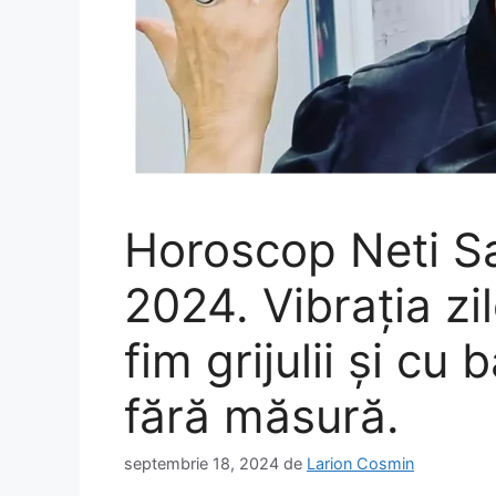
Horoscop Neti S
2024. Vibrația zil
fim grijulii și cu
fără măsură.
septembrie 18, 2024
de
Larion Cosmin