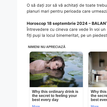
O să dați zor să vă achitați de toate trebu
planuri mari pentru perioada care urmeaz
Horoscop 18 septembrie 2024 – BALAN
Întrevedere cu cineva care vede în voi un c
fiți puși la locul binemeritat, pe un piedest