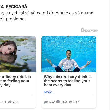
024 FECIOARĂ
, cu șefii și să vă cereți drepturile ca să nu mai
neți problema.