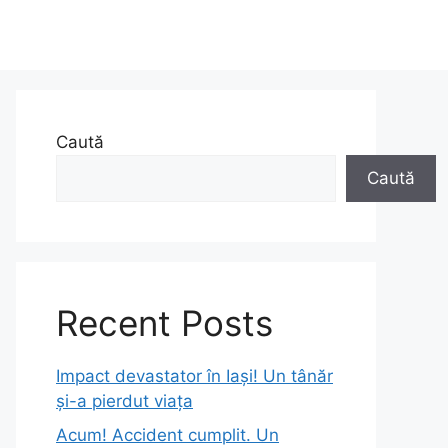
Caută
Caută
Recent Posts
Impact devastator în Iași! Un tânăr
și-a pierdut viața
Acum! Accident cumplit. Un