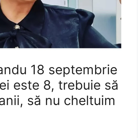
andu 18 septembrie
ei este 8, trebuie să
 banii, să nu cheltuim