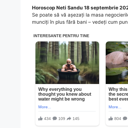
Horoscop Neti Sandu 18 septembrie 2
Se poate să vă așezați la masa negocierilor
munciți în plus fără bani – vedeți cum pu