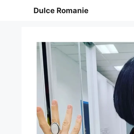
Sari
Dulce Romanie
la
conținut