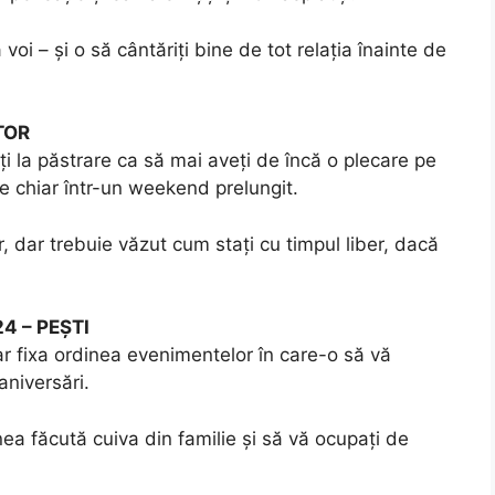
oi – și o să cântăriți bine de tot relația înainte de
TOR
i la păstrare ca să mai aveți de încă o plecare pe
 chiar într-un weekend prelungit.
, dar trebuie văzut cum stați cu timpul liber, dacă
4 – PEȘTI
 ar fixa ordinea evenimentelor în care-o să vă
 aniversări.
ea făcută cuiva din familie și să vă ocupați de