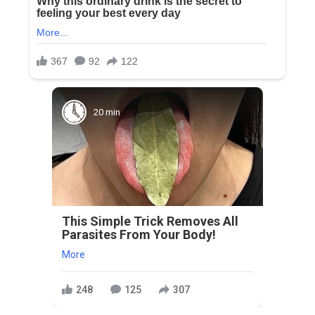
20 min
This Simple Trick Removes All
Parasites From Your Body!
More
248
125
307