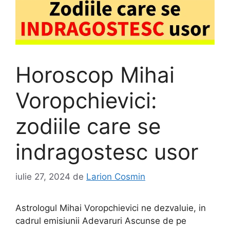
Horoscop Mihai
Voropchievici:
zodiile care se
indragostesc usor
iulie 27, 2024
de
Larion Cosmin
Astrologul Mihai Voropchievici ne dezvaluie, in
cadrul emisiunii Adevaruri Ascunse de pe