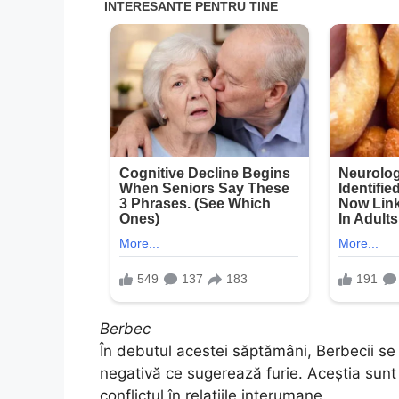
Berbec
În debutul acestei săptămâni, Berbecii se 
negativă ce sugerează furie. Aceștia sunt 
conflictul în relațiile interumane.