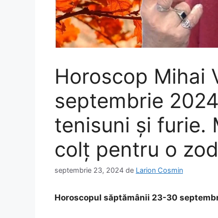
Horoscop Mihai 
septembrie 2024.
tenisuni şi furie.
colţ pentru o zod
septembrie 23, 2024
de
Larion Cosmin
Horoscopul săptămânii 23-30 septembri