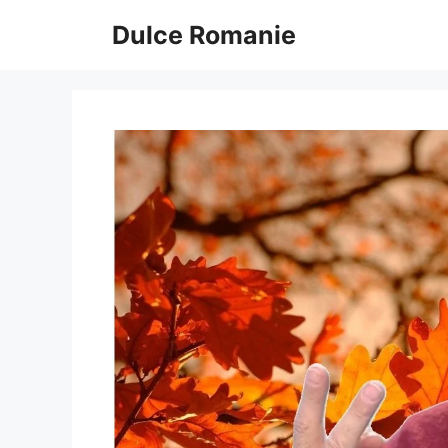
Sari
Dulce Romanie
la
conținut