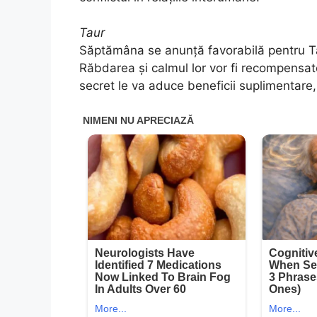
Taur
Săptămâna se anunță favorabilă pentru Tau
Răbdarea și calmul lor vor fi recompensate
secret le va aduce beneficii suplimentare, 