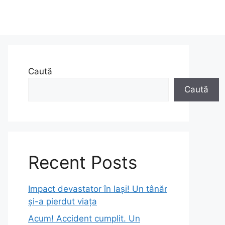
Caută
Caută
Recent Posts
Impact devastator în Iași! Un tânăr
și-a pierdut viața
Acum! Accident cumplit. Un