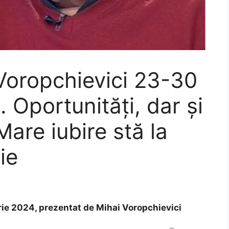
Voropchievici 23-30
 Oportunităţi, dar şi
 Mare iubire stă la
ie
e 2024, prezentat de Mihai Voropchievici