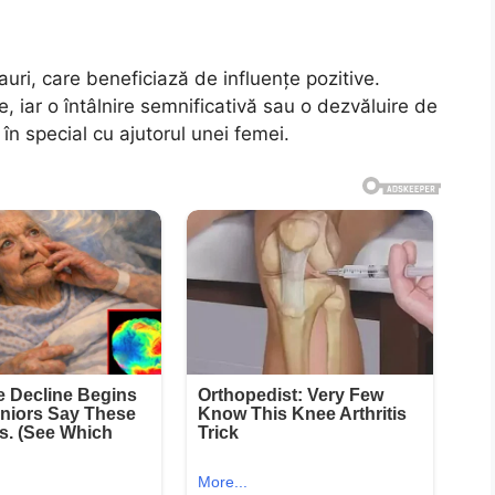
ri, care beneficiază de influențe pozitive.
, iar o întâlnire semnificativă sau o dezvăluire de
în special cu ajutorul unei femei.