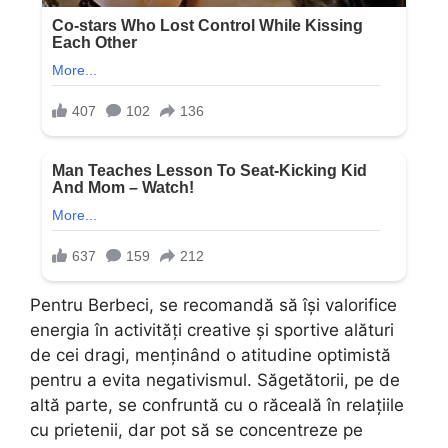
Pentru Berbeci, se recomandă să își valorifice
energia în activități creative și sportive alături
de cei dragi, menținând o atitudine optimistă
pentru a evita negativismul. Săgetătorii, pe de
altă parte, se confruntă cu o răceală în relațiile
cu prietenii, dar pot să se concentreze pe