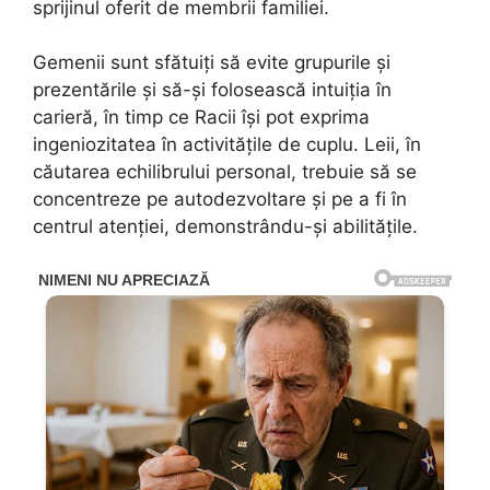
sprijinul oferit de membrii familiei.
Gemenii sunt sfătuiți să evite grupurile și
prezentările și să-și folosească intuiția în
carieră, în timp ce Racii își pot exprima
ingeniozitatea în activitățile de cuplu. Leii, în
căutarea echilibrului personal, trebuie să se
concentreze pe autodezvoltare și pe a fi în
centrul atenției, demonstrându-și abilitățile.