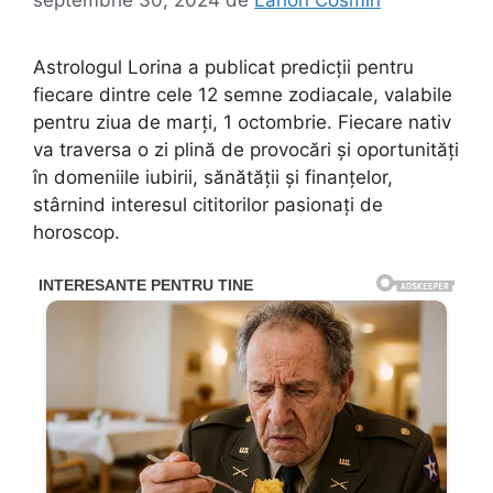
Astrologul Lorina a publicat predicții pentru
fiecare dintre cele 12 semne zodiacale, valabile
pentru ziua de marți, 1 octombrie. Fiecare nativ
va traversa o zi plină de provocări și oportunități
în domeniile iubirii, sănătății și finanțelor,
stârnind interesul cititorilor pasionați de
horoscop.