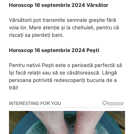
Horoscop 16 septembrie 2024 Vărsător
Vărsătorii pot transmite semnale greşite fără
voia lor. Mare atenţie şi la cheltuieli, pentru că
riscaţi sa pierdeţi bani.
Horoscop 16 septembrie 2024 Peşti
Pentru nativii Peşti este o perioadă perfectă să
îşi facă relaţii sau să se căsătorească. Lângă
persoana potrivită redescoperiţi bucuria de a
trăi!