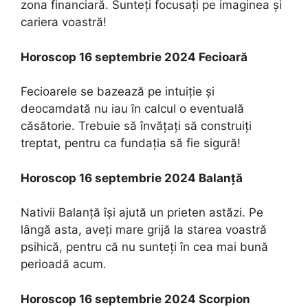
zona financiară. Sunteţi focusaţi pe imaginea şi
cariera voastră!
Horoscop 16 septembrie 2024 Fecioară
Fecioarele se bazează pe intuiţie şi
deocamdată nu iau în calcul o eventuală
căsătorie. Trebuie să învăţaţi să construiţi
treptat, pentru ca fundaţia să fie sigură!
Horoscop 16 septembrie 2024 Balanţă
Nativii Balanţă îşi ajută un prieten astăzi. Pe
lângă asta, aveţi mare grijă la starea voastră
psihică, pentru că nu sunteţi în cea mai bună
perioadă acum.
Horoscop 16 septembrie 2024 Scorpion