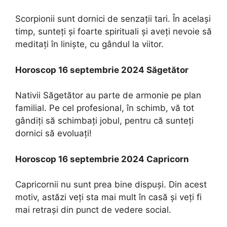
Scorpionii sunt dornici de senzaţii tari. În acelaşi
timp, sunteţi şi foarte spirituali şi aveţi nevoie să
meditaţi în linişte, cu gândul la viitor.
Horoscop 16 septembrie 2024 Săgetător
Nativii Săgetător au parte de armonie pe plan
familial. Pe cel profesional, în schimb, vă tot
gândiţi să schimbaţi jobul, pentru că sunteţi
dornici să evoluaţi!
Horoscop 16 septembrie 2024 Capricorn
Capricornii nu sunt prea bine dispuşi. Din acest
motiv, astăzi veţi sta mai mult în casă şi veţi fi
mai retraşi din punct de vedere social.