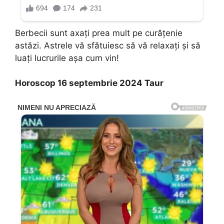
Berbecii sunt axaţi prea mult pe curăţenie
astăzi. Astrele vă sfătuiesc să vă relaxaţi şi să
luaţi lucrurile aşa cum vin!
Horoscop 16 septembrie 2024 Taur