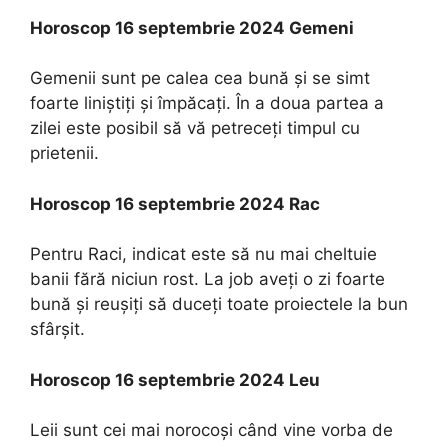
Horoscop 16 septembrie 2024 Gemeni
Gemenii sunt pe calea cea bună şi se simt
foarte liniştiţi şi împăcaţi. În a doua partea a
zilei este posibil să vă petreceţi timpul cu
prietenii.
Horoscop 16 septembrie 2024 Rac
Pentru Raci, indicat este să nu mai cheltuie
banii fără niciun rost. La job aveţi o zi foarte
bună şi reuşiţi să duceţi toate proiectele la bun
sfârşit.
Horoscop 16 septembrie 2024 Leu
Leii sunt cei mai norocoşi când vine vorba de