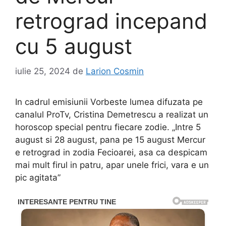
retrograd incepand
cu 5 august
iulie 25, 2024
de
Larion Cosmin
In cadrul emisiunii Vorbeste lumea difuzata pe
canalul ProTv, Cristina Demetrescu a realizat un
horoscop special pentru fiecare zodie. „Intre 5
august si 28 august, pana pe 15 august Mercur
e retrograd in zodia Fecioarei, asa ca despicam
mai mult firul in patru, apar unele frici, vara e un
pic agitata”