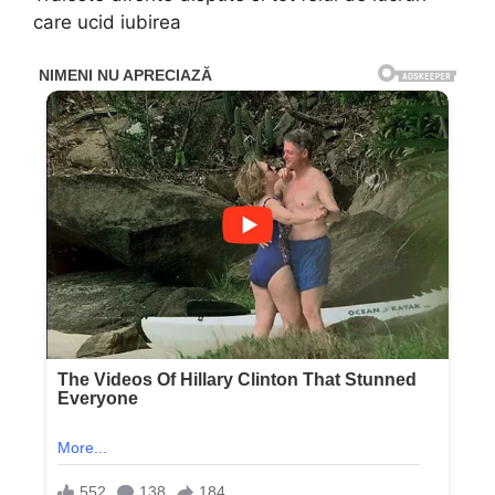
care ucid iubirea