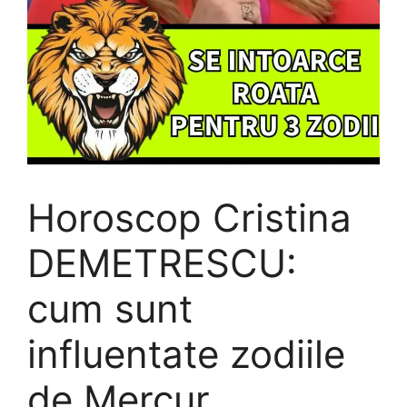
Horoscop Cristina
DEMETRESCU:
cum sunt
influentate zodiile
de Mercur