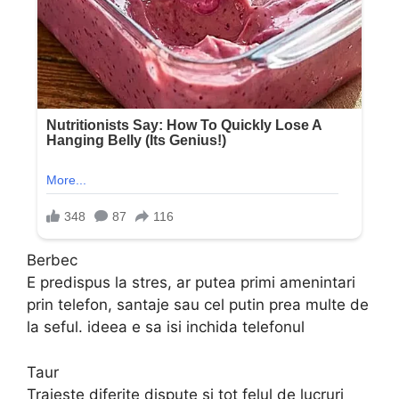
Berbec
E predispus la stres, ar putea primi amenintari
prin telefon, santaje sau cel putin prea multe de
la seful. ideea e sa isi inchida telefonul
Taur
Traieste diferite dispute si tot felul de lucruri