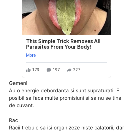
This Simple Trick Removes All
Parasites From Your Body!
More
173
197
227
Gemeni
Au o energie debordanta si sunt supraturati. E
posibil sa faca multe promisiuni si sa nu se tina
de cuvant.
Rac
Racii trebuie sa isi organizeze niste calatorii, dar