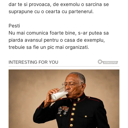
dar te si provoaca, de exemolu o sarcina se
suprapune cu o cearta cu partenerul.
Pesti
Nu mai comunica foarte bine, s-ar putea sa
piarda avansul pentru o casa de exemplu,
trebuie sa fie un pic mai organizati.