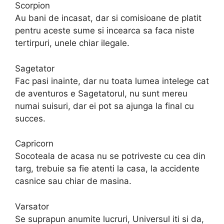
Scorpion
Au bani de incasat, dar si comisioane de platit
pentru aceste sume si incearca sa faca niste
tertirpuri, unele chiar ilegale.
Sagetator
Fac pasi inainte, dar nu toata lumea intelege cat
de aventuros e Sagetatorul, nu sunt mereu
numai suisuri, dar ei pot sa ajunga la final cu
succes.
Capricorn
Socoteala de acasa nu se potriveste cu cea din
targ, trebuie sa fie atenti la casa, la accidente
casnice sau chiar de masina.
Varsator
Se suprapun anumite lucruri, Universul iti si da,