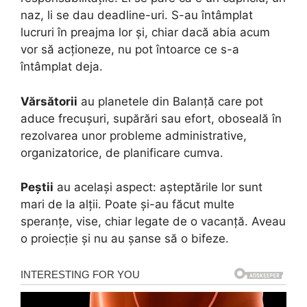
naz, li se dau deadline-uri. S-au întâmplat
lucruri în preajma lor și, chiar dacă abia acum
vor să acționeze, nu pot întoarce ce s-a
întâmplat deja.
Vărsătorii
au planetele din Balanță care pot
aduce frecușuri, supărări sau efort, oboseală în
rezolvarea unor probleme administrative,
organizatorice, de planificare cumva.
Peștii
au același aspect: așteptările lor sunt
mari de la alții. Poate și-au făcut multe
speranțe, vise, chiar legate de o vacanță. Aveau
o proiecție și nu au șanse să o bifeze.