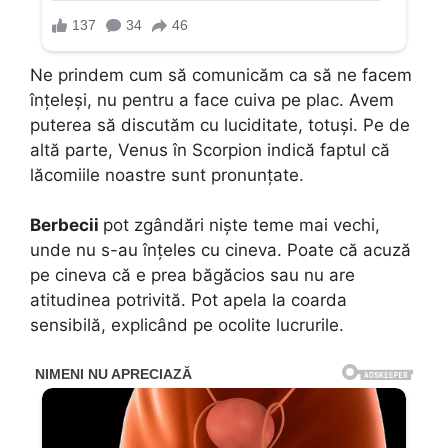
Ne prindem cum să comunicăm ca să ne facem
înțeleși, nu pentru a face cuiva pe plac. Avem
puterea să discutăm cu luciditate, totuși. Pe de
altă parte, Venus în Scorpion indică faptul că
lăcomiile noastre sunt pronunțate.
Berbecii
pot zgândări niște teme mai vechi,
unde nu s-au înțeles cu cineva. Poate că acuză
pe cineva că e prea băgăcios sau nu are
atitudinea potrivită. Pot apela la coarda
sensibilă, explicând pe ocolite lucrurile.