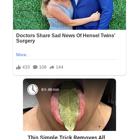
8 h 48 min
This Simple Trick Removes All