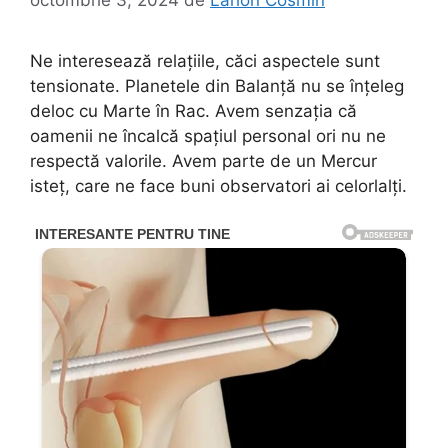
Ne interesează relațiile, căci aspectele sunt
tensionate. Planetele din Balanță nu se înțeleg
deloc cu Marte în Rac. Avem senzația că
oamenii ne încalcă spațiul personal ori nu ne
respectă valorile. Avem parte de un Mercur
isteț, care ne face buni observatori ai celorlalți.