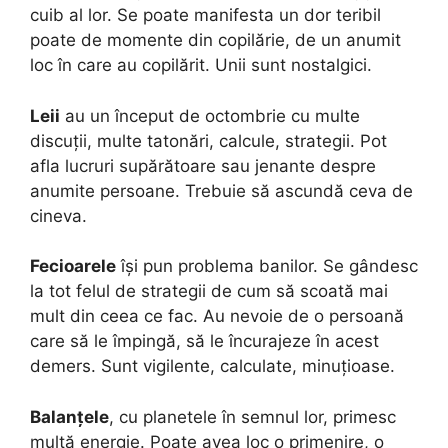
cuib al lor. Se poate manifesta un dor teribil
poate de momente din copilărie, de un anumit
loc în care au copilărit. Unii sunt nostalgici.
Leii
au un început de octombrie cu multe
discuții, multe tatonări, calcule, strategii. Pot
afla lucruri supărătoare sau jenante despre
anumite persoane. Trebuie să ascundă ceva de
cineva.
Fecioarele
își pun problema banilor. Se gândesc
la tot felul de strategii de cum să scoată mai
mult din ceea ce fac. Au nevoie de o persoană
care să le împingă, să le încurajeze în acest
demers. Sunt vigilente, calculate, minuțioase.
Balanțele
, cu planetele în semnul lor, primesc
multă energie. Poate avea loc o primenire, o