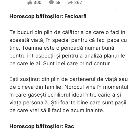
300
68
362
Horoscop băftoşilor: Fecioară
Te bucuri din plin de călătoria pe care o faci în
această viață, în special pentru că faci pace cu
tine. Toamna este o perioadă numai bună
pentru introspecții și pentru a analiza planurile
pe care le ai. Sunt idei care prind contur.
Ești susținut din plin de partenerul de viață sau
de cineva din familie. Norocul vine în momentul
în care găsești echilibrul ideal între carieră și
viața personală. Știi foarte bine care sunt pașii
pe care vrei să îi faci de acum înainte.
Horoscop băftoşilor: Rac