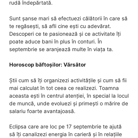
rudă îndepărtată.
Sunt șanse mari să efectuezi călătorii în care să
te regăsești, să afli cine ești cu adevărat.
Descoperi ce te pasionează și ce activitate îți
poate aduce bani în plus în conturi. În
septembrie se aranjează multe în viața ta.
Horoscop băftoşilor: Vărsător
Știi cum să îți organizezi activitățile și cum să fii
mai calculat în tot ceea ce realizezi. Toamna
aceasta ești în centrul atenției, în special la locul
de muncă, unde evoluezi și primești o mărire de
salariu foarte avantajoasă.
Eclipsa care are loc pe 17 septembrie te ajută
să îți canalizezi energia în carieră și în relațiile