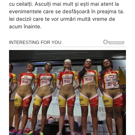
cu ceilalți. Asculți mai mult și ești mai atent la
evenimentele care se desfășoară în preajma ta.
Iei decizii care te vor urmări multă vreme de
acum înainte.