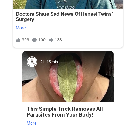
2 h 15 min
This Simple Trick Removes All
Parasites From Your Body!
More