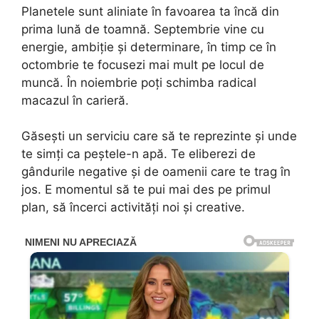
Planetele sunt aliniate în favoarea ta încă din
prima lună de toamnă. Septembrie vine cu
energie, ambiție și determinare, în timp ce în
octombrie te focusezi mai mult pe locul de
muncă. În noiembrie poți schimba radical
macazul în carieră.
Găsești un serviciu care să te reprezinte și unde
te simți ca peștele-n apă. Te eliberezi de
gândurile negative și de oamenii care te trag în
jos. E momentul să te pui mai des pe primul
plan, să încerci activități noi și creative.