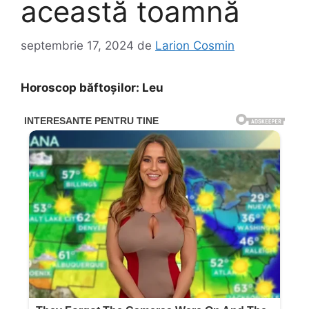
această toamnă
septembrie 17, 2024
de
Larion Cosmin
Horoscop băftoşilor: Leu