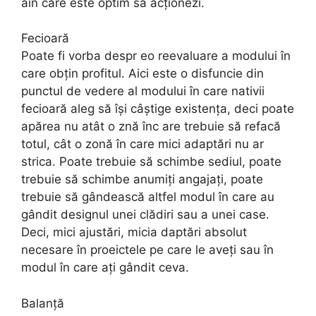
aîn care este optim să acționezi.
Fecioară
Poate fi vorba despr eo reevaluare a modului în
care obțin profitul. Aici este o disfuncie din
punctul de vedere al modului în care nativii
fecioară aleg să își câștige existența, deci poate
apărea nu atât o znă înc are trebuie să refacă
totul, cât o zonă în care mici adaptări nu ar
strica. Poate trebuie să schimbe sediul, poate
trebuie să schimbe anumiți angajați, poate
trebuie să gândească altfel modul în care au
gândit designul unei clădiri sau a unei case.
Deci, mici ajustări, micia daptări absolut
necesare în proeictele pe care le aveți sau în
modul în care ați gândit ceva.
Balanță