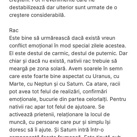
destabilizează dar ulterior sunt urmate de o
creștere considerabilă.
Rac
Este bine să urmărească dacă există vreun
conflict emoțional în mod special zilele acestea.
El este destul de carmic, destul de puternic. Dar
chiar și dacă nu există, nativii rac trebuie să
meargă pe zona solară. Avem soarele în semn
care este foarte bine aspectat cu Uranus, cu
Marte, cu Neptun și cu Saturn. Ca atare, racii
pot avea tot felul de realizări, confirmări
emoționale, bucurie din partea celorlalți. Pentru
nativii rac apar tot felul de ajutoare. Se
activează prietenii, relaționare la locul de
muncă, cu persoane care pur și simplu își
doresc să îi ajute. Și Saturn intră într-o