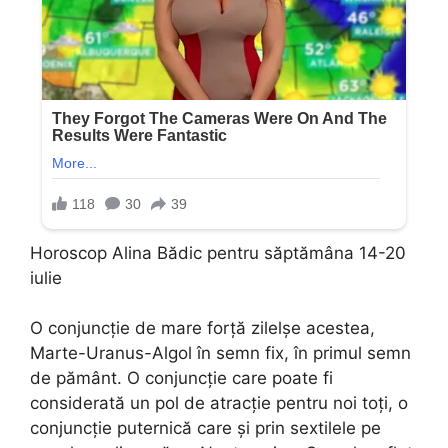
Horoscop Alina Bădic pentru săptămâna 14-20
iulie
O conjuncție de mare forță zilelșe acestea,
Marte-Uranus-Algol în semn fix, în primul semn
de pământ. O conjuncție care poate fi
considerată un pol de atracție pentru noi toți, o
conjuncție puternică care și prin sextilele pe