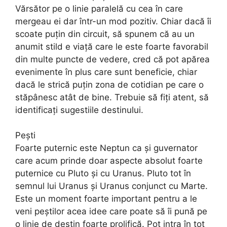
Vărsător pe o linie paralelă cu cea în care
mergeau ei dar într-un mod pozitiv. Chiar dacă îi
scoate puțin din circuit, să spunem că au un
anumit stild e viață care le este foarte favorabil
din multe puncte de vedere, cred că pot apărea
evenimente în plus care sunt beneficie, chiar
dacă le strică puțin zona de cotidian pe care o
stăpânesc atât de bine. Trebuie să fiți atent, să
identificați sugestiile destinului.
Pești
Foarte puternic este Neptun ca și guvernator
care acum prinde doar aspecte absolut foarte
puternice cu Pluto și cu Uranus. Pluto tot în
semnul lui Uranus și Uranus conjunct cu Marte.
Este un moment foarte important pentru a le
veni peștilor acea idee care poate să îi pună pe
o linie de destin foarte prolifică. Pot intra în tot