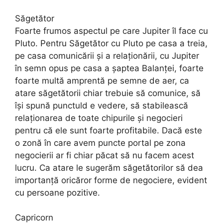
Săgetător
Foarte frumos aspectul pe care Jupiter îl face cu
Pluto. Pentru Săgetător cu Pluto pe casa a treia,
pe casa comunicării și a relaționării, cu Jupiter
în semn opus pe casa a șaptea Balanței, foarte
foarte multă amprentă pe semne de aer, ca
atare săgetătorii chiar trebuie să comunice, să
își spună punctuld e vedere, să stabilească
relaționarea de toate chipurile și negocieri
pentru că ele sunt foarte profitabile. Dacă este
o zonă în care avem puncte portal pe zona
negocierii ar fi chiar păcat să nu facem acest
lucru. Ca atare le sugerăm săgetătorilor să dea
importanță oricăror forme de negociere, evident
cu persoane pozitive.
Capricorn