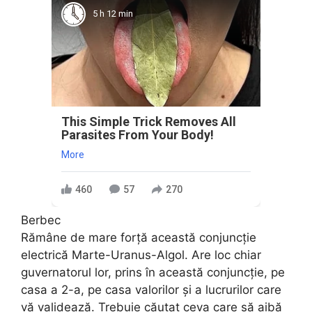
5 h 12 min
This Simple Trick Removes All
Parasites From Your Body!
More
460
57
270
Berbec
Rămâne de mare forță această conjuncție
electrică Marte-Uranus-Algol. Are loc chiar
guvernatorul lor, prins în această conjuncție, pe
casa a 2-a, pe casa valorilor și a lucrurilor care
vă validează. Trebuie căutat ceva care să aibă