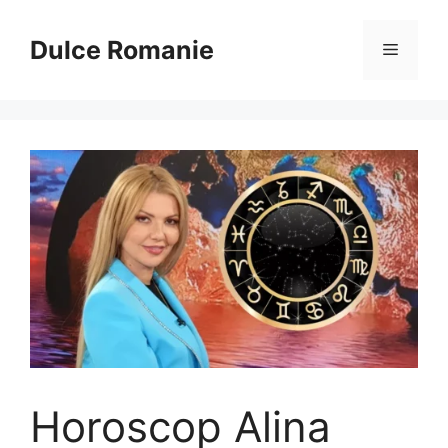
Sari
la
Dulce Romanie
Meniu
conținut
Horoscop Alina