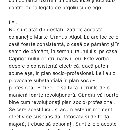
componentă foarte frumoasă. Este ținută sub
control zona legată de orgoliu și de ego.
Leu
Nu sunt atât de destabilizați de această
conjuncție Marte-Uranus-Algol. Ea are loc pe o
casă foarte consistentă, o casă de pământ și în
semn de pământ, în semnul taurului și pe casa
Capricornului pentru nativii Leu. Este vorba
despre o consistentă electrică, dacă putem
spune așa, în plan socio-profesional. Leii au o
provocare substanțială în plan socio-
profesional. Ei trebuie să facă lucrurile de o
manieră foarte revoluționară. Gândiți-vă foarte
bine cum revoluționați plan socio-profesional.
Se cere acest lucru și acum este un moment
efectiv de suspans dar totodată și de forță
majoră, trebuie să acționați. Sunt zilele aceste