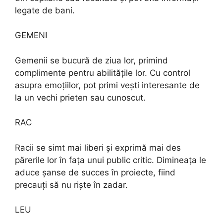
legate de bani.
GEMENI
Gemenii se bucură de ziua lor, primind
complimente pentru abilitățile lor. Cu control
asupra emoțiilor, pot primi vești interesante de
la un vechi prieten sau cunoscut.
RAC
Racii se simt mai liberi și exprimă mai des
părerile lor în fața unui public critic. Dimineața le
aduce șanse de succes în proiecte, fiind
precauți să nu riște în zadar.
LEU