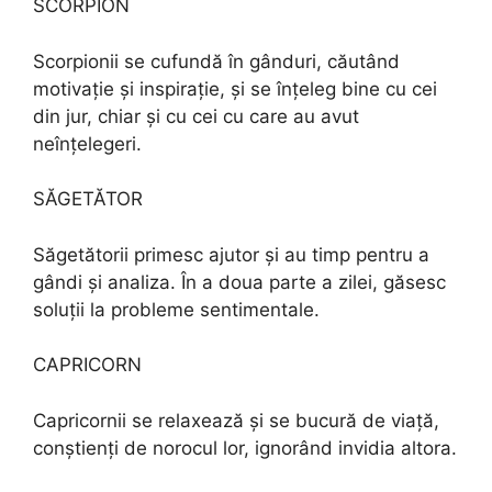
SCORPION
Scorpionii se cufundă în gânduri, căutând
motivație și inspirație, și se înțeleg bine cu cei
din jur, chiar și cu cei cu care au avut
neînțelegeri.
SĂGETĂTOR
Săgetătorii primesc ajutor și au timp pentru a
gândi și analiza. În a doua parte a zilei, găsesc
soluții la probleme sentimentale.
CAPRICORN
Capricornii se relaxează și se bucură de viață,
conștienți de norocul lor, ignorând invidia altora.