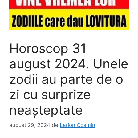
Horoscop 31
august 2024. Unele
zodii au parte de o
zi cu surprize
neașteptate
august 29, 2024
de
Larion Cosmin