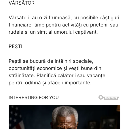
VĂRSĂTOR
Vărsătorii au o zi frumoasă, cu posibile câștiguri
financiare, timp pentru activități cu prietenii sau
rudele și un simț al umorului captivant.
PEŞTI
Peștii se bucură de întâlniri speciale,
oportunități economice și vești bune din
străinătate. Planifică călătorii sau vacanțe
pentru odihnă și afaceri importante.