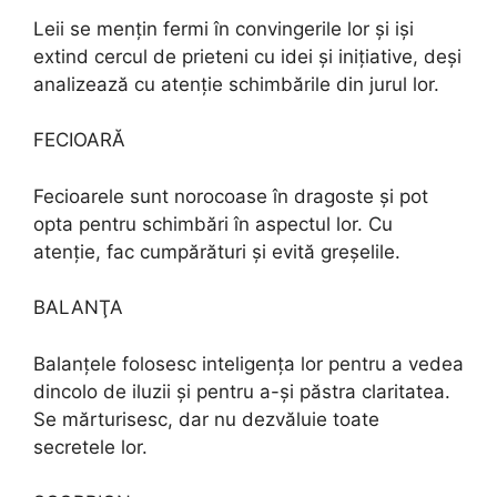
Leii se mențin fermi în convingerile lor și iși
extind cercul de prieteni cu idei și inițiative, deși
analizează cu atenție schimbările din jurul lor.
FECIOARĂ
Fecioarele sunt norocoase în dragoste și pot
opta pentru schimbări în aspectul lor. Cu
atenție, fac cumpărături și evită greșelile.
BALANŢA
Balanțele folosesc inteligența lor pentru a vedea
dincolo de iluzii și pentru a-și păstra claritatea.
Se mărturisesc, dar nu dezvăluie toate
secretele lor.