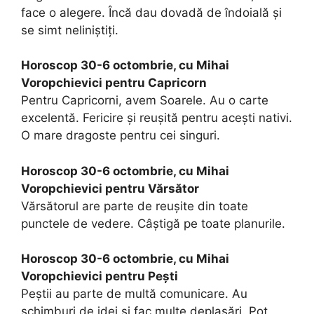
face o alegere. Încă dau dovadă de îndoială şi
se simt neliniştiţi.
Horoscop 30-6 octombrie, cu Mihai
Voropchievici pentru Capricorn
Pentru Capricorni, avem Soarele. Au o carte
excelentă. Fericire şi reuşită pentru aceşti nativi.
O mare dragoste pentru cei singuri.
Horoscop 30-6 octombrie, cu Mihai
Voropchievici pentru Vărsător
Vărsătorul are parte de reuşite din toate
punctele de vedere. Câştigă pe toate planurile.
Horoscop 30-6 octombrie, cu Mihai
Voropchievici pentru Pești
Peştii au parte de multă comunicare. Au
schimburi de idei şi fac multe deplasări. Pot