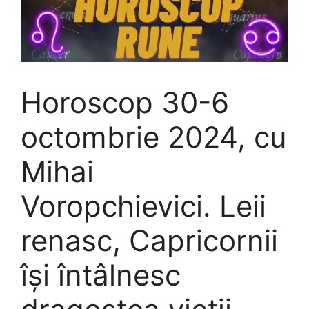
Horoscop 30-6
octombrie 2024, cu
Mihai
Voropchievici. Leii
renasc, Capricornii
îşi întâlnesc