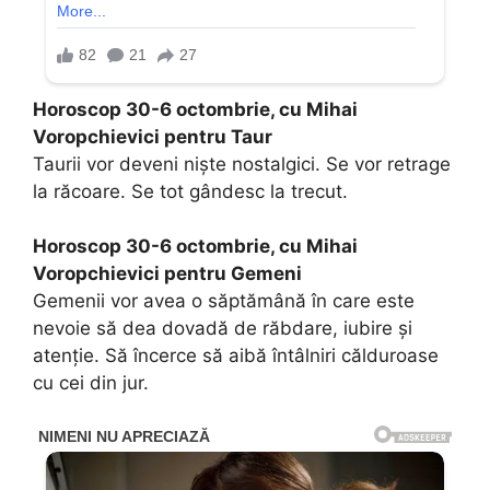
Horoscop 30-6 octombrie, cu Mihai
Voropchievici pentru Taur
Taurii vor deveni nişte nostalgici. Se vor retrage
la răcoare. Se tot gândesc la trecut.
Horoscop 30-6 octombrie, cu Mihai
Voropchievici pentru Gemeni
Gemenii vor avea o săptămână în care este
nevoie să dea dovadă de răbdare, iubire şi
atenţie. Să încerce să aibă întâlniri călduroase
cu cei din jur.