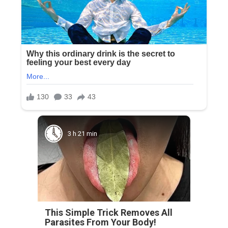
3 h 21 min
This Simple Trick Removes All
Parasites From Your Body!