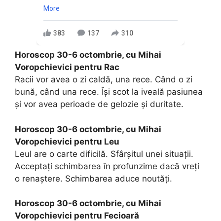
More
383
137
310
Horoscop 30-6 octombrie, cu Mihai
Voropchievici pentru Rac
Racii vor avea o zi caldă, una rece. Când o zi
bună, când una rece. Îşi scot la iveală pasiunea
şi vor avea perioade de gelozie şi duritate.
Horoscop 30-6 octombrie, cu Mihai
Voropchievici pentru Leu
Leul are o carte dificilă. Sfârşitul unei situaţii.
Acceptaţi schimbarea în profunzime dacă vreţi
o renaştere. Schimbarea aduce noutăţi.
Horoscop 30-6 octombrie, cu Mihai
Voropchievici pentru Fecioară