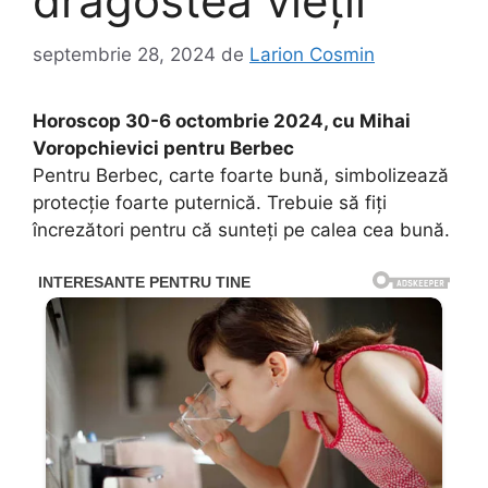
dragostea vieţii
septembrie 28, 2024
de
Larion Cosmin
Horoscop 30-6 octombrie 2024, cu Mihai
Voropchievici pentru Berbec
Pentru Berbec, carte foarte bună, simbolizează
protecţie foarte puternică. Trebuie să fiţi
încrezători pentru că sunteţi pe calea cea bună.