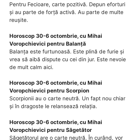
Pentru Fecioare, carte pozitivă. Depun eforturi
şi au parte de forţă activă. Au parte de multe
reuşite.
Horoscop 30-6 octombrie, cu Mihai
Voropchievici pentru Balanță
Balanţa este furtunoasă. Este plină de furie şi
vrea să aibă dispute cu cei din jur. Este nevoie
de mult calm aici.
Horoscop 30-6 octombrie, cu Mihai
Voropchievici pentru Scorpion
Scorpionii au o carte neutră. Un fapt nou chiar
şi în dragoste le relansează relaţia.
Horoscop 30-6 octombrie, cu Mihai
Voropchievici pentru Săgetător
Săgetătorul are o carte neutră. În curând, vor