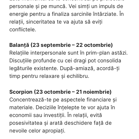
personale și pe muncă. Vei simți un impuls de
energie pentru a finaliza sarcinile întârziate. În
relații, sinceritatea te va ajuta să eviți
conflictele.
Balanță (23 septembrie – 22 octombrie)
Relațiile interpersonale sunt în prim-plan astăzi.
Discuțiile profunde cu cei dragi pot consolida
legăturile existente. După-amiază, acordă-ți
timp pentru relaxare și echilibru.
Scorpion (23 octombrie – 21 noiembrie)
Concentrează-te pe aspectele financiare și
materiale. Deciziile înțelepte te vor ajuta în
economii sau investiții. În relații, evită
posesivitatea și arată deschidere față de
nevoile celor apropiați.