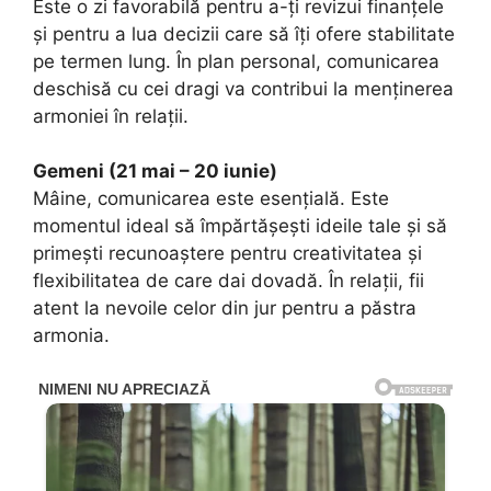
Este o zi favorabilă pentru a-ți revizui finanțele
și pentru a lua decizii care să îți ofere stabilitate
pe termen lung. În plan personal, comunicarea
deschisă cu cei dragi va contribui la menținerea
armoniei în relații.
Gemeni (21 mai – 20 iunie)
Mâine, comunicarea este esențială. Este
momentul ideal să împărtășești ideile tale și să
primești recunoaștere pentru creativitatea și
flexibilitatea de care dai dovadă. În relații, fii
atent la nevoile celor din jur pentru a păstra
armonia.