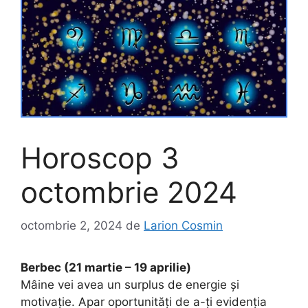
Horoscop 3
octombrie 2024
octombrie 2, 2024
de
Larion Cosmin
Berbec (21 martie – 19 aprilie)
Mâine vei avea un surplus de energie și
motivație. Apar oportunități de a-ți evidenția