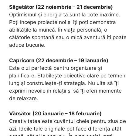
Săgetător (22 noiembrie – 21 decembrie)
Optimismul și energia ta sunt la cote maxime.
Poți începe proiecte noi și îți poți demonstra
abilitățile la muncă. În viața personală, o
călătorie spontană sau o mică aventură îți poate
aduce bucurie.
Capricorn (22 decembrie – 19 ianuarie)
Este o zi perfectă pentru organizare și
planificare. Stabilește obiective clare pe termen
lung și construiește-ți strategia. Nu uita să îți
exprimi nevoile în relații și să îți oferi momente
de relaxare.
Vărsător (20 ianuarie – 18 februarie)
Creativitatea este cuvântul cheie pentru ziua de
azi. Ideile tale originale pot face diferența atât