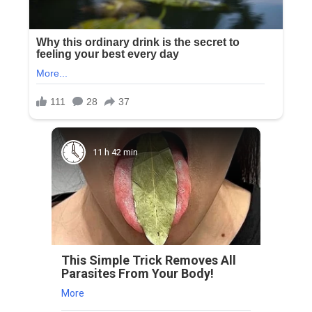
11 h 42 min
This Simple Trick Removes All
Parasites From Your Body!
More