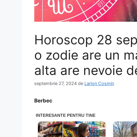
Horoscop 28 sept
o zodie are un m
alta are nevoie d
septembrie 27, 2024
de
Larion Cosmin
Berbec