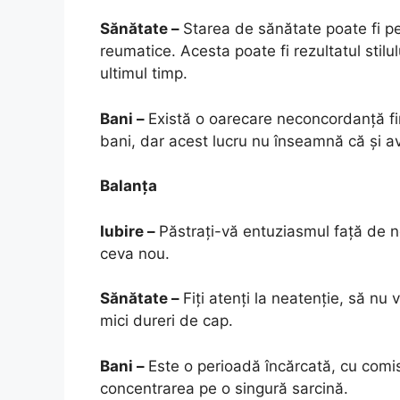
Sănătate –
Starea de sănătate poate fi pe
reumatice. Acesta poate fi rezultatul stilu
ultimul timp.
Bani –
Există o oarecare neconcordanță fi
bani, dar acest lucru nu înseamnă că și av
Balanța
Iubire –
Păstraţi-vă entuziasmul faţă de n
ceva nou.
Sănătate –
Fiţi atenţi la neatenţie, să nu 
mici dureri de cap.
Bani –
Este o perioadă încărcată, cu comis
concentrarea pe o singură sarcină.