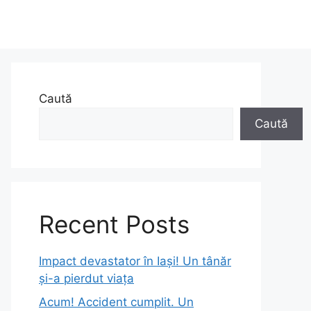
Caută
Caută
Recent Posts
Impact devastator în Iași! Un tânăr
și-a pierdut viața
Acum! Accident cumplit. Un