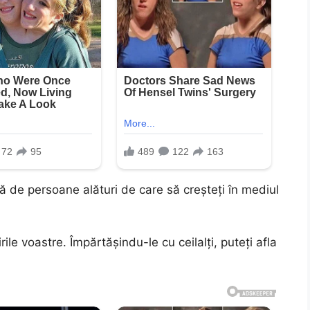
vă de persoane alături de care să creșteți în mediul
ile voastre. Împărtășindu-le cu ceilalți, puteți afla