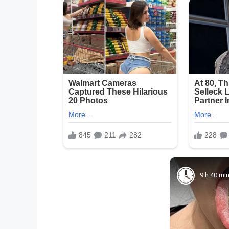
9 h 40 mi