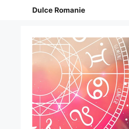
Sari
Dulce Romanie
la
conținut