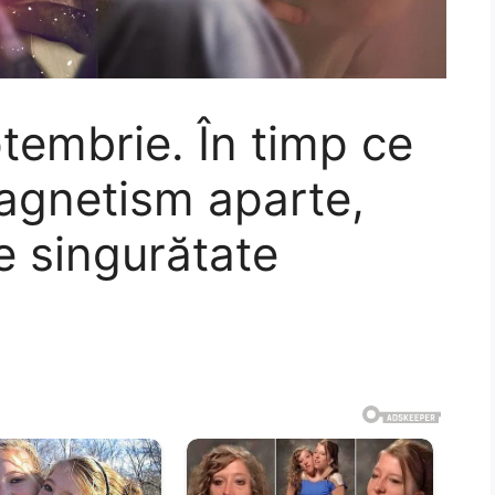
embrie. În timp ce
agnetism aparte,
e singurătate