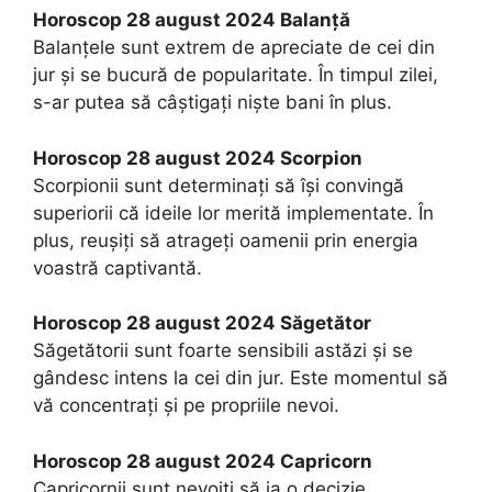
Horoscop 28 august 2024 Balanţă
Balanțele sunt extrem de apreciate de cei din
jur și se bucură de popularitate. În timpul zilei,
s-ar putea să câștigați niște bani în plus.
Horoscop 28 august 2024 Scorpion
Scorpionii sunt determinați să își convingă
superiorii că ideile lor merită implementate. În
plus, reușiți să atrageți oamenii prin energia
voastră captivantă.
Horoscop 28 august 2024 Săgetător
Săgetătorii sunt foarte sensibili astăzi și se
gândesc intens la cei din jur. Este momentul să
vă concentrați și pe propriile nevoi.
Horoscop 28 august 2024 Capricorn
Capricornii sunt nevoiți să ia o decizie