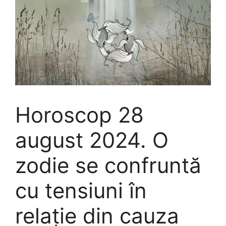
Horoscop 28
august 2024. O
zodie se confruntă
cu tensiuni în
relație din cauza