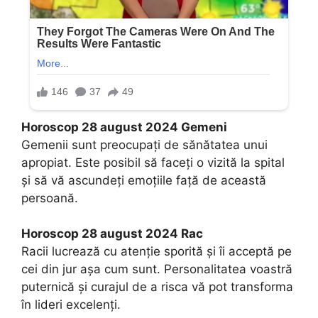
Horoscop 28 august 2024 Gemeni
Gemenii sunt preocupați de sănătatea unui
apropiat. Este posibil să faceți o vizită la spital
și să vă ascundeți emoțiile față de această
persoană.
Horoscop 28 august 2024 Rac
Racii lucrează cu atenție sporită și îi acceptă pe
cei din jur așa cum sunt. Personalitatea voastră
puternică și curajul de a risca vă pot transforma
în lideri excelenți.