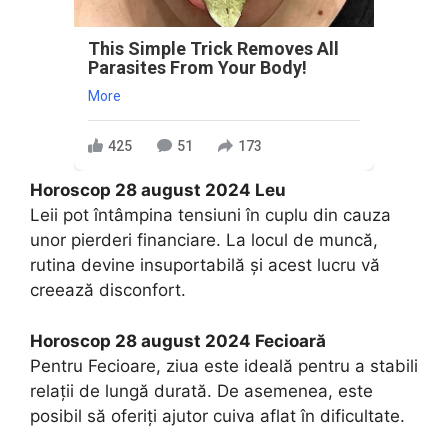
This Simple Trick Removes All
Parasites From Your Body!
More
425
51
173
Horoscop 28 august 2024 Leu
Leii pot întâmpina tensiuni în cuplu din cauza
unor pierderi financiare. La locul de muncă,
rutina devine insuportabilă și acest lucru vă
creează disconfort.
Horoscop 28 august 2024 Fecioară
Pentru Fecioare, ziua este ideală pentru a stabili
relații de lungă durată. De asemenea, este
posibil să oferiți ajutor cuiva aflat în dificultate.