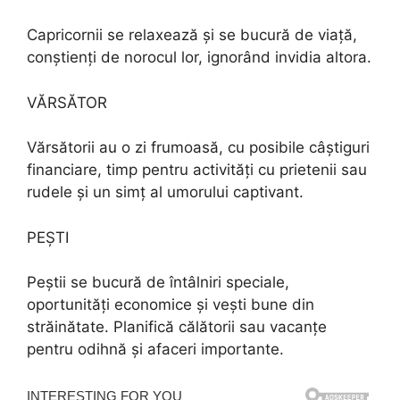
Capricornii se relaxează și se bucură de viață,
conștienți de norocul lor, ignorând invidia altora.
VĂRSĂTOR
Vărsătorii au o zi frumoasă, cu posibile câștiguri
financiare, timp pentru activități cu prietenii sau
rudele și un simț al umorului captivant.
PEŞTI
Peștii se bucură de întâlniri speciale,
oportunități economice și vești bune din
străinătate. Planifică călătorii sau vacanțe
pentru odihnă și afaceri importante.