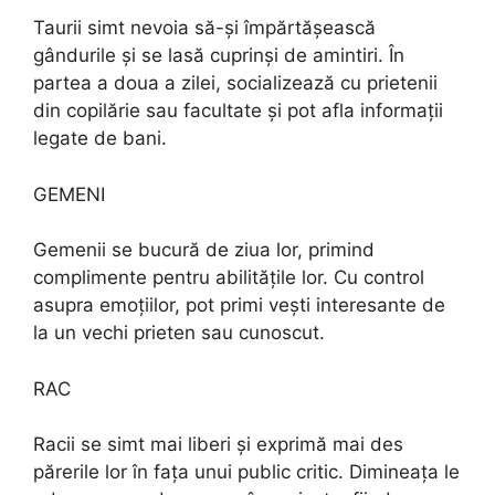
Taurii simt nevoia să-și împărtășească
gândurile și se lasă cuprinși de amintiri. În
partea a doua a zilei, socializează cu prietenii
din copilărie sau facultate și pot afla informații
legate de bani.
GEMENI
Gemenii se bucură de ziua lor, primind
complimente pentru abilitățile lor. Cu control
asupra emoțiilor, pot primi vești interesante de
la un vechi prieten sau cunoscut.
RAC
Racii se simt mai liberi și exprimă mai des
părerile lor în fața unui public critic. Dimineața le