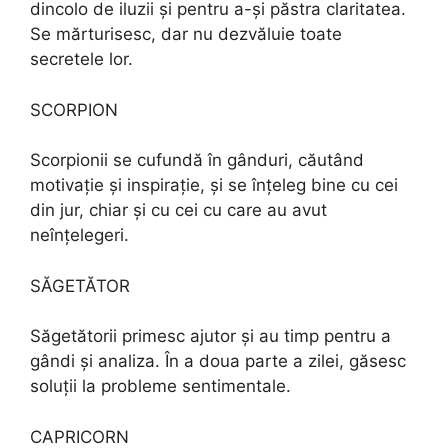
dincolo de iluzii și pentru a-și păstra claritatea.
Se mărturisesc, dar nu dezvăluie toate
secretele lor.
SCORPION
Scorpionii se cufundă în gânduri, căutând
motivație și inspirație, și se înțeleg bine cu cei
din jur, chiar și cu cei cu care au avut
neînțelegeri.
SĂGETĂTOR
Săgetătorii primesc ajutor și au timp pentru a
gândi și analiza. În a doua parte a zilei, găsesc
soluții la probleme sentimentale.
CAPRICORN