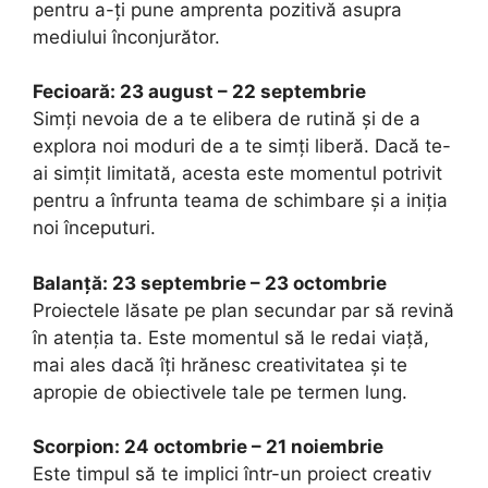
pentru a-ți pune amprenta pozitivă asupra
mediului înconjurător.
Fecioară: 23 august – 22 septembrie
Simți nevoia de a te elibera de rutină și de a
explora noi moduri de a te simți liberă. Dacă te-
ai simțit limitată, acesta este momentul potrivit
pentru a înfrunta teama de schimbare și a iniția
noi începuturi.
Balanță: 23 septembrie – 23 octombrie
Proiectele lăsate pe plan secundar par să revină
în atenția ta. Este momentul să le redai viață,
mai ales dacă îți hrănesc creativitatea și te
apropie de obiectivele tale pe termen lung.
Scorpion: 24 octombrie – 21 noiembrie
Este timpul să te implici într-un proiect creativ