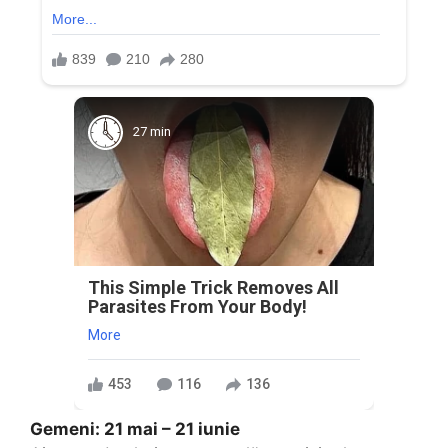
27 min
This Simple Trick Removes All
Parasites From Your Body!
More
453
116
136
Gemeni: 21 mai – 21 iunie