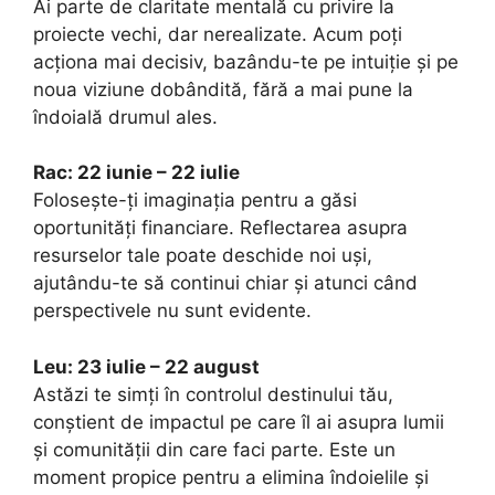
Ai parte de claritate mentală cu privire la
proiecte vechi, dar nerealizate. Acum poți
acționa mai decisiv, bazându-te pe intuiție și pe
noua viziune dobândită, fără a mai pune la
îndoială drumul ales.
Rac: 22 iunie – 22 iulie
Folosește-ți imaginația pentru a găsi
oportunități financiare. Reflectarea asupra
resurselor tale poate deschide noi uși,
ajutându-te să continui chiar și atunci când
perspectivele nu sunt evidente.
Leu: 23 iulie – 22 august
Astăzi te simți în controlul destinului tău,
conștient de impactul pe care îl ai asupra lumii
și comunității din care faci parte. Este un
moment propice pentru a elimina îndoielile și