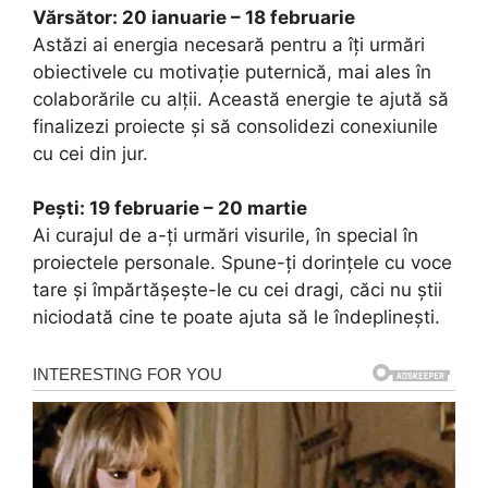
Vărsător: 20 ianuarie – 18 februarie
Astăzi ai energia necesară pentru a îți urmări
obiectivele cu motivație puternică, mai ales în
colaborările cu alții. Această energie te ajută să
finalizezi proiecte și să consolidezi conexiunile
cu cei din jur.
Pești: 19 februarie – 20 martie
Ai curajul de a-ți urmări visurile, în special în
proiectele personale. Spune-ți dorințele cu voce
tare și împărtășește-le cu cei dragi, căci nu știi
niciodată cine te poate ajuta să le îndeplinești.