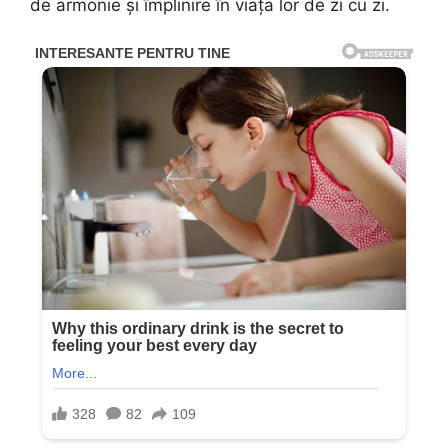
de armonie și împlinire în viața lor de zi cu zi.