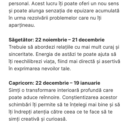
personal. Acest lucru îți poate oferi un nou sens
și poate alunga senzația de epuizare acumulată
în urma rezolvării problemelor care nu îți
aparțineau.
Săgetător: 22 noiembrie – 21 decembrie
Trebuie să abordezi relațiile cu mai mult curaj și
sinceritate. Energia de astăzi te poate ajuta să
îți reechilibrezi viața, fiind mai directă și asertivă
în exprimarea nevoilor tale.
Capricorn: 22 decembrie – 19 ianuarie
Simți o transformare interioară profundă care
poate aduce reînnoire. Conștientizarea acestor
schimbări îți permite să te înțelegi mai bine și să
îți îndrepți atenția către ceea ce te face să te
simți creativă și curioasă.