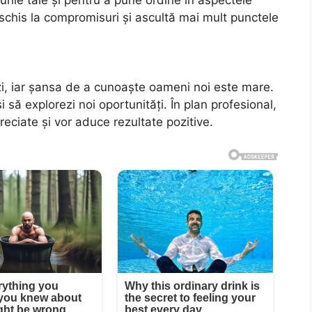
 deschis la compromisuri și ascultă mai mult punctele
ăzi, iar șansa de a cunoaște oameni noi este mare.
și să explorezi noi oportunități. În plan profesional,
preciate și vor aduce rezultate pozitive.