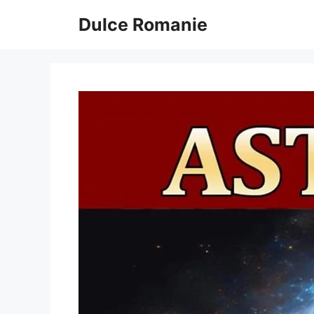
Sari
Dulce Romanie
la
conținut