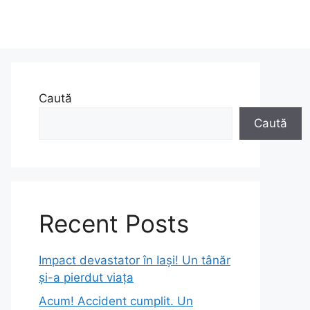
Caută
Caută
Recent Posts
Impact devastator în Iași! Un tânăr
și-a pierdut viața
Acum! Accident cumplit. Un