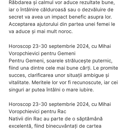
Răbdarea și calmul vor aduce rezultate bune,
iar o întâlnire călduroasă sau o dezvăluire de
secret va avea un impact benefic asupra lor.
Acceptarea ajutorului din partea unei femei le
va aduce și mai mult noroc.
Horoscop 23-30 septembrie 2024, cu Mihai
Voropchievici pentru Gemeni
Pentru Gemeni, soarele strălucește puternic,
fiind una dintre cele mai bune cărți. Le promite
succes, clarificarea unor situații ambigue și
vitalitate. Meritele lor vor fi recunoscute, iar cei
singuri ar putea întâlni o mare iubire.
Horoscop 23-30 septembrie 2024, cu Mihai
Voropchievici pentru Rac
Nativii din Rac au parte de o săptămână
excelentă, fiind binecuvântați de cartea