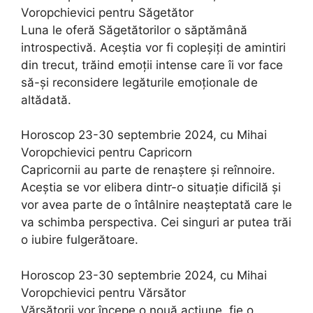
Voropchievici pentru Săgetător
Luna le oferă Săgetătorilor o săptămână
introspectivă. Aceștia vor fi copleșiți de amintiri
din trecut, trăind emoții intense care îi vor face
să-și reconsidere legăturile emoționale de
altădată.
Horoscop 23-30 septembrie 2024, cu Mihai
Voropchievici pentru Capricorn
Capricornii au parte de renaștere și reînnoire.
Aceștia se vor elibera dintr-o situație dificilă și
vor avea parte de o întâlnire neașteptată care le
va schimba perspectiva. Cei singuri ar putea trăi
o iubire fulgerătoare.
Horoscop 23-30 septembrie 2024, cu Mihai
Voropchievici pentru Vărsător
Vărsătorii vor începe o nouă acțiune, fie o