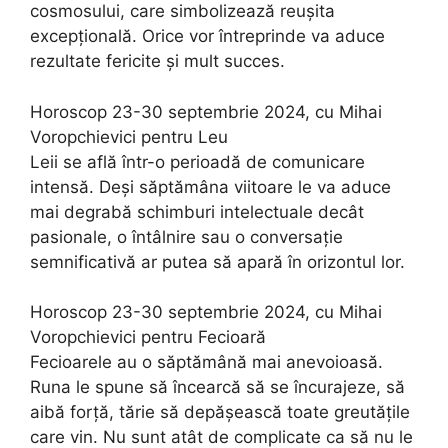
cosmosului, care simbolizează reușita
excepțională. Orice vor întreprinde va aduce
rezultate fericite și mult succes.
Horoscop 23-30 septembrie 2024, cu Mihai
Voropchievici pentru Leu
Leii se află într-o perioadă de comunicare
intensă. Deși săptămâna viitoare le va aduce
mai degrabă schimburi intelectuale decât
pasionale, o întâlnire sau o conversație
semnificativă ar putea să apară în orizontul lor.
Horoscop 23-30 septembrie 2024, cu Mihai
Voropchievici pentru Fecioară
Fecioarele au o săptămână mai anevoioasă.
Runa le spune să încearcă să se încurajeze, să
aibă forță, tărie să depășească toate greutățile
care vin. Nu sunt atât de complicate ca să nu le