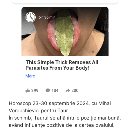
6 h 36 min
This Simple Trick Removes All
Parasites From Your Body!
More
399
104
200
Horoscop 23-30 septembrie 2024, cu Mihai
Voropchievici pentru Taur
În schimb, Taurul se află într-o poziție mai bună,
având influențe pozitive de la cartea ovalului.