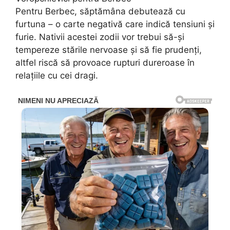
Pentru Berbec, săptămâna debutează cu
furtuna – o carte negativă care indică tensiuni și
furie. Nativii acestei zodii vor trebui să-și
tempereze stările nervoase și să fie prudenți,
altfel riscă să provoace rupturi dureroase în
relațiile cu cei dragi.