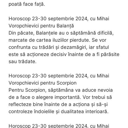
poată face față.
Horoscop 23-30 septembrie 2024, cu Mihai
Voropchievici pentru Balanță
Din păcate, Balanțele au o săptămână dificilă,
marcate de cartea iluziilor pierdute. Se vor
confrunta cu trădări și dezamăgiri, iar sfatul
este să acționeze decisiv înainte de a fi părăsite
sau trădate.
Horoscop 23-30 septembrie 2024, cu Mihai
Voropchievici pentru Scorpion
Pentru Scorpion, săptămâna va aduce nevoia
de a face o alegere importantă. Vor trebui să
reflecteze bine înainte de a acționa și să-și
controleze îndoielile și dualitatea interioară.
Horoscop 23-30 septembrie 2024, cu Mihai