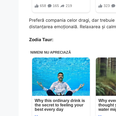
Preferă compania celor dragi, dar trebuie s
distanțarea emoțională. Relaxarea și calm
Zodia Taur: