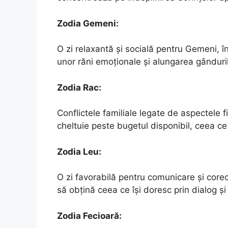
Zodia Gemeni:
O zi relaxantă și socială pentru Gemeni, în
unor răni emoționale și alungarea gânduri
Zodia Rac:
Conflictele familiale legate de aspectele f
cheltuie peste bugetul disponibil, ceea ce
Zodia Leu:
O zi favorabilă pentru comunicare și corecta
să obțină ceea ce își doresc prin dialog și
Zodia Fecioară: