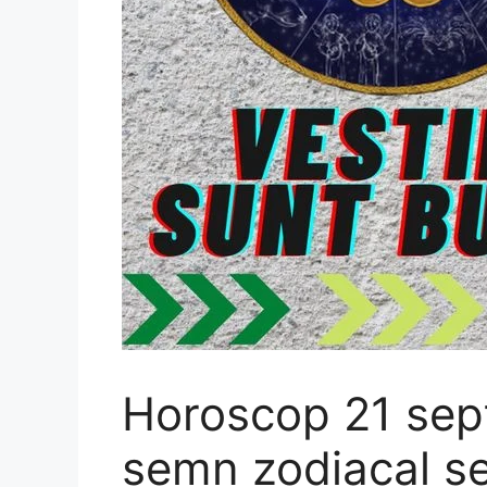
Horoscop 21 sep
semn zodiacal s