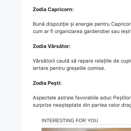
Zodia Capricorn:
Bună dispoziție și energie pentru Capricorn
cum ar fi organizarea garderobei sau ieșiril
Zodia Vărsător:
Vărsătorii caută să repare relațiile de cupl
iertare pentru greșelile comise.
Zodia Pești:
Aspectele astrale favorabile aduc Peștilor
surprize neașteptate din partea celor drag