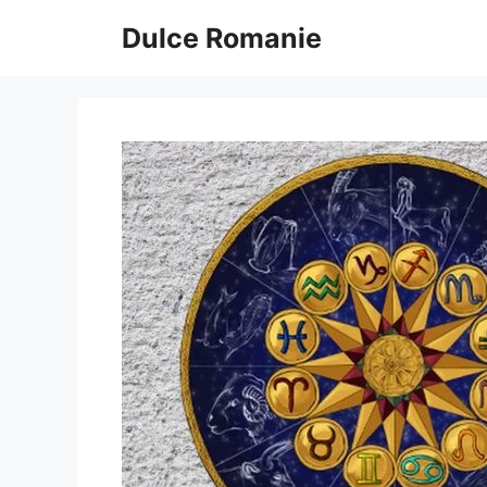
Sari
Dulce Romanie
la
conținut