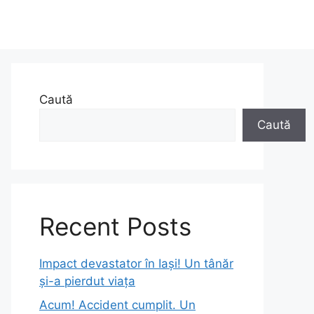
Caută
Caută
Recent Posts
Impact devastator în Iași! Un tânăr
și-a pierdut viața
Acum! Accident cumplit. Un