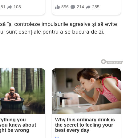
ă își controleze impulsurile agresive și să evite
ul sunt esențiale pentru a se bucura de zi.