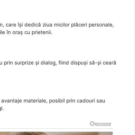
, care își dedică ziua micilor plăceri personale,
e în oraș cu prietenii.
u prin surprize și dialog, fiind dispuși să-și ceară
 avantaje materiale, posibil prin cadouri sau
i.