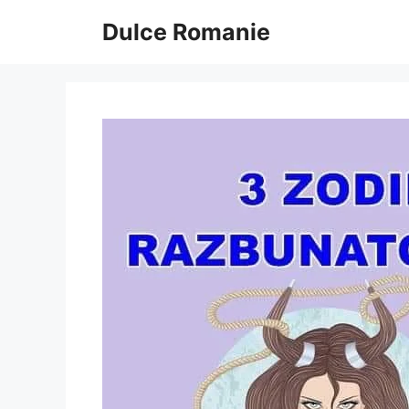
Sari
Dulce Romanie
la
conținut