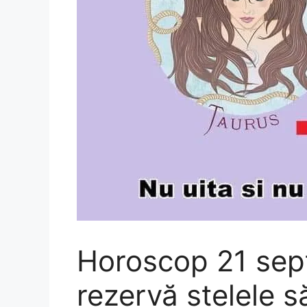
Horoscop 21 sept
rezervă stelele 