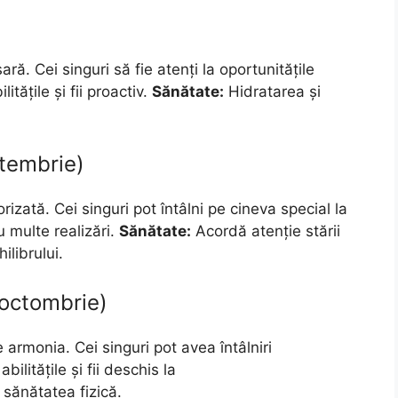
ă. Cei singuri să fie atenți la oportunitățile
tățile și fii proactiv.
Sănătate:
Hidratarea și
tembrie)
rizată. Cei singuri pot întâlni pe cineva special la
multe realizări.
Sănătate:
Acordă atenție stării
ilibrului.
 octombrie)
rmonia. Cei singuri pot avea întâlniri
ilitățile și fii deschis la
sănătatea fizică.