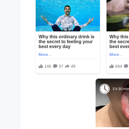
3 h 30 mi