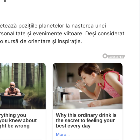
etează pozițiile planetelor la nașterea unei
sonalitate și evenimente viitoare. Deși considerat
o sursă de orientare și inspirație.