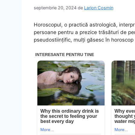
septembrie 20, 2024
de
Larion Cosmin
Horoscopul, o practică astrologică, interpr
persoane pentru a prezice trăsături de per
pseudostiințific, mulți găsesc în horoscop 