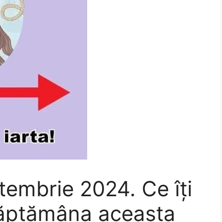
embrie 2024. Ce îți
săptămâna aceasta