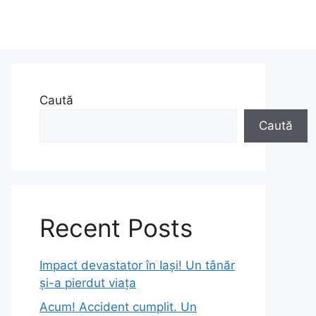
Caută
Caută
Recent Posts
Impact devastator în Iași! Un tânăr
și-a pierdut viața
Acum! Accident cumplit. Un