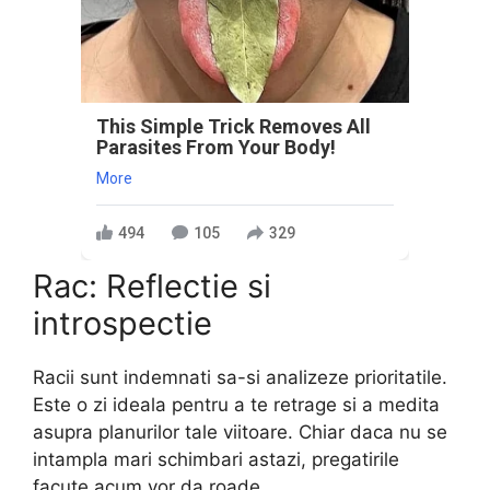
This Simple Trick Removes All
Parasites From Your Body!
More
494
105
329
Rac: Reflectie si
introspectie
Racii sunt indemnati sa-si analizeze prioritatile.
Este o zi ideala pentru a te retrage si a medita
asupra planurilor tale viitoare. Chiar daca nu se
intampla mari schimbari astazi, pregatirile
facute acum vor da roade.