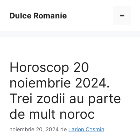
Sari
la
Dulce Romanie
Meniu
conținut
Horoscop 20
noiembrie 2024.
Trei zodii au parte
de mult noroc
noiembrie 20, 2024
de
Larion Cosmin