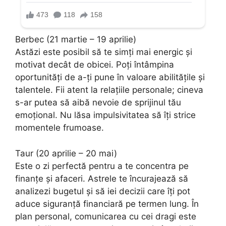
Berbec (21 martie – 19 aprilie)
Astăzi este posibil să te simți mai energic și
motivat decât de obicei. Poți întâmpina
oportunități de a-ți pune în valoare abilitățile și
talentele. Fii atent la relațiile personale; cineva
s-ar putea să aibă nevoie de sprijinul tău
emoțional. Nu lăsa impulsivitatea să îți strice
momentele frumoase.
Taur (20 aprilie – 20 mai)
Este o zi perfectă pentru a te concentra pe
finanțe și afaceri. Astrele te încurajează să
analizezi bugetul și să iei decizii care îți pot
aduce siguranță financiară pe termen lung. În
plan personal, comunicarea cu cei dragi este