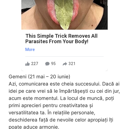
This Simple Trick Removes All
Parasites From Your Body!
More
227
95
321
Gemeni (21 mai – 20 iunie)
Azi, comunicarea este cheia succesului. Dacă ai
idei pe care vrei să le împărtășești cu cei din jur,
acum este momentul. La locul de muncă, poți
primi aprecieri pentru creativitatea și
versatilitatea ta. În relațiile personale,
deschiderea față de nevoile celor apropiați îți
poate aduce armonie.