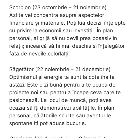
Scorpion (23 octombrie – 21 noiembrie)
Azi te vei concentra asupra aspectelor
financiare și materiale. Poți lua decizii înțelepte
cu privire la economii sau investiții. În plan
personal, ai grijă să nu devii prea posesiv în
relații; încearcă să fii mai deschis și înțelegător
față de nevoile celorlalți.
Săgetător (22 noiembrie – 21 decembrie)
Optimismul și energia ta sunt la cote înalte
astăzi. Este o zi bună pentru a te ocupa de
proiecte noi sau pentru a începe ceva care te
pasionează. La locul de muncă, poți avea
ocazia să îți demonstrezi abilitățile. În plan
personal, călătoriile scurte sau aventurile
spontane îți pot aduce bucurie.