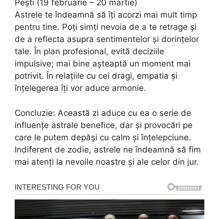
Pești (19 februarie – 20 martie)
Astrele te îndeamnă să îți acorzi mai mult timp
pentru tine. Poți simți nevoia de a te retrage și
de a reflecta asupra sentimentelor și dorințelor
tale. În plan profesional, evită deciziile
impulsive; mai bine așteaptă un moment mai
potrivit. În relațiile cu cei dragi, empatia și
înțelegerea îți vor aduce armonie.
Concluzie: Această zi aduce cu ea o serie de
influențe astrale benefice, dar și provocări pe
care le putem depăși cu calm și înțelepciune.
Indiferent de zodie, astrele ne îndeamnă să fim
mai atenți la nevoile noastre și ale celor din jur.