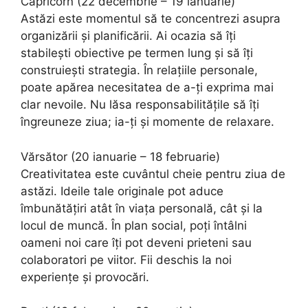
Capricorn (22 decembrie – 19 ianuarie)
Astăzi este momentul să te concentrezi asupra
organizării și planificării. Ai ocazia să îți
stabilești obiective pe termen lung și să îți
construiești strategia. În relațiile personale,
poate apărea necesitatea de a-ți exprima mai
clar nevoile. Nu lăsa responsabilitățile să îți
îngreuneze ziua; ia-ți și momente de relaxare.
Vărsător (20 ianuarie – 18 februarie)
Creativitatea este cuvântul cheie pentru ziua de
astăzi. Ideile tale originale pot aduce
îmbunătățiri atât în viața personală, cât și la
locul de muncă. În plan social, poți întâlni
oameni noi care îți pot deveni prieteni sau
colaboratori pe viitor. Fii deschis la noi
experiențe și provocări.