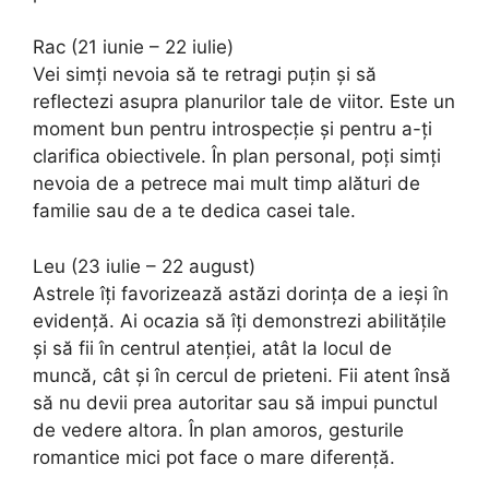
Rac (21 iunie – 22 iulie)
Vei simți nevoia să te retragi puțin și să
reflectezi asupra planurilor tale de viitor. Este un
moment bun pentru introspecție și pentru a-ți
clarifica obiectivele. În plan personal, poți simți
nevoia de a petrece mai mult timp alături de
familie sau de a te dedica casei tale.
Leu (23 iulie – 22 august)
Astrele îți favorizează astăzi dorința de a ieși în
evidență. Ai ocazia să îți demonstrezi abilitățile
și să fii în centrul atenției, atât la locul de
muncă, cât și în cercul de prieteni. Fii atent însă
să nu devii prea autoritar sau să impui punctul
de vedere altora. În plan amoros, gesturile
romantice mici pot face o mare diferență.