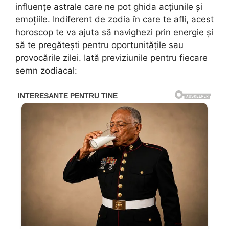
influențe astrale care ne pot ghida acțiunile și
emoțiile. Indiferent de zodia în care te afli, acest
horoscop te va ajuta să navighezi prin energie și
să te pregătești pentru oportunitățile sau
provocările zilei. Iată previziunile pentru fiecare
semn zodiacal: