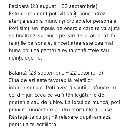
Fecioară (23 august – 22 septembrie)
Este un moment potrivit să îți concentrezi
atenția asupra muncii și proiectelor personale.
Poți simți un impuls de energie care te va ajuta
să finalizezi sarcinile pe care le-ai amânat. În
relațiile personale, sinceritatea este cea mai
bună politică pentru a evita conflictele sau
neînțelegerile.
Balanță (23 septembrie – 22 octombrie)
Ziua de azi este favorabilă relațiilor
interpersonale. Poți avea discuții profunde cu
cei din jur, ceea ce va întări legăturile de
prietenie sau de iubire. La locul de muncă, poți
primi recunoaștere pentru eforturile depuse.
Răsfață-te cu puțină relaxare după-amiază
pentru a te echilibra.