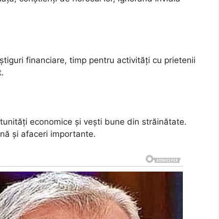
tiguri financiare, timp pentru activități cu prietenii
t.
rtunități economice și vești bune din străinătate.
hnă și afaceri importante.