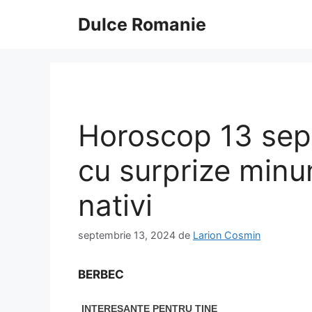
Sari
Dulce Romanie
la
conținut
Horoscop 13 sep
cu surprize minu
nativi
septembrie 13, 2024
de
Larion Cosmin
BERBEC