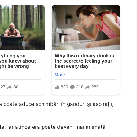
e poate aduce schimbări în gânduri și aspirații,
rude, iar atmosfera poate deveni mai animată