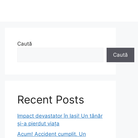
Caută
Caută
Recent Posts
Impact devastator în Iași! Un tânăr
și-a pierdut viața
Acum! Accident cumplit. Un