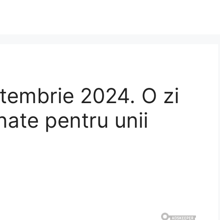
tembrie 2024. O zi
nate pentru unii