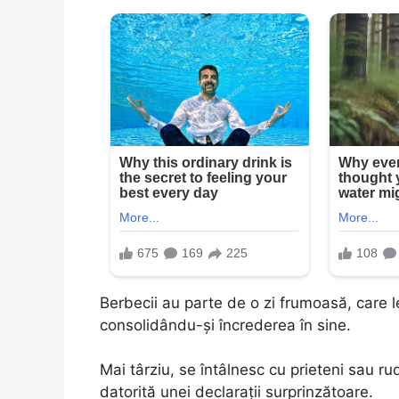
Berbecii au parte de o zi frumoasă, care l
consolidându-și încrederea în sine.
Mai târziu, se întâlnesc cu prieteni sau 
datorită unei declarații surprinzătoare.