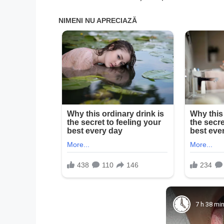
7 h 38 mi