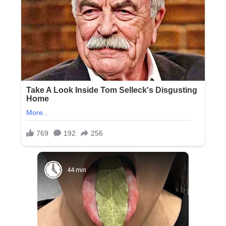
44 min