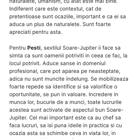
naturalete, umanism, cu atat este mai bine.
Indiferent care este contextul, cat de
pretentioase sunt ocaziile, important e ca ei sa
aduca un plus de naturalete. Sunt foarte
apreciati pentru asta.
Pentru
Pesti
, sextilul Soare-Jupiter ii face sa
simta ca sunt oamenii potriviti in ceea ce fac, la
locul potrivit. Aduce sanse in domeniul
profesional, care pot aparea pe neasteptate,
adica nu sunt muncite indelung. Se mobilizeaza
foarte repede sa identifice si sa valorifice o
oportunitate, se pun in valoare. Incredere in
munca lor, bucurie de a munci, toate lucrurile
acestea sunt activate de aspectul bun Soare-
Jupiter. Cel mai important este ca au chef sa
faca lucruri, sa isi puna ideile in practica si cu
ocazia asta sa schimbe ceva in viata lor, in