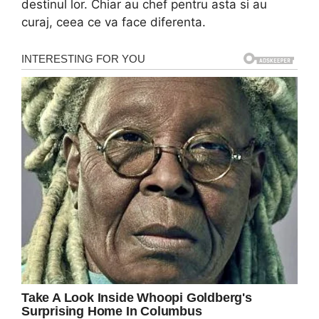
destinul lor. Chiar au chef pentru asta si au
curaj, ceea ce va face diferenta.