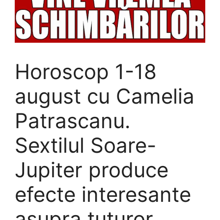
Horoscop 1-18
august cu Camelia
Patrascanu.
Sextilul Soare-
Jupiter produce
efecte interesante
asupra tuturor