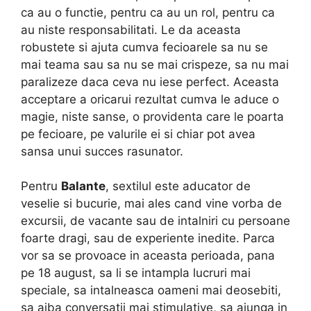
ca au o functie, pentru ca au un rol, pentru ca
au niste responsabilitati. Le da aceasta
robustete si ajuta cumva fecioarele sa nu se
mai teama sau sa nu se mai crispeze, sa nu mai
paralizeze daca ceva nu iese perfect. Aceasta
acceptare a oricarui rezultat cumva le aduce o
magie, niste sanse, o providenta care le poarta
pe fecioare, pe valurile ei si chiar pot avea
sansa unui succes rasunator.
Pentru
Balante
, sextilul este aducator de
veselie si bucurie, mai ales cand vine vorba de
excursii, de vacante sau de intalniri cu persoane
foarte dragi, sau de experiente inedite. Parca
vor sa se provoace in aceasta perioada, pana
pe 18 august, sa li se intampla lucruri mai
speciale, sa intalneasca oameni mai deosebiti,
sa aiba conversatii mai stimulative, sa ajunga in