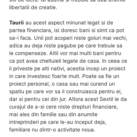
libertatii de creatie.
Taurii
au acest aspect minunat legat si de
partea financiara, isi doresc bani si simt ca pot
sa-i faca. Unii pot acoperi niste goluri mai vechi,
adica au deja niste pagube pe care trebuie sa
le compenseze. Altii vor mai multi bani pentru
ca pot avea cheltuieli legate de casa. In ceea ce
ii priveste pe alti nativi, acestia incep un proiect
in care investesc foarte mult. Poate sa fie un
proiect personal, o casa sau mai curand un
spatiu pe care vor sa il construiasca pentru ei,
dar si pentru cei din jur. Altora acest Sextil le da
curajul de a-si cere niste drepturi financiare,
mai ales din familie sau din anumite
intreprinderi pe care le-au inceput deja,
familiare nu dintr-o activitate noua.