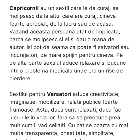
Capricornii
au un sextil care le da curaj, se
molipsesc de la altul care are curaj, cineva
foarte apropiat, de la lucru sau de acasa.
Vazand aceasta persoana atat de implicata,
parca se molipsesc si ei si dau o mana de
ajutor. Isi pot da seama ca poate fi salvatori sau
incurajatori, de mare sprijin pentru cineva. Pe
de alta parte sextilul aduce relaxare si bucurie
intr-o problema medicala unde era un risc de
pierdere.
Sextilul pentru
Varsatori
aduce creativitate,
imaginatie, mobilizare, relatii publice foarte
frumoase. Asta, daca sunt relaxati, daca fac
lucrurile in voia lor, fara sa se preocupe prea
mult cum ii vad ceilalti. Cu cat se poarta cu mai
multa transparenta, onestitate, simplitate,