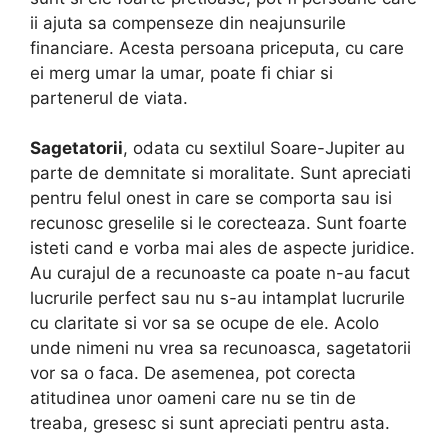
ii ajuta sa compenseze din neajunsurile
financiare. Acesta persoana priceputa, cu care
ei merg umar la umar, poate fi chiar si
partenerul de viata.
Sagetatorii
, odata cu sextilul Soare-Jupiter au
parte de demnitate si moralitate. Sunt apreciati
pentru felul onest in care se comporta sau isi
recunosc greselile si le corecteaza. Sunt foarte
isteti cand e vorba mai ales de aspecte juridice.
Au curajul de a recunoaste ca poate n-au facut
lucrurile perfect sau nu s-au intamplat lucrurile
cu claritate si vor sa se ocupe de ele. Acolo
unde nimeni nu vrea sa recunoasca, sagetatorii
vor sa o faca. De asemenea, pot corecta
atitudinea unor oameni care nu se tin de
treaba, gresesc si sunt apreciati pentru asta.