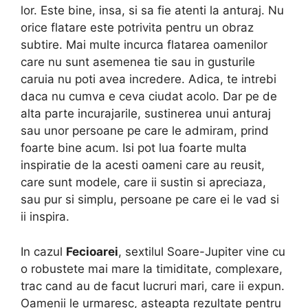
lor. Este bine, insa, si sa fie atenti la anturaj. Nu
orice flatare este potrivita pentru un obraz
subtire. Mai multe incurca flatarea oamenilor
care nu sunt asemenea tie sau in gusturile
caruia nu poti avea incredere. Adica, te intrebi
daca nu cumva e ceva ciudat acolo. Dar pe de
alta parte incurajarile, sustinerea unui anturaj
sau unor persoane pe care le admiram, prind
foarte bine acum. Isi pot lua foarte multa
inspiratie de la acesti oameni care au reusit,
care sunt modele, care ii sustin si apreciaza,
sau pur si simplu, persoane pe care ei le vad si
ii inspira.
In cazul
Fecioarei
, sextilul Soare-Jupiter vine cu
o robustete mai mare la timiditate, complexare,
trac cand au de facut lucruri mari, care ii expun.
Oamenii le urmaresc, asteapta rezultate pentru