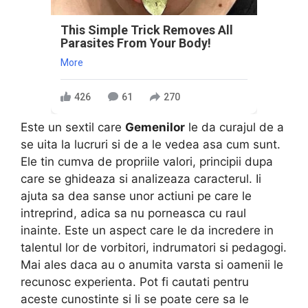
This Simple Trick Removes All
Parasites From Your Body!
More
426
61
270
Este un sextil care
Gemenilor
le da curajul de a
se uita la lucruri si de a le vedea asa cum sunt.
Ele tin cumva de propriile valori, principii dupa
care se ghideaza si analizeaza caracterul. Ii
ajuta sa dea sanse unor actiuni pe care le
intreprind, adica sa nu porneasca cu raul
inainte. Este un aspect care le da incredere in
talentul lor de vorbitori, indrumatori si pedagogi.
Mai ales daca au o anumita varsta si oamenii le
recunosc experienta. Pot fi cautati pentru
aceste cunostinte si li se poate cere sa le