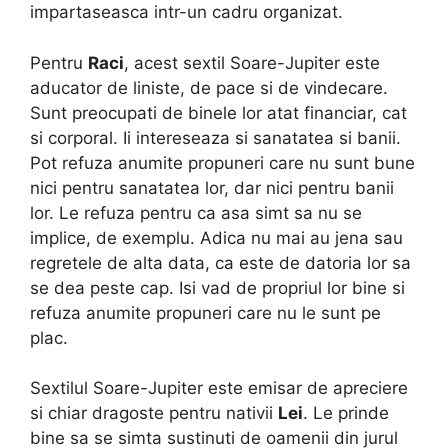
impartaseasca intr-un cadru organizat.
Pentru
Raci
, acest sextil Soare-Jupiter este
aducator de liniste, de pace si de vindecare.
Sunt preocupati de binele lor atat financiar, cat
si corporal. Ii intereseaza si sanatatea si banii.
Pot refuza anumite propuneri care nu sunt bune
nici pentru sanatatea lor, dar nici pentru banii
lor. Le refuza pentru ca asa simt sa nu se
implice, de exemplu. Adica nu mai au jena sau
regretele de alta data, ca este de datoria lor sa
se dea peste cap. Isi vad de propriul lor bine si
refuza anumite propuneri care nu le sunt pe
plac.
Sextilul Soare-Jupiter este emisar de apreciere
si chiar dragoste pentru nativii
Lei
. Le prinde
bine sa se simta sustinuti de oamenii din jurul