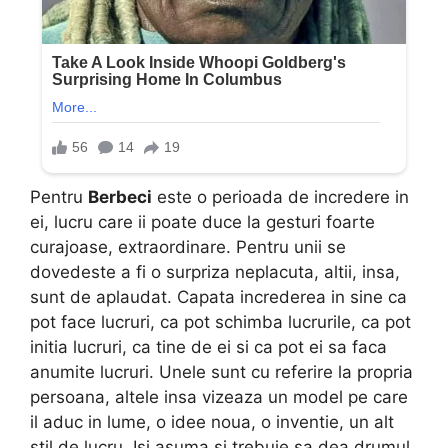
Pentru
Berbeci
este o perioada de incredere in
ei, lucru care ii poate duce la gesturi foarte
curajoase, extraordinare. Pentru unii se
dovedeste a fi o surpriza neplacuta, altii, insa,
sunt de aplaudat. Capata increderea in sine ca
pot face lucruri, ca pot schimba lucrurile, ca pot
initia lucruri, ca tine de ei si ca pot ei sa faca
anumite lucruri. Unele sunt cu referire la propria
persoana, altele insa vizeaza un model pe care
il aduc in lume, o idee noua, o inventie, un alt
stil de lucru. Isi asuma si trebuie sa dea drumul