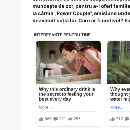
muncește de zor, pentru a-i oferi famili
la cârma „Power Couple”, emisiune unde 
dezvăluit soția lui. Care ar fi motivul? E