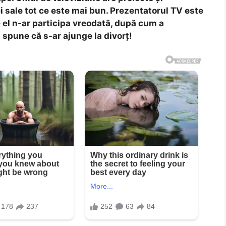
ei sale tot ce este mai bun. Prezentatorul TV este
el n-ar participa vreodată, după cum a
a spune că s-ar ajunge la divorț!