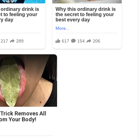
n
 Trick Removes All
rom Your Body!