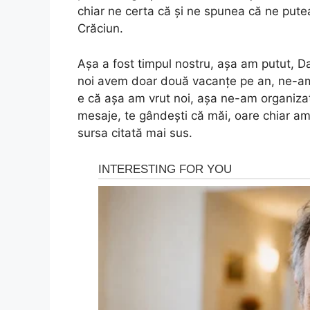
chiar ne certa că și ne spunea că ne pute
Crăciun.
Așa a fost timpul nostru, așa am putut, Dan
noi avem doar două vacanțe pe an, ne-am o
e că așa am vrut noi, așa ne-am organizat
mesaje, te gândești că măi, oare chiar am 
sursa citată mai sus.