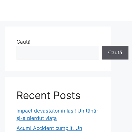
Caută
Caută
Recent Posts
Impact devastator în Iași! Un tânăr
și-a pierdut viața
Acum! Accident cumplit. Un