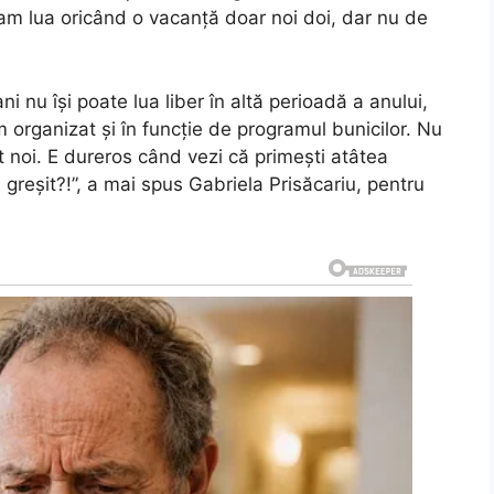
am lua oricând o vacanță doar noi doi, dar nu de
i nu își poate lua liber în altă perioadă a anului,
rganizat și în funcție de programul bunicilor. Nu
 noi. E dureros când vezi că primești atâtea
greșit?!”, a mai spus Gabriela Prisăcariu, pentru