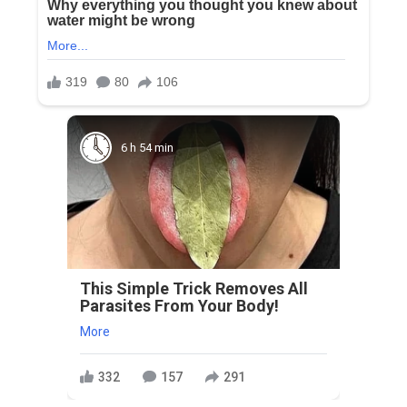
6 h 54 min
This Simple Trick Removes All
Parasites From Your Body!
More
332
157
291