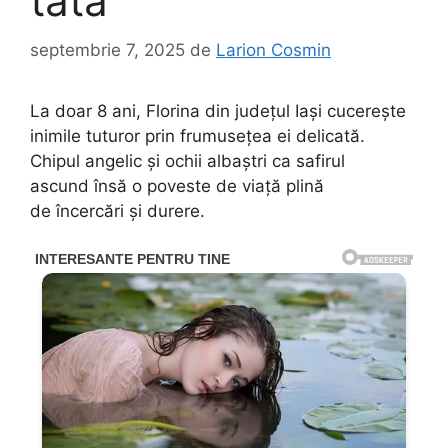
tată
septembrie 7, 2025
de
Larion Cosmin
La doar 8 ani, Florina din județul Iași cucerește
inimile tuturor prin frumusețea ei delicată.
Chipul angelic și ochii albaștri ca safirul
ascund însă o poveste de viață plină
de încercări și durere.