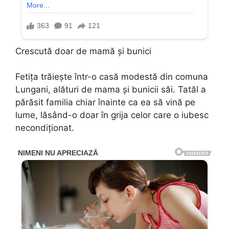
Crescută doar de mamă și bunici
Fetița trăiește într-o casă modestă din comuna
Lungani, alături de mama și bunicii săi. Tatăl a
părăsit familia chiar înainte ca ea să vină pe
lume, lăsând-o doar în grija celor care o iubesc
necondiționat.