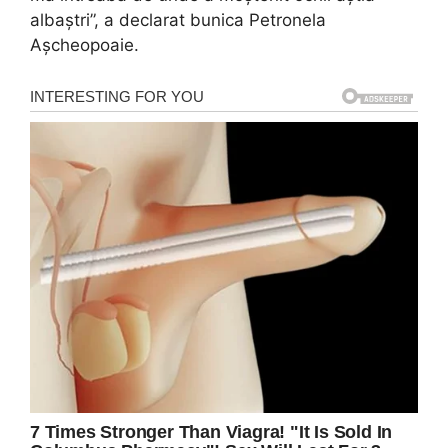
albaștri”, a declarat bunica Petronela
Așcheopoaie.