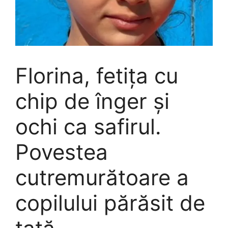
Florina, fetița cu
chip de înger și
ochi ca safirul.
Povestea
cutremurătoare a
copilului părăsit de