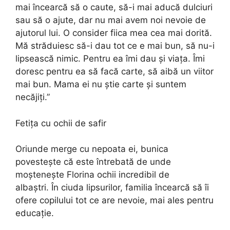
mai încearcă să o caute, să-i mai aducă dulciuri
sau să o ajute, dar nu mai avem noi nevoie de
ajutorul lui. O consider fiica mea cea mai dorită.
Mă străduiesc să-i dau tot ce e mai bun, să nu-i
lipsească nimic. Pentru ea îmi dau și viața. Îmi
doresc pentru ea să facă carte, să aibă un viitor
mai bun. Mama ei nu știe carte și suntem
necăjiți.”
Fetița cu ochii de safir
Oriunde merge cu nepoata ei, bunica
povestește că este întrebată de unde
moștenește Florina ochii incredibil de
albaștri. În ciuda lipsurilor, familia încearcă să îi
ofere copilului tot ce are nevoie, mai ales pentru
educație.