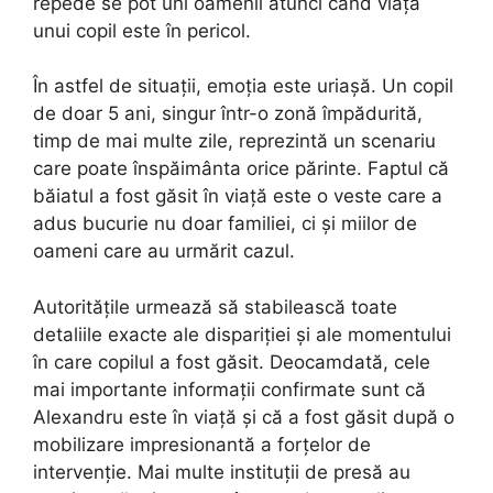
repede se pot uni oamenii atunci când viața
unui copil este în pericol.
În astfel de situații, emoția este uriașă. Un copil
de doar 5 ani, singur într-o zonă împădurită,
timp de mai multe zile, reprezintă un scenariu
care poate înspăimânta orice părinte. Faptul că
băiatul a fost găsit în viață este o veste care a
adus bucurie nu doar familiei, ci și miilor de
oameni care au urmărit cazul.
Autoritățile urmează să stabilească toate
detaliile exacte ale dispariției și ale momentului
în care copilul a fost găsit. Deocamdată, cele
mai importante informații confirmate sunt că
Alexandru este în viață și că a fost găsit după o
mobilizare impresionantă a forțelor de
intervenție. Mai multe instituții de presă au