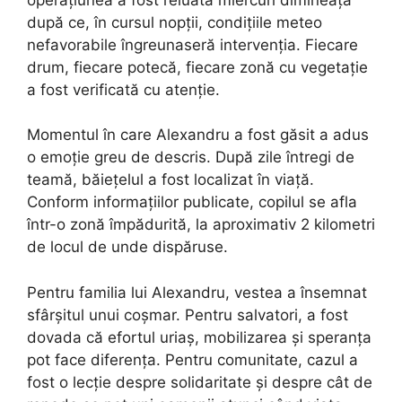
după ce, în cursul nopții, condițiile meteo
nefavorabile îngreunaseră intervenția. Fiecare
drum, fiecare potecă, fiecare zonă cu vegetație
a fost verificată cu atenție.
Momentul în care Alexandru a fost găsit a adus
o emoție greu de descris. După zile întregi de
teamă, băiețelul a fost localizat în viață.
Conform informațiilor publicate, copilul se afla
într-o zonă împădurită, la aproximativ 2 kilometri
de locul de unde dispăruse.
Pentru familia lui Alexandru, vestea a însemnat
sfârșitul unui coșmar. Pentru salvatori, a fost
dovada că efortul uriaș, mobilizarea și speranța
pot face diferența. Pentru comunitate, cazul a
fost o lecție despre solidaritate și despre cât de