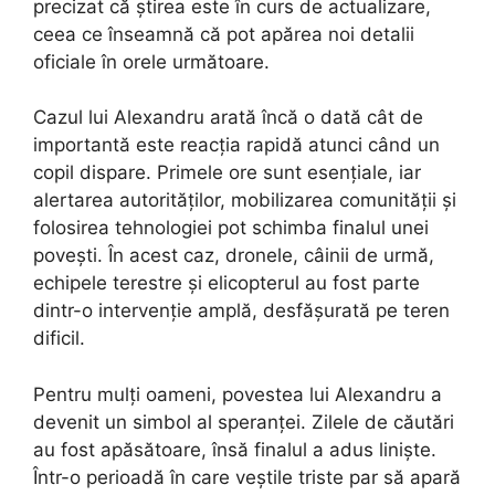
precizat că știrea este în curs de actualizare,
ceea ce înseamnă că pot apărea noi detalii
oficiale în orele următoare.
Cazul lui Alexandru arată încă o dată cât de
importantă este reacția rapidă atunci când un
copil dispare. Primele ore sunt esențiale, iar
alertarea autorităților, mobilizarea comunității și
folosirea tehnologiei pot schimba finalul unei
povești. În acest caz, dronele, câinii de urmă,
echipele terestre și elicopterul au fost parte
dintr-o intervenție amplă, desfășurată pe teren
dificil.
Pentru mulți oameni, povestea lui Alexandru a
devenit un simbol al speranței. Zilele de căutări
au fost apăsătoare, însă finalul a adus liniște.
Într-o perioadă în care veștile triste par să apară