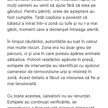
mulți oameni au venit să ajute fără să stea pe
gânduri. Pentru părinți, orele de așteptare au
fost cumplite. Tatăl copilului a povestit că
băiatul a intrat într-o zonă cu tufe și nu l-a mai
găsit, moment care a declanșat întreaga alertă.
În timpul căutărilor, autoritățile au luat în calcul
mai multe riscuri. Zona era nu doar greu de
parcurs, ci și una în care puteau apărea animale
sălbatice. Potrivit relatărilor apărute în presă,
echipele de intervenție au identificat cu ajutorul
camerelor de termoviziune urși și mistreți în
zonă. Acest detaliu a făcut ca misiunea să fie și
mai tensionată.
Cu toate acestea, salvatorii nu au renunțat.
Echipele au continuat verificările, iar
operațiunea a fost reluată miercuri dimineață