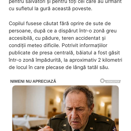
pentru salvatori și pentru toți cei care au urmărit
cu sufletul la gură această poveste.
Copilul fusese căutat fără oprire de sute de
persoane, după ce a dispărut într-o zonă greu
accesibilă, cu pădure, teren accidentat și
condiții meteo dificile. Potrivit informațiilor
publicate de presa centrală, băiatul a fost găsit
într-o zonă împădurită, la aproximativ 2 kilometri
de locul în care plecase de lângă tatăl său.