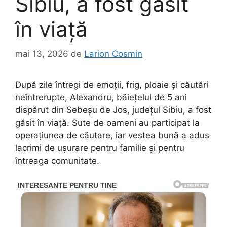
Sibiu, a fost găsit
în viață
mai 13, 2026
de
Larion Cosmin
După zile întregi de emoții, frig, ploaie și căutări
neîntrerupte, Alexandru, băiețelul de 5 ani
dispărut din Sebeșu de Jos, județul Sibiu, a fost
găsit în viață. Sute de oameni au participat la
operațiunea de căutare, iar vestea bună a adus
lacrimi de ușurare pentru familie și pentru
întreaga comunitate.