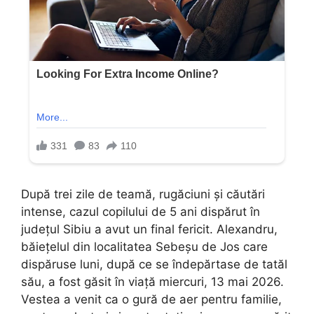
După trei zile de teamă, rugăciuni și căutări
intense, cazul copilului de 5 ani dispărut în
județul Sibiu a avut un final fericit. Alexandru,
băiețelul din localitatea Sebeșu de Jos care
dispăruse luni, după ce se îndepărtase de tatăl
său, a fost găsit în viață miercuri, 13 mai 2026.
Vestea a venit ca o gură de aer pentru familie,