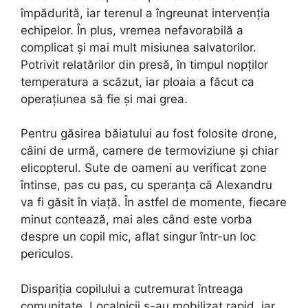
împădurită, iar terenul a îngreunat intervenția
echipelor. În plus, vremea nefavorabilă a
complicat și mai mult misiunea salvatorilor.
Potrivit relatărilor din presă, în timpul nopților
temperatura a scăzut, iar ploaia a făcut ca
operațiunea să fie și mai grea.
Pentru găsirea băiatului au fost folosite drone,
câini de urmă, camere de termoviziune și chiar
elicopterul. Sute de oameni au verificat zone
întinse, pas cu pas, cu speranța că Alexandru
va fi găsit în viață. În astfel de momente, fiecare
minut contează, mai ales când este vorba
despre un copil mic, aflat singur într-un loc
periculos.
Dispariția copilului a cutremurat întreaga
comunitate. Localnicii s-au mobilizat rapid, iar