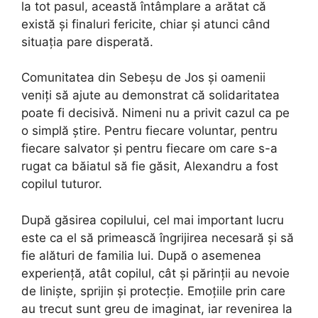
la tot pasul, această întâmplare a arătat că
există și finaluri fericite, chiar și atunci când
situația pare disperată.
Comunitatea din Sebeșu de Jos și oamenii
veniți să ajute au demonstrat că solidaritatea
poate fi decisivă. Nimeni nu a privit cazul ca pe
o simplă știre. Pentru fiecare voluntar, pentru
fiecare salvator și pentru fiecare om care s-a
rugat ca băiatul să fie găsit, Alexandru a fost
copilul tuturor.
După găsirea copilului, cel mai important lucru
este ca el să primească îngrijirea necesară și să
fie alături de familia lui. După o asemenea
experiență, atât copilul, cât și părinții au nevoie
de liniște, sprijin și protecție. Emoțiile prin care
au trecut sunt greu de imaginat, iar revenirea la