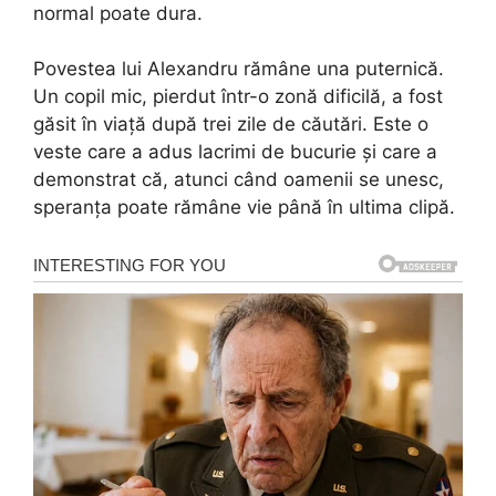
normal poate dura.
Povestea lui Alexandru rămâne una puternică.
Un copil mic, pierdut într-o zonă dificilă, a fost
găsit în viață după trei zile de căutări. Este o
veste care a adus lacrimi de bucurie și care a
demonstrat că, atunci când oamenii se unesc,
speranța poate rămâne vie până în ultima clipă.