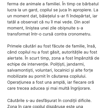
ferma de animale a familiei. În timp ce bărbatul
lucra la un gard, copilul se juca în apropiere. La
un moment dat, băiețelul s-ar fi îndepărtat, iar
tatăl a observat că nu îl mai vede. Din acel
moment, liniștea unei zile obișnuite s-a
transformat într-o cursă contra cronometru.
Primele căutări au fost făcute de familie, însă,
când copilul nu a fost găsit, autoritățile au fost
alertate. În scurt timp, zona a fost împânzită de
echipe de intervenție. Polițiști, jandarmi,
salvamontiști, voluntari, localnici și alte forțe
mobilizate au pornit în căutarea copilului.
Operațiunea a fost una amplă, iar fiecare oră
care trecea aducea și mai multă îngrijorare.
Căutările s-au desfășurat în condiții dificile.
Zona în care copilul dispăruse este una