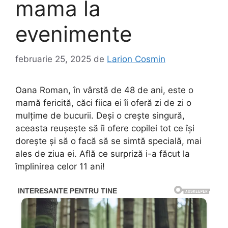
mama la
evenimente
februarie 25, 2025
de
Larion Cosmin
Oana Roman, în vârstă de 48 de ani, este o
mamă fericită, căci fiica ei îi oferă zi de zi o
mulțime de bucurii. Deși o crește singură,
aceasta reușește să îi ofere copilei tot ce își
dorește și să o facă să se simtă specială, mai
ales de ziua ei. Află ce surpriză i-a făcut la
împlinirea celor 11 ani!