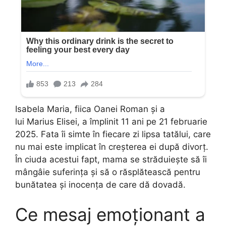
Isabela Maria, fiica Oanei Roman și a
lui Marius Elisei, a împlinit 11 ani pe 21 februarie
2025. Fata îi simte în fiecare zi lipsa tatălui, care
nu mai este implicat în creșterea ei după divorț.
În ciuda acestui fapt, mama se străduiește să îi
mângâie suferința și să o răsplătească pentru
bunătatea și inocența de care dă dovadă.
Ce mesaj emoționant a