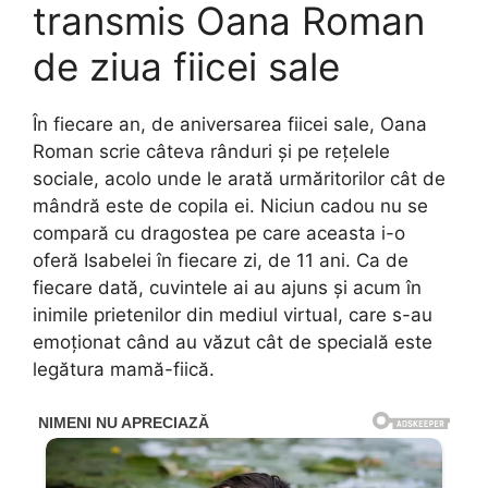
transmis Oana Roman
de ziua fiicei sale
În fiecare an, de aniversarea fiicei sale, Oana
Roman scrie câteva rânduri și pe rețelele
sociale, acolo unde le arată urmăritorilor cât de
mândră este de copila ei. Niciun cadou nu se
compară cu dragostea pe care aceasta i-o
oferă Isabelei în fiecare zi, de 11 ani. Ca de
fiecare dată, cuvintele ai au ajuns și acum în
inimile prietenilor din mediul virtual, care s-au
emoționat când au văzut cât de specială este
legătura mamă-fiică.