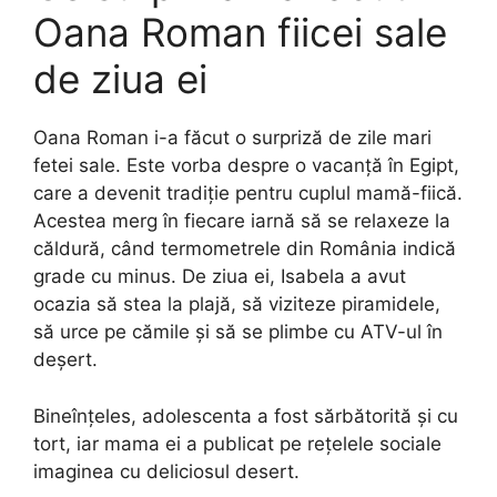
Oana Roman fiicei sale
de ziua ei
Oana Roman i-a făcut o surpriză de zile mari
fetei sale. Este vorba despre o vacanță în Egipt,
care a devenit tradiție pentru cuplul mamă-fiică.
Acestea merg în fiecare iarnă să se relaxeze la
căldură, când termometrele din România indică
grade cu minus. De ziua ei, Isabela a avut
ocazia să stea la plajă, să viziteze piramidele,
să urce pe cămile și să se plimbe cu ATV-ul în
deșert.
Bineînțeles, adolescenta a fost sărbătorită și cu
tort, iar mama ei a publicat pe rețelele sociale
imaginea cu deliciosul desert.