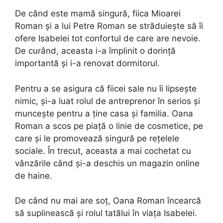
De când este mamă singură, fiica Mioarei
Roman și a lui Petre Roman se străduiește să îi
ofere Isabelei tot confortul de care are nevoie.
De curând, aceasta i-a împlinit o dorință
importantă și i-a renovat dormitorul.
Pentru a se asigura că fiicei sale nu îi lipsește
nimic, și-a luat rolul de antreprenor în serios și
muncește pentru a ține casa și familia. Oana
Roman a scos pe piață o linie de cosmetice, pe
care și le promovează singură pe rețelele
sociale. În trecut, aceasta a mai cochetat cu
vânzările când și-a deschis un magazin online
de haine.
De când nu mai are soț, Oana Roman încearcă
să suplinească și rolul tatălui în viața Isabelei.