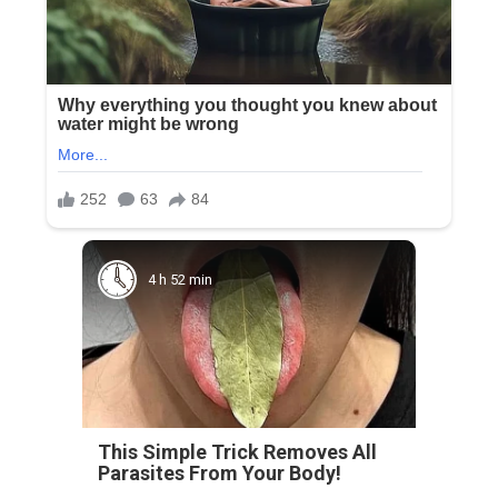
4 h 52 min
This Simple Trick Removes All
Parasites From Your Body!