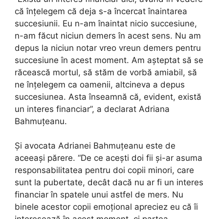
că înțelegem că deja s-a încercat înaintarea
succesiunii. Eu n-am înaintat nicio succesiune,
n-am făcut niciun demers în acest sens. Nu am
depus la niciun notar vreo vreun demers pentru
succesiune în acest moment. Am așteptat să se
răcească mortul, să stăm de vorbă amiabil, să
ne înțelegem ca oamenii, altcineva a depus
succesiunea. Asta înseamnă că, evident, există
un interes financiar”, a declarat Adriana
Bahmuțeanu.
Și avocata Adrianei Bahmuțeanu este de
aceeași părere. “De ce acești doi fii și-ar asuma
responsabilitatea pentru doi copii minori, care
sunt la pubertate, decât dacă nu ar fi un interes
financiar în spatele unui astfel de mers. Nu
binele acestor copii emoțional apreciez eu că îi