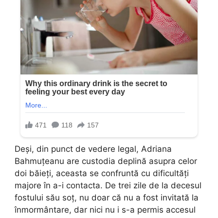
Deși, din punct de vedere legal, Adriana
Bahmuțeanu are custodia deplină asupra celor
doi băieți, aceasta se confruntă cu dificultăți
majore în a-i contacta. De trei zile de la decesul
fostului său soț, nu doar că nu a fost invitată la
înmormântare, dar nici nu i s-a permis accesul