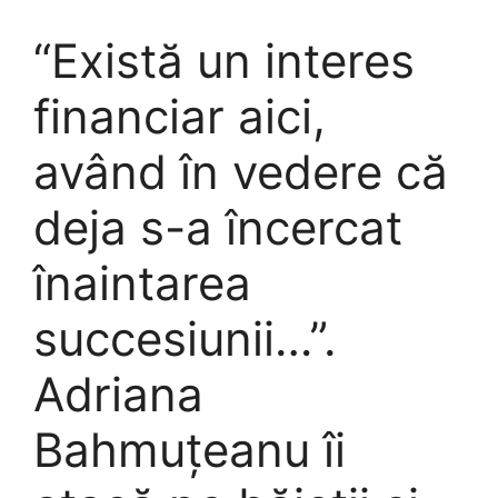
“Există un interes
financiar aici,
având în vedere că
deja s-a încercat
înaintarea
succesiunii…”.
Adriana
Bahmuțeanu îi