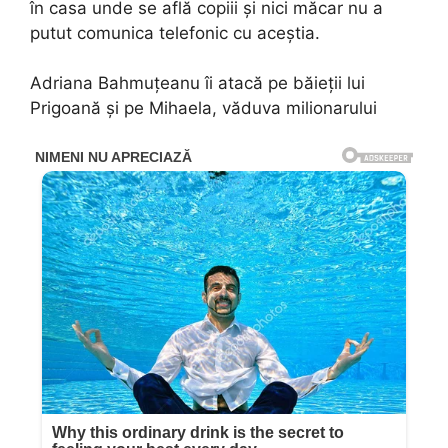
în casa unde se află copiii și nici măcar nu a
putut comunica telefonic cu aceștia.
Adriana Bahmuțeanu îi atacă pe băieții lui
Prigoană și pe Mihaela, văduva milionarului