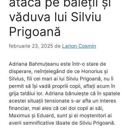
atacă pe băieții și
văduva lui Silviu
Prigoană
februarie 23, 2025
de
Larion Cosmin
Adriana Bahmuțeanu este într-o stare de
disperare, neînțelegând de ce Honorius și
Silvius, fiii cei mari ai lui Silviu Prigoană, nu îi
permit să își vadă propriii copii, aflați acum în
grija tatălui lor. Adriana bănuiește că în spatele
acestei situații tensionate s-ar afla un interes
financiar, mai ales că cei doi copii ai săi,
Maximus și Eduard, sunt și ei moștenitori ai
averii semnificative lăsate de Silviu Prigoană.