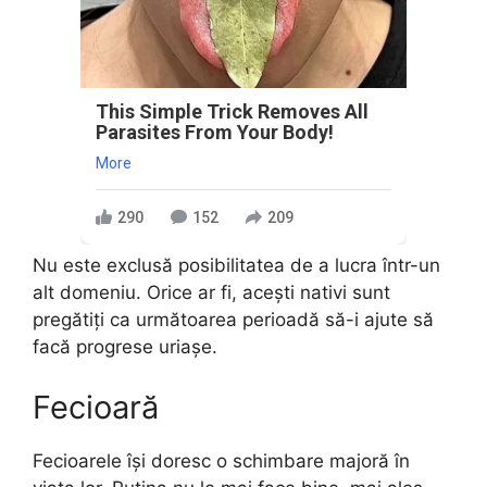
This Simple Trick Removes All
Parasites From Your Body!
More
290
152
209
Nu este exclusă posibilitatea de a lucra într-un
alt domeniu. Orice ar fi, acești nativi sunt
pregătiți ca următoarea perioadă să-i ajute să
facă progrese uriașe.
Fecioară
Fecioarele își doresc o schimbare majoră în