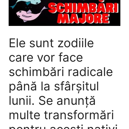
Ele sunt zodiile
care vor face
schimbări radicale
până la sfârșitul
lunii. Se anunță
multe transformări