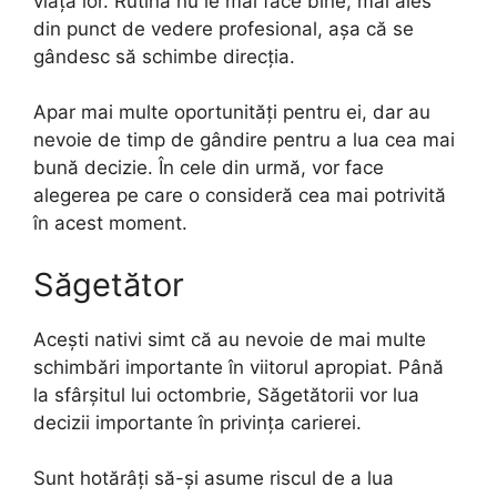
viața lor. Rutina nu le mai face bine, mai ales
din punct de vedere profesional, așa că se
gândesc să schimbe direcția.
Apar mai multe oportunități pentru ei, dar au
nevoie de timp de gândire pentru a lua cea mai
bună decizie. În cele din urmă, vor face
alegerea pe care o consideră cea mai potrivită
în acest moment.
Săgetător
Acești nativi simt că au nevoie de mai multe
schimbări importante în viitorul apropiat. Până
la sfârșitul lui octombrie, Săgetătorii vor lua
decizii importante în privința carierei.
Sunt hotărâți să-și asume riscul de a lua