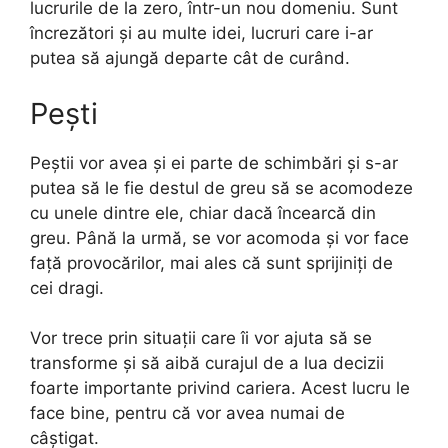
lucrurile de la zero, într-un nou domeniu. Sunt
încrezători și au multe idei, lucruri care i-ar
putea să ajungă departe cât de curând.
Pești
Peștii vor avea și ei parte de schimbări și s-ar
putea să le fie destul de greu să se acomodeze
cu unele dintre ele, chiar dacă încearcă din
greu. Până la urmă, se vor acomoda și vor face
față provocărilor, mai ales că sunt sprijiniți de
cei dragi.
Vor trece prin situații care îi vor ajuta să se
transforme și să aibă curajul de a lua decizii
foarte importante privind cariera. Acest lucru le
face bine, pentru că vor avea numai de
câștigat.