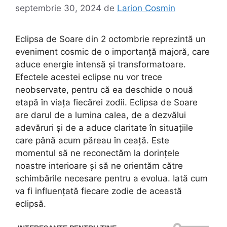
septembrie 30, 2024
de
Larion Cosmin
Eclipsa de Soare din 2 octombrie reprezintă un
eveniment cosmic de o importanță majoră, care
aduce energie intensă și transformatoare.
Efectele acestei eclipse nu vor trece
neobservate, pentru că ea deschide o nouă
etapă în viața fiecărei zodii. Eclipsa de Soare
are darul de a lumina calea, de a dezvălui
adevăruri și de a aduce claritate în situațiile
care până acum păreau în ceață. Este
momentul să ne reconectăm la dorințele
noastre interioare și să ne orientăm către
schimbările necesare pentru a evolua. Iată cum
va fi influențată fiecare zodie de această
eclipsă.