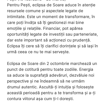
Pentru Pești, eclipsa de Soare aduce în atenție
resursele comune și aspectele legate de
intimitate. Este un moment de transformare, în
care poți învăța să îți gestionezi mai bine
emoțiile și relațiile. Financiar, pot apărea
oportunități legate de investiții sau parteneriate,
dar este important să acționezi cu prudență.
Eclipsa îți cere să îți clarifici dorințele și să lași în
urmă ceea ce nu te mai servește.
Eclipsa de Soare din 2 octombrie marchează un
punct de cotitură pentru toate zodiile. Energia
sa aduce la suprafață adevăruri, dezvăluie noi
perspective și ne îndeamnă să ne urmăm
drumul autentic. Ascultă-ți intuiția și folosește
această perioadă pentru a te transforma și a-ți
contura viitorul așa cum ți-l dorești.