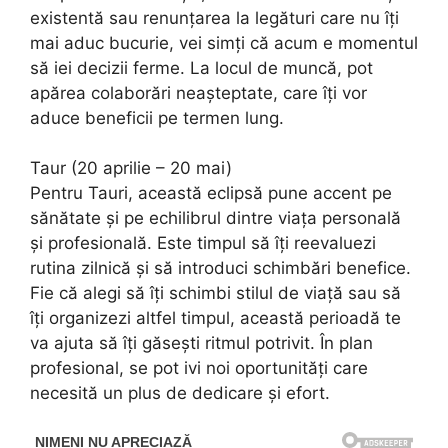
existentă sau renunțarea la legături care nu îți
mai aduc bucurie, vei simți că acum e momentul
să iei decizii ferme. La locul de muncă, pot
apărea colaborări neașteptate, care îți vor
aduce beneficii pe termen lung.
Taur (20 aprilie – 20 mai)
Pentru Tauri, această eclipsă pune accent pe
sănătate și pe echilibrul dintre viața personală
și profesională. Este timpul să îți reevaluezi
rutina zilnică și să introduci schimbări benefice.
Fie că alegi să îți schimbi stilul de viață sau să
îți organizezi altfel timpul, această perioadă te
va ajuta să îți găsești ritmul potrivit. În plan
profesional, se pot ivi noi oportunități care
necesită un plus de dedicare și efort.