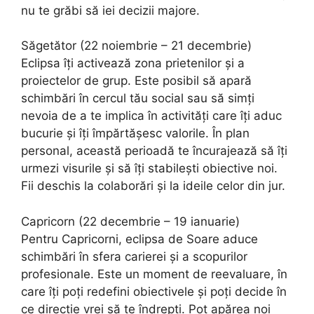
nu te grăbi să iei decizii majore.
Săgetător (22 noiembrie – 21 decembrie)
Eclipsa îți activează zona prietenilor și a
proiectelor de grup. Este posibil să apară
schimbări în cercul tău social sau să simți
nevoia de a te implica în activități care îți aduc
bucurie și îți împărtășesc valorile. În plan
personal, această perioadă te încurajează să îți
urmezi visurile și să îți stabilești obiective noi.
Fii deschis la colaborări și la ideile celor din jur.
Capricorn (22 decembrie – 19 ianuarie)
Pentru Capricorni, eclipsa de Soare aduce
schimbări în sfera carierei și a scopurilor
profesionale. Este un moment de reevaluare, în
care îți poți redefini obiectivele și poți decide în
ce direcție vrei să te îndrepți. Pot apărea noi