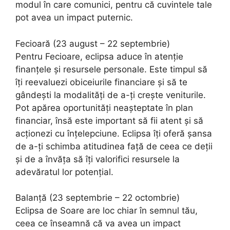
modul în care comunici, pentru că cuvintele tale
pot avea un impact puternic.
Fecioară (23 august – 22 septembrie)
Pentru Fecioare, eclipsa aduce în atenție
finanțele și resursele personale. Este timpul să
îți reevaluezi obiceiurile financiare și să te
gândești la modalități de a-ți crește veniturile.
Pot apărea oportunități neașteptate în plan
financiar, însă este important să fii atent și să
acționezi cu înțelepciune. Eclipsa îți oferă șansa
de a-ți schimba atitudinea față de ceea ce deții
și de a învăța să îți valorifici resursele la
adevăratul lor potențial.
Balanță (23 septembrie – 22 octombrie)
Eclipsa de Soare are loc chiar în semnul tău,
ceea ce înseamnă că va avea un impact