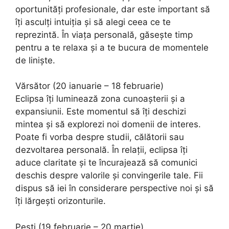
oportunități profesionale, dar este important să
îți asculți intuiția și să alegi ceea ce te
reprezintă. În viața personală, găsește timp
pentru a te relaxa și a te bucura de momentele
de liniște.
Vărsător (20 ianuarie – 18 februarie)
Eclipsa îți luminează zona cunoașterii și a
expansiunii. Este momentul să îți deschizi
mintea și să explorezi noi domenii de interes.
Poate fi vorba despre studii, călătorii sau
dezvoltarea personală. În relații, eclipsa îți
aduce claritate și te încurajează să comunici
deschis despre valorile și convingerile tale. Fii
dispus să iei în considerare perspective noi și să
îți lărgești orizonturile.
Pești (19 februarie – 20 martie)