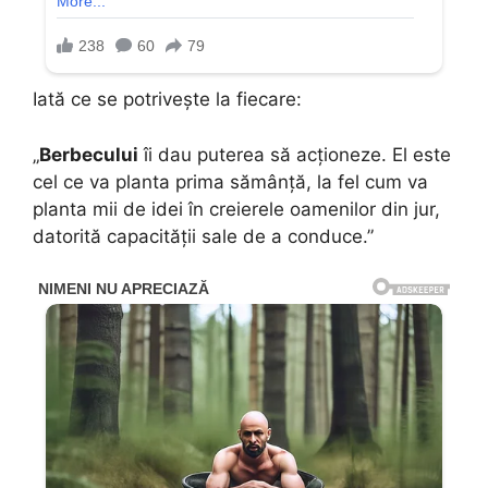
Iată ce se potrivește la fiecare:
„
Berbecului
îi dau puterea să acționeze. El este
cel ce va planta prima sămânță, la fel cum va
planta mii de idei în creierele oamenilor din jur,
datorită capacității sale de a conduce.”