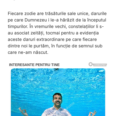
Fiecare zodie are trăsăturile sale unice, darurile
pe care Dumnezeu i le-a hărăzit de la începutul
timpurilor. În vremurile vechi, constelațiilor li s-
au asociat zeități, tocmai pentru a evidenția
aceste daruri extraordinare pe care fiecare
dintre noi le purtăm, în funcție de semnul sub
care ne-am născut.