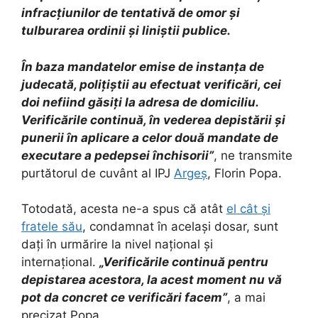
infracțiunilor de tentativă de omor și
tulburarea ordinii și liniștii publice.
În baza mandatelor emise de instanța de
judecată, polițiștii au efectuat verificări, cei
doi nefiind găsiți la adresa de domiciliu.
Verificările continuă, în vederea depistării și
punerii în aplicare a celor două mandate de
executare a pedepsei închisorii”
, ne transmite
purtătorul de cuvânt al IPJ
Argeș
, Florin Popa.
Totodată, acesta ne-a spus că atât
el cât și
fratele său
, condamnat în același dosar, sunt
dați în urmărire la nivel național și
internațional.
„Verificările continuă pentru
depistarea acestora, la acest moment nu vă
pot da concret ce verificări facem”
, a mai
precizat Popa.