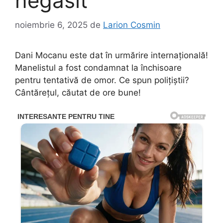
negăsit
noiembrie 6, 2025
de
Larion Cosmin
Dani Mocanu este dat în urmărire internațională!
Manelistul a fost condamnat la închisoare
pentru tentativă de omor. Ce spun polițiștii?
Cântărețul, căutat de ore bune!