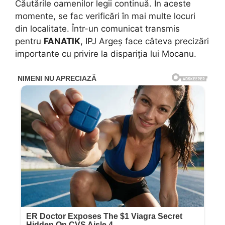
Căutările oamenilor legii continuă. În aceste
momente, se fac verificări în mai multe locuri
din localitate. Într-un comunicat transmis
pentru
FANATIK
, IPJ Argeș face câteva precizări
importante cu privire la dispariția lui Mocanu.