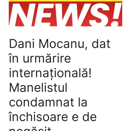
Dani Mocanu, dat
în urmărire
internațională!
Manelistul
condamnat la
închisoare e de