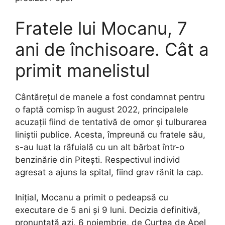
Fratele lui Mocanu, 7
ani de închisoare. Cât a
primit manelistul
Cântărețul de manele a fost condamnat pentru
o faptă comisp în august 2022, principalele
acuzații fiind de tentativă de omor și tulburarea
liniștii publice. Acesta, împreună cu fratele său,
s-au luat la răfuială cu un alt bărbat într-o
benzinărie din Pitești. Respectivul individ
agresat a ajuns la spital, fiind grav rănit la cap.
Inițial, Mocanu a primit o pedeapsă cu
executare de 5 ani și 9 luni. Decizia definitivă,
pronunțată azi, 6 noiembrie, de Curtea de Apel