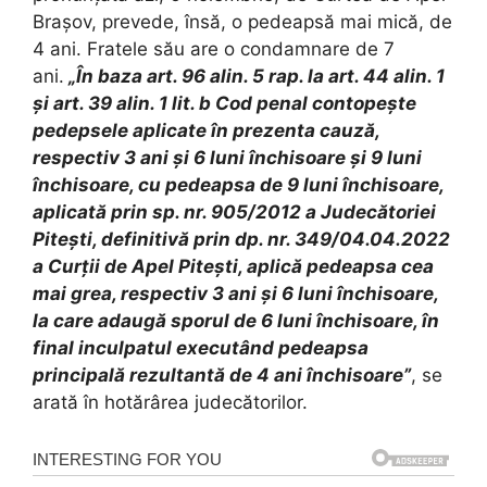
Brașov, prevede, însă, o pedeapsă mai mică, de
4 ani. Fratele său are o condamnare de 7
ani.
„În baza art. 96 alin. 5 rap. la art. 44 alin. 1
şi art. 39 alin. 1 lit. b Cod penal contopește
pedepsele aplicate în prezenta cauză,
respectiv 3 ani şi 6 luni închisoare şi 9 luni
închisoare, cu pedeapsa de 9 luni închisoare,
aplicată prin sp. nr. 905/2012 a Judecătoriei
Pitești, definitivă prin dp. nr. 349/04.04.2022
a Curții de Apel Pitești, aplică pedeapsa cea
mai grea, respectiv 3 ani şi 6 luni închisoare,
la care adaugă sporul de 6 luni închisoare, în
final inculpatul executând pedeapsa
principală rezultantă de 4 ani închisoare”
, se
arată în hotărârea judecătorilor.