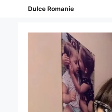
Sari
Dulce Romanie
la
conținut