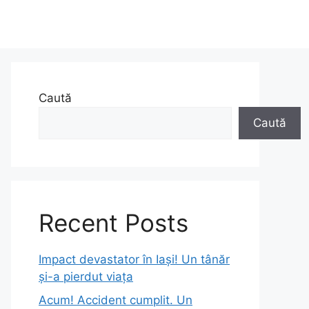
Caută
Caută
Recent Posts
Impact devastator în Iași! Un tânăr
și-a pierdut viața
Acum! Accident cumplit. Un