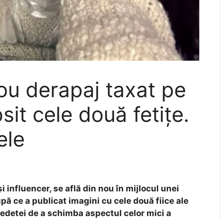
u derapaj taxat pe
sit cele două fetițe.
ele
influencer, se află din nou în mijlocul unei
pă ce a publicat imagini cu cele două fiice ale
vedetei de a schimba aspectul celor mici a