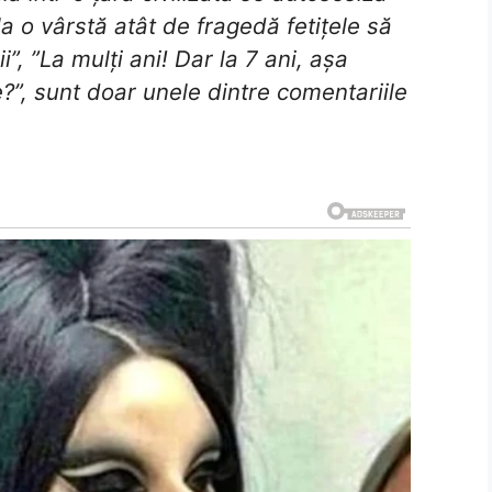
la o vârstă atât de fragedă fetițele să
ii”, ”La mulți ani! Dar la 7 ani, așa
?”, sunt doar unele dintre comentariile