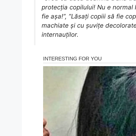
protecția copilului! Nu e normal 
fie așa!”, ”Lăsați copiii să fie cop
machiate și cu șuvițe decolorate
internauților.