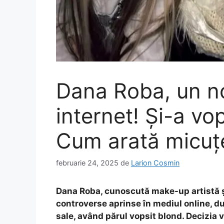
Dana Roba, un no
internet! Și-a vop
Cum arată micuț
februarie 24, 2025
de
Larion Cosmin
Dana Roba, cunoscută make-up artistă și 
controverse aprinse în mediul online, du
sale, având părul vopsit blond. Decizia 