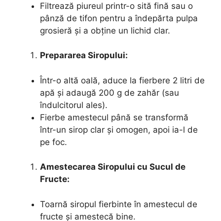
Filtrează piureul printr-o sită fină sau o
pânză de tifon pentru a îndepărta pulpa
grosieră și a obține un lichid clar.
Prepararea Siropului:
Într-o altă oală, aduce la fierbere 2 litri de
apă și adaugă 200 g de zahăr (sau
îndulcitorul ales).
Fierbe amestecul până se transformă
într-un sirop clar și omogen, apoi ia-l de
pe foc.
Amestecarea Siropului cu Sucul de
Fructe:
Toarnă siropul fierbinte în amestecul de
fructe și amestecă bine.