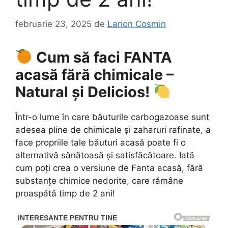
februarie 23, 2025
de
Larion Cosmin
Cum să faci FANTA
acasă fără chimicale –
Natural și Delicios!
Într-o lume în care băuturile carbogazoase sunt
adesea pline de chimicale și zaharuri rafinate, a
face propriile tale băuturi acasă poate fi o
alternativă sănătoasă și satisfăcătoare. Iată
cum poți crea o versiune de Fanta acasă, fără
substanțe chimice nedorite, care rămâne
proaspătă timp de 2 ani!