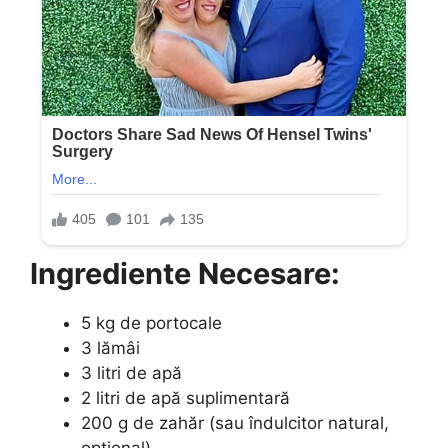
Ingrediente Necesare:
5 kg de portocale
3 lămâi
3 litri de apă
2 litri de apă suplimentară
200 g de zahăr (sau îndulcitor natural,
opțional)