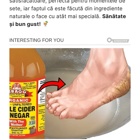
satisfăcătoare, perfectă pentru momentele de
sete, iar faptul că este făcută din ingrediente
naturale o face cu atât mai specială.
Sănătate
și bun gust!