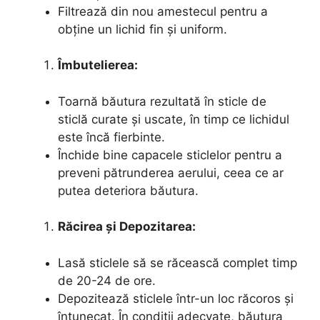
Filtrează din nou amestecul pentru a
obține un lichid fin și uniform.
Îmbutelierea:
Toarnă băutura rezultată în sticle de
sticlă curate și uscate, în timp ce lichidul
este încă fierbinte.
Închide bine capacele sticlelor pentru a
preveni pătrunderea aerului, ceea ce ar
putea deteriora băutura.
Răcirea și Depozitarea:
Lasă sticlele să se răcească complet timp
de 20-24 de ore.
Depozitează sticlele într-un loc răcoros și
întunecat. În condiții adecvate, băutura