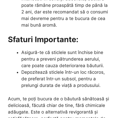
poate rămâne proaspătă timp de până la
2 ani, dar este recomandat să o consumi
mai devreme pentru a te bucura de cea
mai bună aromă.
Sfaturi Importante:
Asigură-te că sticlele sunt închise bine
pentru a preveni pătrunderea aerului,
care poate cauza deteriorarea băuturii.
Depozitează sticlele într-un loc răcoros,
de preferat într-un subsol, pentru a
prelungi durata de viață a produsului.
Acum, te poți bucura de o băutură sănătoasă și
delicioasă, făcută chiar de tine, fără chimicale
adăugate. Este o alternativă revigorantă și