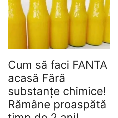
Cum să faci FANTA
acasă Fără
substanțe chimice!
Rămâne proaspătă
timp de 2 ani!