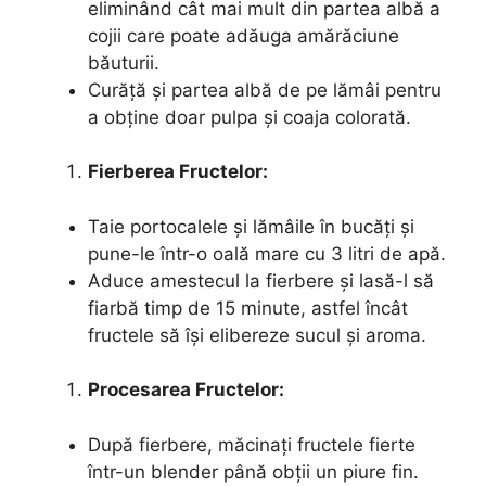
eliminând cât mai mult din partea albă a
cojii care poate adăuga amărăciune
băuturii.
Curăță și partea albă de pe lămâi pentru
a obține doar pulpa și coaja colorată.
Fierberea Fructelor:
Taie portocalele și lămâile în bucăți și
pune-le într-o oală mare cu 3 litri de apă.
Aduce amestecul la fierbere și lasă-l să
fiarbă timp de 15 minute, astfel încât
fructele să își elibereze sucul și aroma.
Procesarea Fructelor:
După fierbere, măcinați fructele fierte
într-un blender până obții un piure fin.