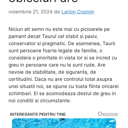
noiembrie 21, 2024
de
Larion Cosmin
Niciun alt semn nu este mai cu picioarele pe
pamant decat Taurul cel stabil si pasiv,
conservator si pragmatic. De asemenea, Taurii
sunt persoane foarte legate de familie, o
considera o prioritate in viata lor si se incred cu
greu in persoane care nu le sunt rude. Are
nevoie de stabilitate, de siguranta, de
certitudini. Daca nu are controlul total asupra
unei situatii noi, se opune cu toata fiinta oricarei
schimbari. El se acomodeaza destul de greu in
noi conditii si circumstante.