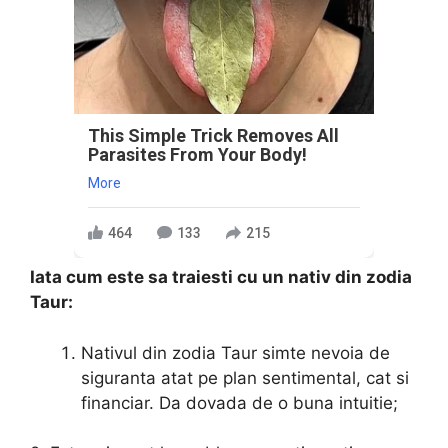
This Simple Trick Removes All
Parasites From Your Body!
More
464
133
215
Iata cum este sa traiesti cu un nativ din zodia
Taur:
Nativul din zodia Taur simte nevoia de
siguranta atat pe plan sentimental, cat si
financiar. Da dovada de o buna intuitie;