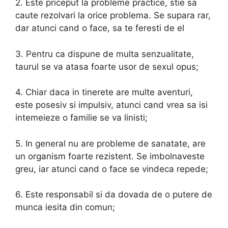
2. Este priceput la probleme practice, stie sa
caute rezolvari la orice problema. Se supara rar,
dar atunci cand o face, sa te feresti de el
3. Pentru ca dispune de multa senzualitate,
taurul se va atasa foarte usor de sexul opus;
4. Chiar daca in tinerete are multe aventuri,
este posesiv si impulsiv, atunci cand vrea sa isi
intemeieze o familie se va linisti;
5. In general nu are probleme de sanatate, are
un organism foarte rezistent. Se imbolnaveste
greu, iar atunci cand o face se vindeca repede;
6. Este responsabil si da dovada de o putere de
munca iesita din comun;