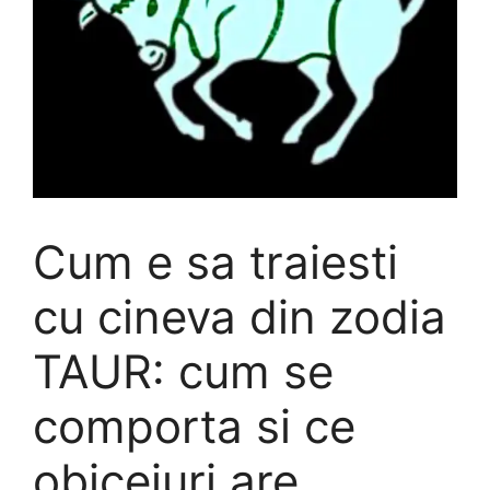
Cum e sa traiesti
cu cineva din zodia
TAUR: cum se
comporta si ce
obiceiuri are