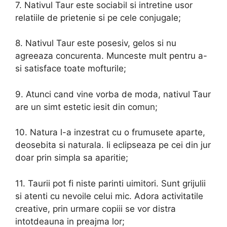
7. Nativul Taur este sociabil si intretine usor
relatiile de prietenie si pe cele conjugale;
8. Nativul Taur este posesiv, gelos si nu
agreeaza concurenta. Munceste mult pentru a-
si satisface toate mofturile;
9. Atunci cand vine vorba de moda, nativul Taur
are un simt estetic iesit din comun;
10. Natura l-a inzestrat cu o frumusete aparte,
deosebita si naturala. Ii eclipseaza pe cei din jur
doar prin simpla sa aparitie;
11. Taurii pot fi niste parinti uimitori. Sunt grijulii
si atenti cu nevoile celui mic. Adora activitatile
creative, prin urmare copiii se vor distra
intotdeauna in preajma lor;