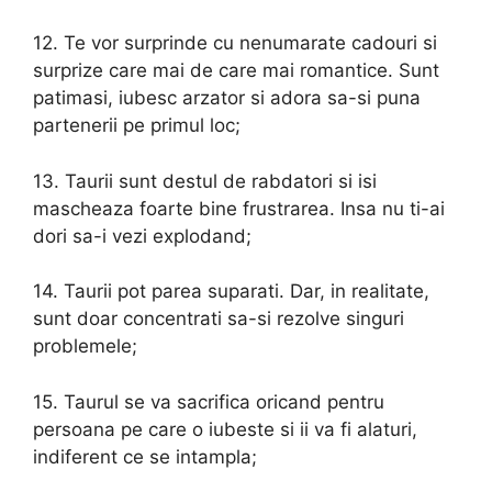
12. Te vor surprinde cu nenumarate cadouri si
surprize care mai de care mai romantice. Sunt
patimasi, iubesc arzator si adora sa-si puna
partenerii pe primul loc;
13. Taurii sunt destul de rabdatori si isi
mascheaza foarte bine frustrarea. Insa nu ti-ai
dori sa-i vezi explodand;
14. Taurii pot parea suparati. Dar, in realitate,
sunt doar concentrati sa-si rezolve singuri
problemele;
15. Taurul se va sacrifica oricand pentru
persoana pe care o iubeste si ii va fi alaturi,
indiferent ce se intampla;