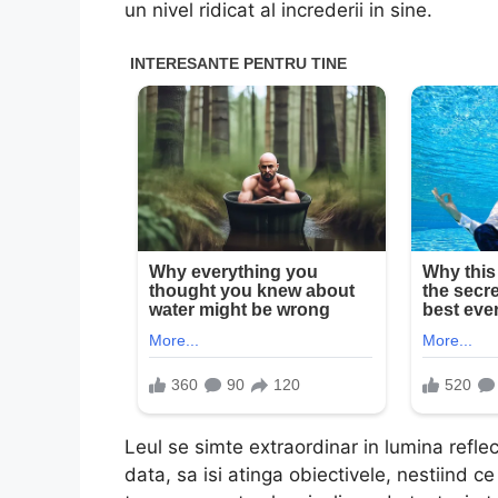
un nivel ridicat al increderii in sine.
Leul se simte extraordinar in lumina refle
data, sa isi atinga obiectivele, nestiind 