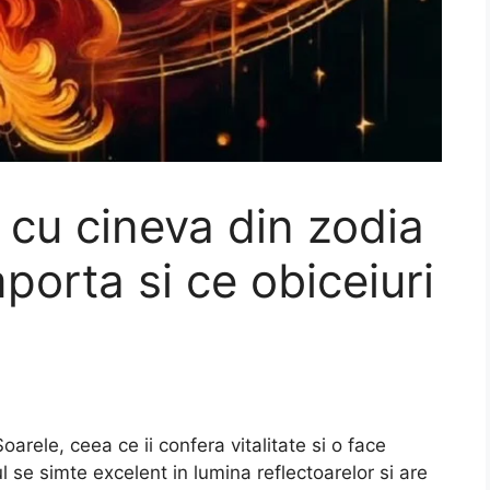
 cu cineva din zodia
orta si ce obiceiuri
rele, ceea ce ii confera vitalitate si o face
l se simte excelent in lumina reflectoarelor si are