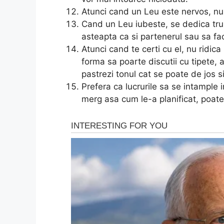
Atunci cand un Leu este nervos, nu
Cand un Leu iubeste, se dedica trup 
asteapta ca si partenerul sau sa fac
Atunci cand te certi cu el, nu ridic
forma sa poarte discutii cu tipete, a
pastrezi tonul cat se poate de jos s
Prefera ca lucrurile sa se intample i
merg asa cum le-a planificat, poate