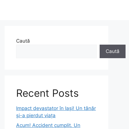
Caută
Caută
Recent Posts
Impact devastator în Iași! Un tânăr
și-a pierdut viața
Acum! Accident cumplit. Un