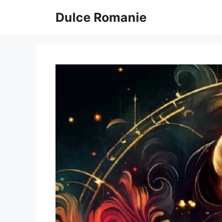
Sari
Dulce Romanie
la
conținut