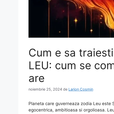
Cum e sa traiesti
LEU: cum se comp
are
noiembrie 25, 2024
de
Larion Cosmin
Planeta care guverneaza zodia Leu este Soa
egocentrica, ambitioasa si orgolioasa. Leu