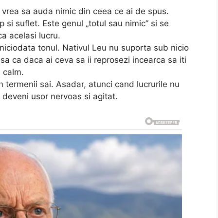
 vrea sa auda nimic din ceea ce ai de spus.
si suflet. Este genul „totul sau nimic” si se
a acelasi lucru.
a niciodata tonul. Nativul Leu nu suporta sub nicio
sa ca daca ai ceva sa ii reprosezi incearca sa iti
i calm.
n termenii sai. Asadar, atunci cand lucrurile nu
 deveni usor nervoas si agitat.