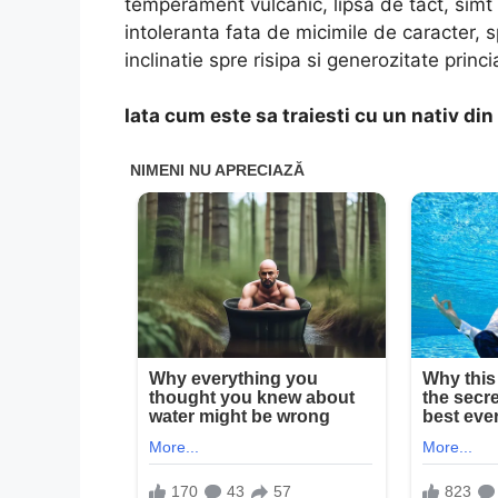
temperament vulcanic, lipsa de tact, simt 
intoleranta fata de micimile de caracter, sp
inclinatie spre risipa si generozitate princi
Iata cum este sa traiesti cu un nativ din