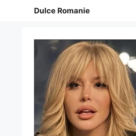
Sari
Dulce Romanie
la
conținut