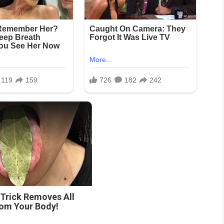
 Trick Removes All
rom Your Body!