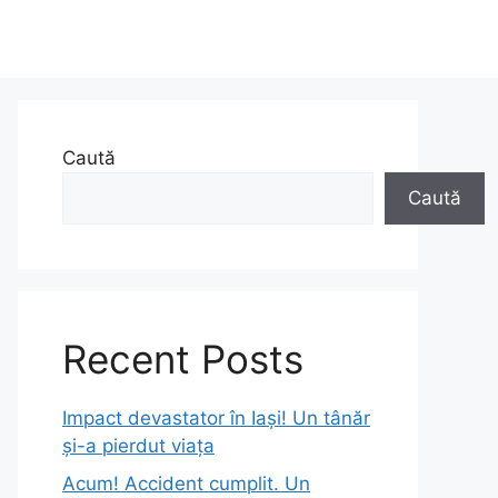
Caută
Caută
Recent Posts
Impact devastator în Iași! Un tânăr
și-a pierdut viața
Acum! Accident cumplit. Un