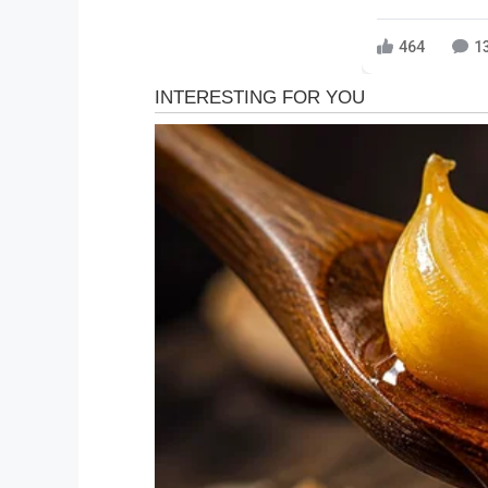
464
1