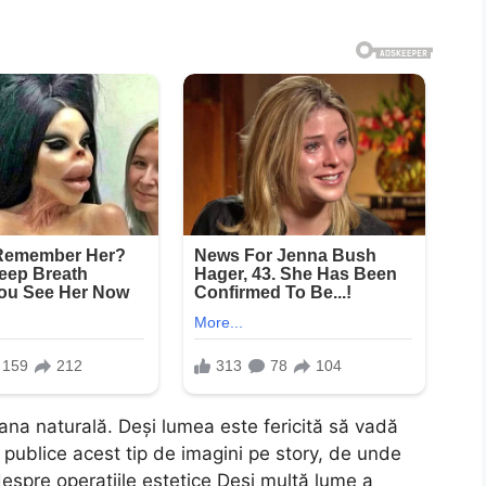
ana naturală. Deși lumea este fericită să vadă
ă publice acest tip de imagini pe story, de unde
espre operațiile estetice Deși multă lume a