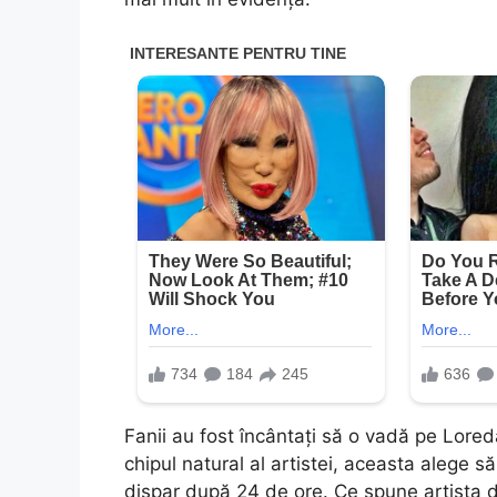
Fanii au fost încântați să o vadă pe Lored
chipul natural al artistei, aceasta alege s
dispar după 24 de ore. Ce spune artista d