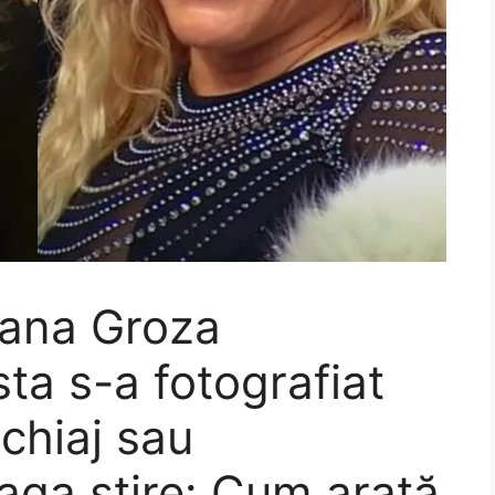
ana Groza
ta s-a fotografiat
chiaj sau
reaga ştire: Cum arată