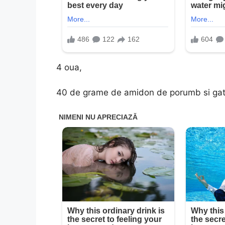
4 oua,
40 de grame de amidon de porumb si gata