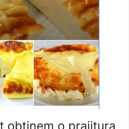
t obtinem o prajitura