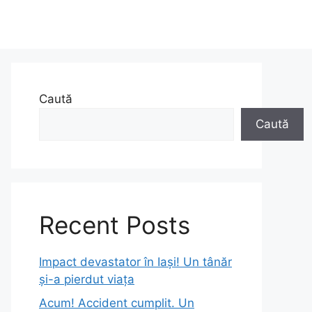
Caută
Caută
Recent Posts
Impact devastator în Iași! Un tânăr
și-a pierdut viața
Acum! Accident cumplit. Un