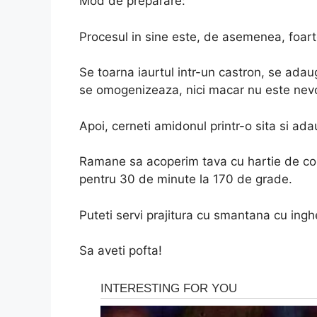
Mod de preparare:
Procesul in sine este, de asemenea, foart
Se toarna iaurtul intr-un castron, se adau
se omogenizeaza, nici macar nu este nevo
Apoi, cerneti amidonul printr-o sita si ada
Ramane sa acoperim tava cu hartie de copt
pentru 30 de minute la 170 de grade.
Puteti servi prajitura cu smantana cu ingh
Sa aveti pofta!