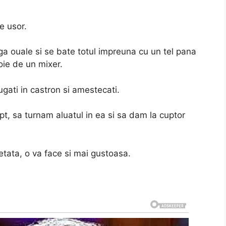
e usor.
ga ouale si se bate totul impreuna cu un tel pana
ie de un mixer.
ugati in castron si amestecati.
, sa turnam aluatul in ea si sa dam la cuptor
etata, o va face si mai gustoasa.