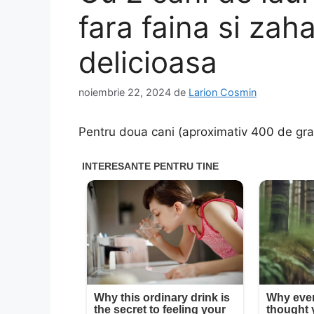
fara faina si zah
delicioasa
noiembrie 22, 2024
de
Larion Cosmin
Pentru doua cani (aproximativ 400 de gra