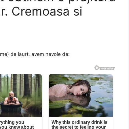
ar. Cremoasa si
me) de iaurt, avem nevoie de: