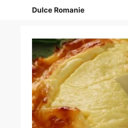
Sari
Dulce Romanie
la
conținut