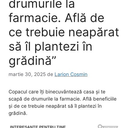
drumurile la
farmacie. Află de
ce trebuie neapărat
să îl plantezi în
grădină”
martie 30, 2025
de
Larion Cosmin
Copacul care îți binecuvântează casa și te
scapă de drumurile la farmacie. Află beneficiile
și de ce trebuie neapărat să îl plantezi în
grădină.