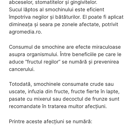
abceselor, stomatitelor și gingivitelor.
Sucul lăptos al smochinului este eficient
împotriva negilor și bătăturilor. El poate fi aplicat
dimineața și seara pe zonele afectate, potrivit
agromedia.ro.
Consumul de smochine are efecte miraculoase
asupra organismului. Între beneficiile pe care le
aduce ”fructul regilor” se numără și prevenirea
cancerului.
Totodată, smochinele consumate crude sau
uscate, infuzia din fructe, fructe fierte în lapte,
pasate cu mixerul sau decoctul de frunze sunt
recomandate în tratarea multor afecțiuni.
Printre aceste afecțiuni se numără: