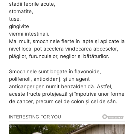
stadii febrile acute,
stomatite,
tuse,
gingivite
viermi intestinali.
Mai mult, smochinele fierte în lapte şi aplicate la
nivel local pot accelera vindecarea abceselor,
plăgilor, furunculelor, negilor și bătăturilor.
Smochinele sunt bogate în flavonoide,
polifenoli, antioxidanţi și un agent
anticangerigen numit benzaldehidă. Astfel,
aceste fructe protejează şi împotriva unor forme
de cancer, precum cel de colon şi cel de sân.