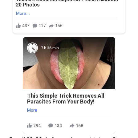
7 h 36 min
This Simple Trick Removes All
Parasites From Your Body!
More
294
134
168