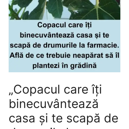
„Copacul care îți
binecuvântează
casa și te scapă de