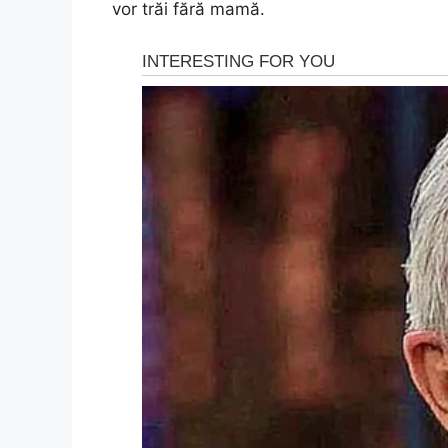
vor trăi fără mamă.