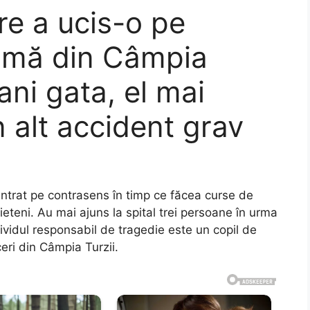
re a ucis-o pe
amă din Câmpia
ani gata, el mai
n alt accident grav
intrat pe contrasens în timp ce făcea curse de
rieteni. Au mai ajuns la spital trei persoane în urma
ndividul responsabil de tragedie este un copil de
eri din Câmpia Turzii.