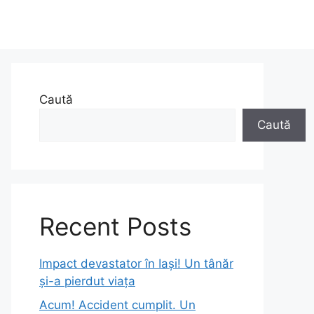
Caută
Caută
Recent Posts
Impact devastator în Iași! Un tânăr
și-a pierdut viața
Acum! Accident cumplit. Un