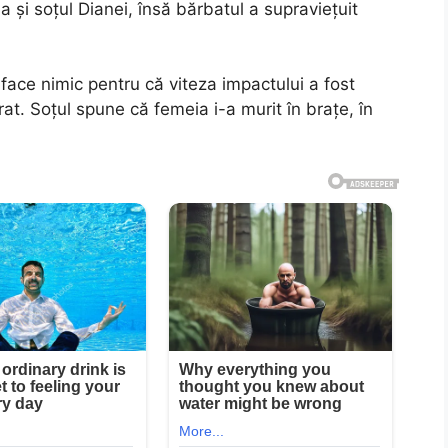
a și soțul Dianei, însă bărbatul a supraviețuit
face nimic pentru că viteza impactului a fost
at. Soțul spune că femeia i-a murit în brațe, în