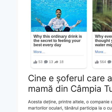
Cine e șoferul care 
mamă din Câmpia Tu
Acesta deține, printre altele, o companie 
martorilor oculari, tânărul participa la o 