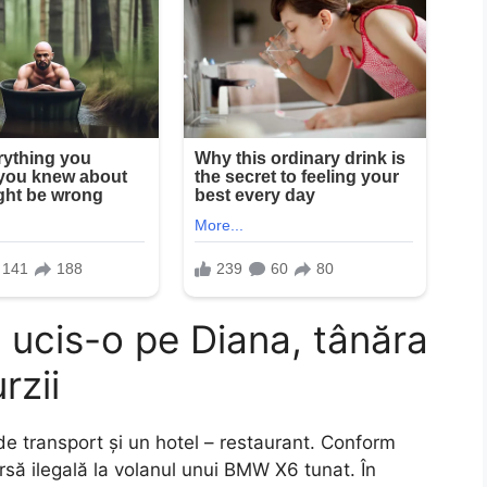
a ucis-o pe Diana, tânăra
rzii
de transport și un hotel – restaurant. Conform
cursă ilegală la volanul unui BMW X6 tunat. În