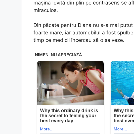
mașina lovită din plin pe contrasens se afl
miraculos.
Din păcate pentru Diana nu s-a mai putut 
foarte mare, iar automobilul a fost spulber
timp ce medicii încercau să o salveze.