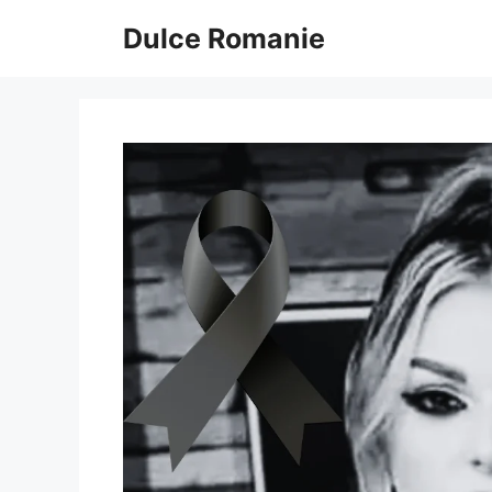
Sari
Dulce Romanie
la
conținut