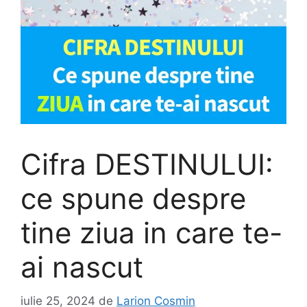
Cifra DESTINULUI:
ce spune despre
tine ziua in care te-
ai nascut
iulie 25, 2024
de
Larion Cosmin