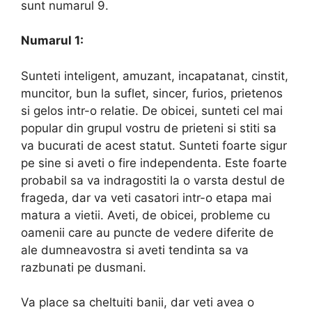
sunt numarul 9.
Numarul 1:
Sunteti inteligent, amuzant, incapatanat, cinstit,
muncitor, bun la suflet, sincer, furios, prietenos
si gelos intr-o relatie. De obicei, sunteti cel mai
popular din grupul vostru de prieteni si stiti sa
va bucurati de acest statut. Sunteti foarte sigur
pe sine si aveti o fire independenta. Este foarte
probabil sa va indragostiti la o varsta destul de
frageda, dar va veti casatori intr-o etapa mai
matura a vietii. Aveti, de obicei, probleme cu
oamenii care au puncte de vedere diferite de
ale dumneavostra si aveti tendinta sa va
razbunati pe dusmani.
Va place sa cheltuiti banii, dar veti avea o