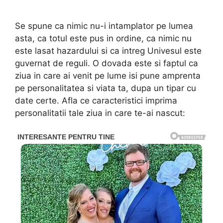
Se spune ca nimic nu-i intamplator pe lumea
asta, ca totul este pus in ordine, ca nimic nu
este lasat hazardului si ca intreg Univesul este
guvernat de reguli. O dovada este si faptul ca
ziua in care ai venit pe lume isi pune amprenta
pe personalitatea si viata ta, dupa un tipar cu
date certe. Afla ce caracteristici imprima
personalitatii tale ziua in care te-ai nascut: