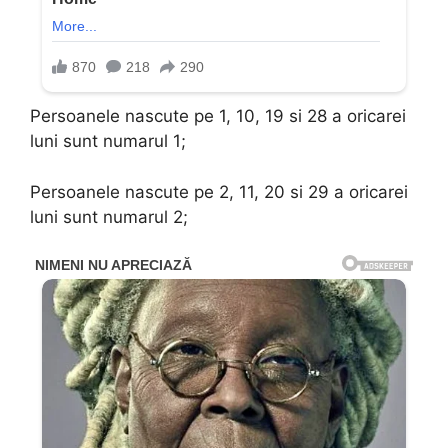
Persoanele nascute pe 1, 10, 19 si 28 a oricarei
luni sunt numarul 1;
Persoanele nascute pe 2, 11, 20 si 29 a oricarei
luni sunt numarul 2;