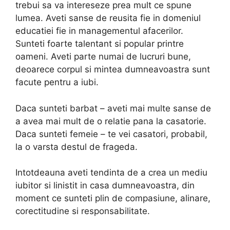
trebui sa va intereseze prea mult ce spune
lumea. Aveti sanse de reusita fie in domeniul
educatiei fie in managementul afacerilor.
Sunteti foarte talentant si popular printre
oameni. Aveti parte numai de lucruri bune,
deoarece corpul si mintea dumneavoastra sunt
facute pentru a iubi.
Daca sunteti barbat – aveti mai multe sanse de
a avea mai mult de o relatie pana la casatorie.
Daca sunteti femeie – te vei casatori, probabil,
la o varsta destul de frageda.
Intotdeauna aveti tendinta de a crea un mediu
iubitor si linistit in casa dumneavoastra, din
moment ce sunteti plin de compasiune, alinare,
corectitudine si responsabilitate.