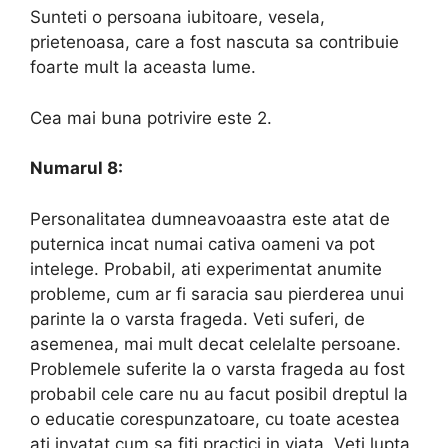
Sunteti o persoana iubitoare, vesela,
prietenoasa, care a fost nascuta sa contribuie
foarte mult la aceasta lume.
Cea mai buna potrivire este 2.
Numarul 8:
Personalitatea dumneavoaastra este atat de
puternica incat numai cativa oameni va pot
intelege. Probabil, ati experimentat anumite
probleme, cum ar fi saracia sau pierderea unui
parinte la o varsta frageda. Veti suferi, de
asemenea, mai mult decat celelalte persoane.
Problemele suferite la o varsta frageda au fost
probabil cele care nu au facut posibil dreptul la
o educatie corespunzatoare, cu toate acestea
ati invatat cum sa fiti practici in viata. Veti lupta