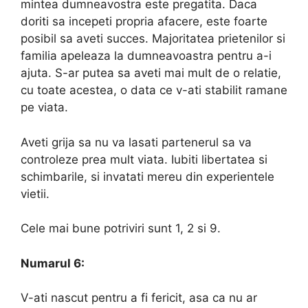
mintea dumneavostra este pregatita. Daca
doriti sa incepeti propria afacere, este foarte
posibil sa aveti succes. Majoritatea prietenilor si
familia apeleaza la dumneavoastra pentru a-i
ajuta. S-ar putea sa aveti mai mult de o relatie,
cu toate acestea, o data ce v-ati stabilit ramane
pe viata.
Aveti grija sa nu va lasati partenerul sa va
controleze prea mult viata. Iubiti libertatea si
schimbarile, si invatati mereu din experientele
vietii.
Cele mai bune potriviri sunt 1, 2 si 9.
Numarul 6:
V-ati nascut pentru a fi fericit, asa ca nu ar