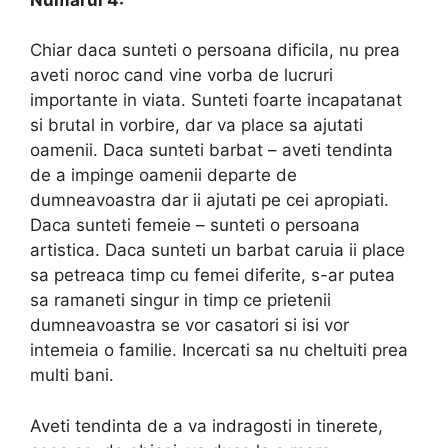
Chiar daca sunteti o persoana dificila, nu prea
aveti noroc cand vine vorba de lucruri
importante in viata. Sunteti foarte incapatanat
si brutal in vorbire, dar va place sa ajutati
oamenii. Daca sunteti barbat – aveti tendinta
de a impinge oamenii departe de
dumneavoastra dar ii ajutati pe cei apropiati.
Daca sunteti femeie – sunteti o persoana
artistica. Daca sunteti un barbat caruia ii place
sa petreaca timp cu femei diferite, s-ar putea
sa ramaneti singur in timp ce prietenii
dumneavoastra se vor casatori si isi vor
intemeia o familie. Incercati sa nu cheltuiti prea
multi bani.
Aveti tendinta de a va indragosti in tinerete,