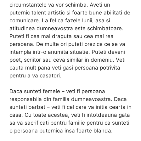
circumstantele va vor schimba. Aveti un
puternic talent artistic si foarte bune abilitati de
comunicare. La fel ca fazele lunii, asa si
atitudinea dumneavostra este schimbatoare.
Puteti fi cea mai draguta sau cea mai rea
persoana. De multe ori puteti prezice ce se va
intampla intr-o anumita situatie. Puteti deveni
poet, scriitor sau ceva similar in domeniu. Veti
cauta mult pana veti gasi persoana potrivita
pentru a va casatori.
Daca sunteti femeie – veti fi persoana
responsabila din familia dumneavoastra. Daca
sunteti barbat – veti fi cel care va initia cearta in
casa. Cu toate acestea, veti fi intotdeauna gata
sa va sacrificati pentru familie pentru ca sunteti
o persoana puternica insa foarte blanda.