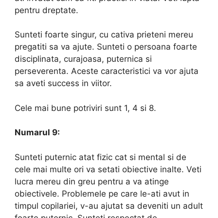
pentru dreptate.
Sunteti foarte singur, cu cativa prieteni mereu
pregatiti sa va ajute. Sunteti o persoana foarte
disciplinata, curajoasa, puternica si
perseverenta. Aceste caracteristici va vor ajuta
sa aveti success in viitor.
Cele mai bune potriviri sunt 1, 4 si 8.
Numarul 9:
Sunteti puternic atat fizic cat si mental si de
cele mai multe ori va setati obiective inalte. Veti
lucra mereu din greu pentru a va atinge
obiectivele. Problemele pe care le-ati avut in
timpul copilariei, v-au ajutat sa deveniti un adult
foarte puternic. Sunteti respectat de