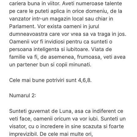
cariera buna in viitor. Aveti numeroase talente
pe care le puteti aplica in orice domeniu, de la
vanzator intr-un magazin local sau chiar in
Parlament. Vor exista oameni in jurul
dumneavoastra care vor vrea sa va traga in jos.
Oamenii vor fi invidiosi pentru ca sunteti o
persoana inteligenta si iubitoare. Viata de
familie va fi, de asemenea, frumoasa, veti avea
un partener bun si copii minunati.
Cele mai bune potriviri sunt 4,6,8.
Numarul 2:
Sunteti guvernat de Luna, asa ca indiferent ce
veti face, oamenii oricum va vor iubi. Sunteti un
visator, cu o incredere in sine scazuta si foarte
imprevizibil. De cele mai multe ori,