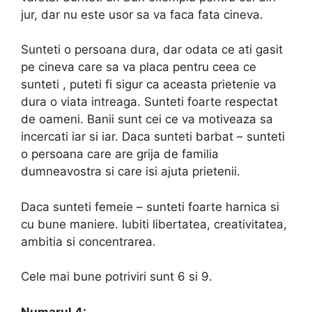
jur, dar nu este usor sa va faca fata cineva.
Sunteti o persoana dura, dar odata ce ati gasit
pe cineva care sa va placa pentru ceea ce
sunteti , puteti fi sigur ca aceasta prietenie va
dura o viata intreaga. Sunteti foarte respectat
de oameni. Banii sunt cei ce va motiveaza sa
incercati iar si iar. Daca sunteti barbat – sunteti
o persoana care are grija de familia
dumneavostra si care isi ajuta prietenii.
Daca sunteti femeie – sunteti foarte harnica si
cu bune maniere. Iubiti libertatea, creativitatea,
ambitia si concentrarea.
Cele mai bune potriviri sunt 6 si 9.
Numarul 4: