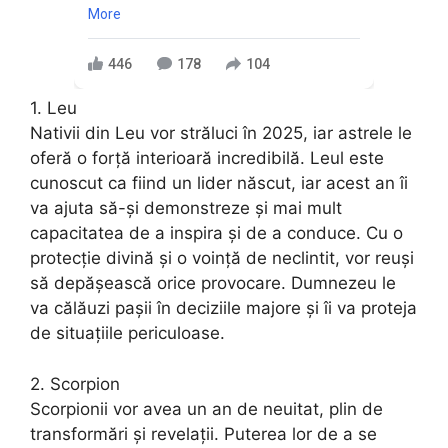
More
446
178
104
1. Leu
Nativii din Leu vor străluci în 2025, iar astrele le
oferă o forță interioară incredibilă. Leul este
cunoscut ca fiind un lider născut, iar acest an îi
va ajuta să-și demonstreze și mai mult
capacitatea de a inspira și de a conduce. Cu o
protecție divină și o voință de neclintit, vor reuși
să depășească orice provocare. Dumnezeu le
va călăuzi pașii în deciziile majore și îi va proteja
de situațiile periculoase.
2. Scorpion
Scorpionii vor avea un an de neuitat, plin de
transformări și revelații. Puterea lor de a se