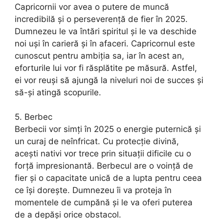
Capricornii vor avea o putere de muncă
incredibilă și o perseverență de fier în 2025.
Dumnezeu le va întări spiritul și le va deschide
noi uși în carieră și în afaceri. Capricornul este
cunoscut pentru ambiția sa, iar în acest an,
eforturile lui vor fi răsplătite pe măsură. Astfel,
ei vor reuși să ajungă la niveluri noi de succes și
să-și atingă scopurile.
5. Berbec
Berbecii vor simți în 2025 o energie puternică și
un curaj de neînfricat. Cu protecție divină,
acești nativi vor trece prin situații dificile cu o
forță impresionantă. Berbecul are o voință de
fier și o capacitate unică de a lupta pentru ceea
ce își dorește. Dumnezeu îi va proteja în
momentele de cumpănă și le va oferi puterea
de a depăși orice obstacol.