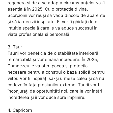
regenera și de a se adapta circumstanțelor va fi
esențială în 2025. Cu o protecție divină,
Scorpionii vor reuși să vadă dincolo de aparențe
și să ia decizii inspirate. Ei vor fi ghidați de o
intuiție specială care le va aduce succesul în
viața profesională și personală.
3. Taur
Taurii vor beneficia de o stabilitate interioară
remarcabilă și vor emana încredere. În 2025,
Dumnezeu le va oferi pacea și protecția
necesare pentru a construi o bază solidă pentru
viitor. Vor fi inspirați să-și urmeze calea și să nu
cedeze în fața presiunilor externe. Taurii vor fi
înconjurați de oportunități noi, care le vor întări
încrederea și îi vor duce spre împlinire.
4. Capricorn