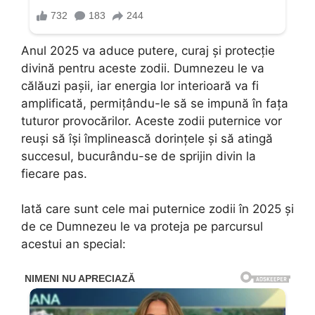
Anul 2025 va aduce putere, curaj și protecție
divină pentru aceste zodii. Dumnezeu le va
călăuzi pașii, iar energia lor interioară va fi
amplificată, permițându-le să se impună în fața
tuturor provocărilor. Aceste zodii puternice vor
reuși să își împlinească dorințele și să atingă
succesul, bucurându-se de sprijin divin la
fiecare pas.
Iată care sunt cele mai puternice zodii în 2025 și
de ce Dumnezeu le va proteja pe parcursul
acestui an special: