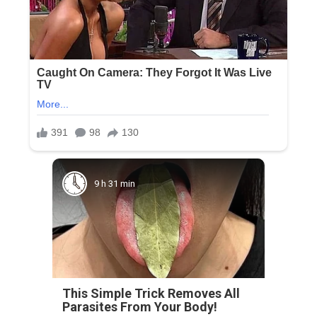
9 h 31 min
This Simple Trick Removes All
Parasites From Your Body!