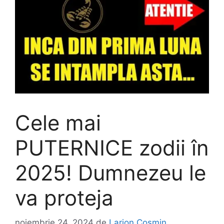
Cele mai
PUTERNICE zodii în
2025! Dumnezeu le
va proteja
noiembrie 24, 2024
de
Larion Cosmin