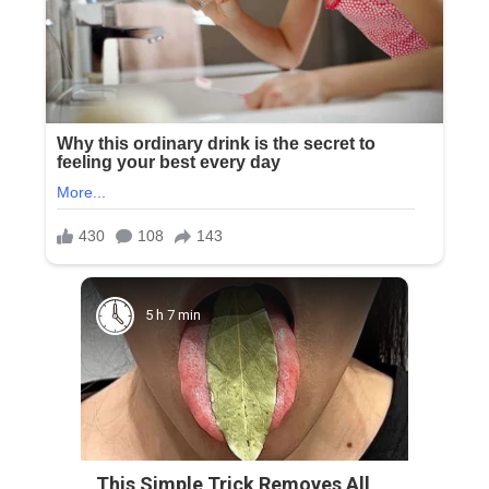
5 h 7 min
This Simple Trick Removes All