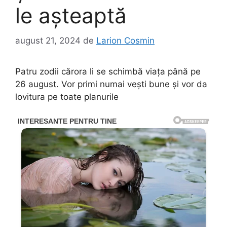
le așteaptă
august 21, 2024
de
Larion Cosmin
Patru zodii cărora li se schimbă viața până pe
26 august. Vor primi numai vești bune și vor da
lovitura pe toate planurile