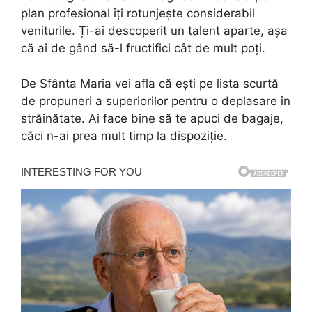
plan profesional îți rotunjește considerabil
veniturile. Ți-ai descoperit un talent aparte, așa
că ai de gând să-l fructifici cât de mult poți.
De Sfânta Maria vei afla că ești pe lista scurtă
de propuneri a superiorilor pentru o deplasare în
străinătate. Ai face bine să te apuci de bagaje,
căci n-ai prea mult timp la dispoziție.