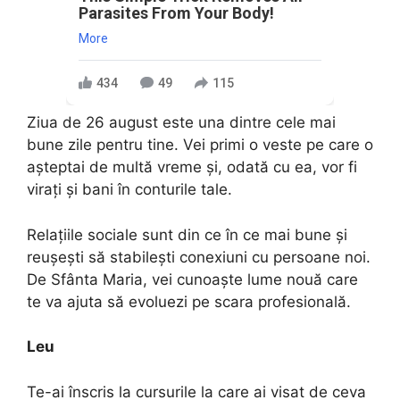
Parasites From Your Body!
More
434
49
115
Ziua de 26 august este una dintre cele mai
bune zile pentru tine. Vei primi o veste pe care o
așteptai de multă vreme și, odată cu ea, vor fi
virați și bani în conturile tale.
Relațiile sociale sunt din ce în ce mai bune și
reușești să stabilești conexiuni cu persoane noi.
De Sfânta Maria, vei cunoaște lume nouă care
te va ajuta să evoluezi pe scara profesională.
Leu
Te-ai înscris la cursurile la care ai visat de ceva