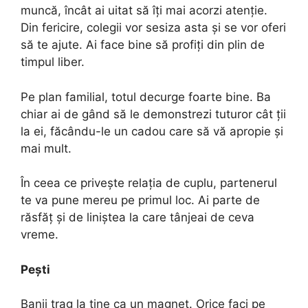
muncă, încât ai uitat să îți mai acorzi atenție.
Din fericire, colegii vor sesiza asta și se vor oferi
să te ajute. Ai face bine să profiți din plin de
timpul liber.
Pe plan familial, totul decurge foarte bine. Ba
chiar ai de gând să le demonstrezi tuturor cât ții
la ei, făcându-le un cadou care să vă apropie și
mai mult.
În ceea ce privește relația de cuplu, partenerul
te va pune mereu pe primul loc. Ai parte de
răsfăț și de liniștea la care tânjeai de ceva
vreme.
Pești
Banii trag la tine ca un magnet. Orice faci pe