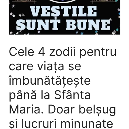
Cele 4 zodii pentru
care viața se
îmbunătățește
până la Sfânta
Maria. Doar belșug
și lucruri minunate