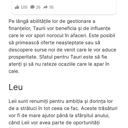
Pe lângă abilitățile lor de gestionare a
finanțelor, Taurii vor beneficia și de influențe
care le vor spori norocul în afaceri. Este posibil
să primească oferte neașteptate sau să
descopere surse noi de venit care le vor aduce
prosperitate. Sfatul pentru Tauri este să fie
atenți și să nu rateze ocaziile care le apar în
cale.
Leu
Leii sunt renumiți pentru ambiția și dorința lor
de a străluci în tot ceea ce fac. Aceste trăsături
vor fi de mare ajutor până la sfârșitul anului,
când Leii vor avea parte de oportunități