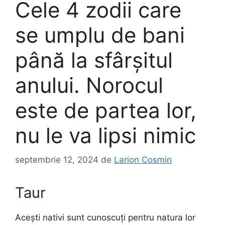
Cele 4 zodii care
se umplu de bani
până la sfârșitul
anului. Norocul
este de partea lor,
nu le va lipsi nimic
septembrie 12, 2024
de
Larion Cosmin
Taur
Acești nativi sunt cunoscuți pentru natura lor