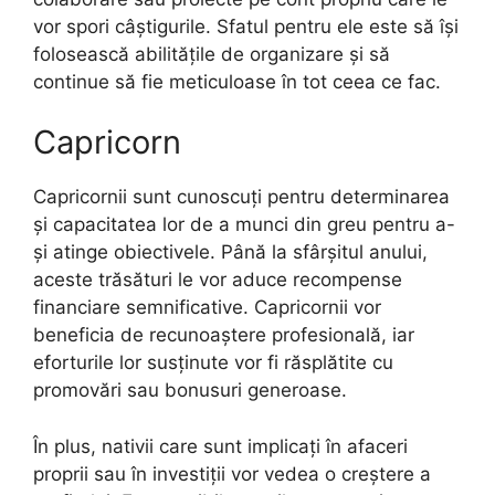
vor spori câștigurile. Sfatul pentru ele este să își
folosească abilitățile de organizare și să
continue să fie meticuloase în tot ceea ce fac.
Capricorn
Capricornii sunt cunoscuți pentru determinarea
și capacitatea lor de a munci din greu pentru a-
și atinge obiectivele. Până la sfârșitul anului,
aceste trăsături le vor aduce recompense
financiare semnificative. Capricornii vor
beneficia de recunoaștere profesională, iar
eforturile lor susținute vor fi răsplătite cu
promovări sau bonusuri generoase.
În plus, nativii care sunt implicați în afaceri
proprii sau în investiții vor vedea o creștere a