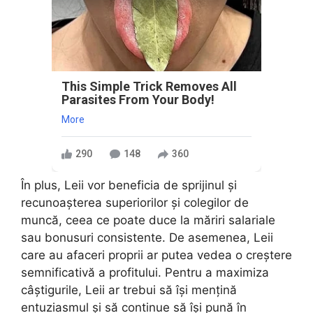
This Simple Trick Removes All
Parasites From Your Body!
More
290
148
360
În plus, Leii vor beneficia de sprijinul și
recunoașterea superiorilor și colegilor de
muncă, ceea ce poate duce la măriri salariale
sau bonusuri consistente. De asemenea, Leii
care au afaceri proprii ar putea vedea o creștere
semnificativă a profitului. Pentru a maximiza
câștigurile, Leii ar trebui să își mențină
entuziasmul și să continue să își pună în