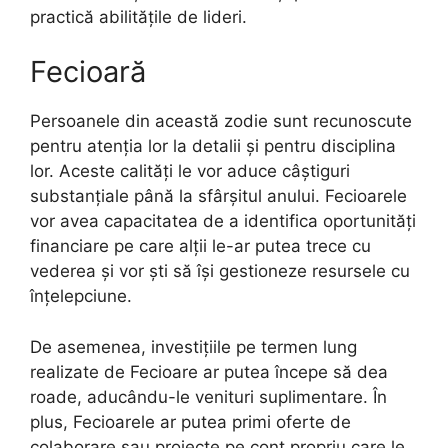
practică abilitățile de lideri.
Fecioară
Persoanele din această zodie sunt recunoscute
pentru atenția lor la detalii și pentru disciplina
lor. Aceste calități le vor aduce câștiguri
substanțiale până la sfârșitul anului. Fecioarele
vor avea capacitatea de a identifica oportunități
financiare pe care alții le-ar putea trece cu
vederea și vor ști să își gestioneze resursele cu
înțelepciune.
De asemenea, investițiile pe termen lung
realizate de Fecioare ar putea începe să dea
roade, aducându-le venituri suplimentare. În
plus, Fecioarele ar putea primi oferte de
colaborare sau proiecte pe cont propriu care le