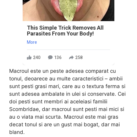
This Simple Trick Removes All
Parasites From Your Body!
More
240
136
258
Macroul este un peste adesea comparat cu
tonul, deoarece au multe caracteristici – ambii
sunt pesti grasi mari, care au o textura ferma si
sunt adesea ambalate in ulei si conservate. Cei
doi pesti sunt membri ai aceleiasi familii
Scombridae, dar macroul sunt pesti mai mici si
au o viata mai scurta. Macroul este mai gras
decat tonul si are un gust mai bogat, dar mai
bland.