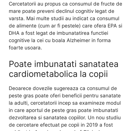
Cercetatorii au propus ca consumul de fructe de
mare poate preveni declinul cognitiv legat de
varsta. Mai multe studii au indicat ca consumul
de alimente (cum ar fi pestele) care ofera EPA si
DHA a fost legat de imbunatatirea functiei
cognitive la cei cu boala Alzheimer in forma
foarte usoara.
Poate imbunatati sanatatea
cardiometabolica la copii
Deoarece dovezile sugereaza ca consumul de
peste gras poate oferi beneficii pentru sanatate
la adulti, cercetatorii incep sa examineze modul
in care aportul de peste gras poate imbunatati
dezvoltarea si sanatatea copiilor. Un nou studiu
de cercetare efectuat pe copii in 2019 a fost