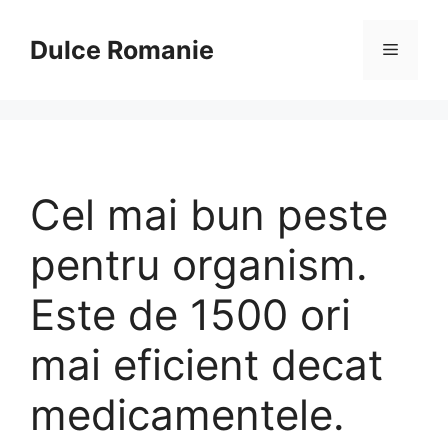
Sari
la
Dulce Romanie
Meniu
conținut
Cel mai bun peste
pentru organism.
Este de 1500 ori
mai eficient decat
medicamentele.