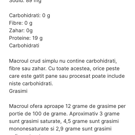
Sodiu: 89 mg
Carbohidrati: 0 g
Fibre: 0 g
Zahar: 0g
Proteine: 19 g
Carbohidrati
Macroul crud simplu nu contine carbohidrati,
fibre sau zahar. Cu toate acestea, orice peste
care este gatit pane sau procesat poate include
niste carbohidrati.
Grasimi
Macroul ofera aproape 12 grame de grasime per
portie de 100 de grame. Aproximativ 3 grame
sunt grasimi saturate, 4,5 grame sunt grasimi
mononesaturate si 2,9 grame sunt grasimi