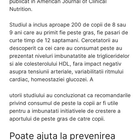
publicat in American Journal of Clinical
Nutrition.
Studiul a inclus aproape 200 de copii de 8 sau
9 ani care au primit fie peste gras, fie pasari de
curte timp de 12 saptamani. Cercetatorii au
descoperit ca cei care au consumat peste au
prezentat niveluri imbunatatite ale trigliceridelor
si ale colesterolului HDL, fara impact negativ
asupra tensiunii arteriale, variabilitatii ritmului
cardiac, homeostaziei glucozei. A
utorii studiului au concluzionat ca recomandarile
privind consumul de peste la copii ar fi utile
pentru a imbunatati initiativele de crestere a
aportului de peste gras de catre copii.
Poate ajuta la prevenirea