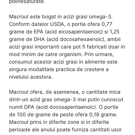
polinesaturate.
Macroul este bogat in acizi grasi omega-3.
Conform datelor USDA, o portie ofera 0,77
grame de EPA (acid eicosapentaenoic) si 1,25
grame de DHA (acid docosahexaenoic), ambii
acizi grasi importanti care pot fi fabricati doar in
mod minim de catre organism. Prin urmare,
consumul acestor acizi grasi in alimente este
singura modalitate practica de crestere a
nivelului acestora.
Macroul ofera, de asemenea, o cantitate mica
dintr-un acid gras omega-3 mai putin cunoscut
numit DPA (acid docosapentaenoic). O portie
de 100 de grame de peste ofera 0,18 grame.
Macroul prins in diferite zone si in diferite
perioade ale anului poate furniza cantitati usor