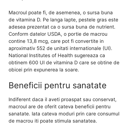
Macroul poate fi, de asemenea, o sursa buna
de vitamina D. Pe langa lapte, pestele gras este
adesea prezentat ca o sursa buna de nutrient.
Conform datelor USDA, o portie de macrou
contine 13,8 mcg, care pot fi convertite in
aproximativ 552 de unitati internationale (UI).
National Institutes of Health sugereaza ca
obtinem 600 UI de vitamina D care se obtine de
obicei prin expunerea la soare.
Beneficii pentru sanatate
Indiferent daca il aveti proaspat sau conservat,
macroul are de oferit cateva beneficii pentru
sanatate. Iata cateva moduri prin care consumul
de macrou iti poate stimula sanatatea.