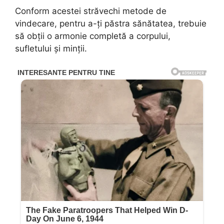
Conform acestei străvechi metode de
vindecare, pentru a-ți păstra sănătatea, trebuie
să obții o armonie completă a corpului,
sufletului și minții.