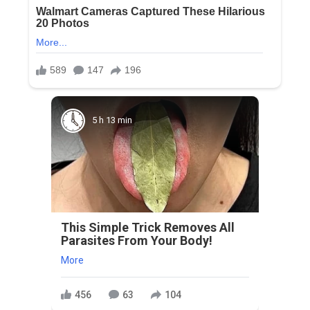
5 h 13 min
This Simple Trick Removes All
Parasites From Your Body!
More
456
63
104