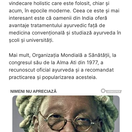
vindecare holistic care este folosit, chiar și
acum, în epocile moderne. Ceea ce este și mai
interesant este că oamenii din India oferă
avantaje tratamentului ayurvedic față de
medicina convențională și studiază ayurveda în
școli și universități.
Mai mult, Organizația Mondială a Sănătății, la
congresul său de la Alma Ati din 1977, a
recunoscut oficial ayurveda și a recomandat
practicarea și popularizarea acesteia.