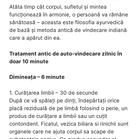
Atâta timp cât corpul, sufletul și mintea
funcționează în armonie, o persoană va rămâne
sănătoasă – aceasta este filosofia ayurvedică
de bază și metoda antică de vindecare indiană
care a apărut din ea.
Tratament antic de auto-vindecare zilnic în
doar 10 minute
Dimineața – 6 minute
1. Curățarea limbii – 30 de secunde
După ce vă spălați pe dinți, îndepărtați orice
placă reziduală de pe limbă folosind o perie, un
produs de curățare a limbii sau un cuțit
contondent. Ficatul, vezica biliara si rinichii sunt
organele care ne ajuta corpul sa scape de