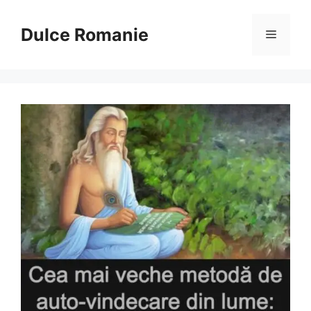
Sari
la
Dulce Romanie
Meniu
conținut