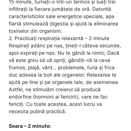
15 minute, turnați-o într-un termos și luați trei
infiltrații la fiecare jumătate de oră. Datorită
caracteristicilor sale energetice speciale, apa
fiartă stimulează digestia și ajută la eliminarea
toxinelor din organism.
2. Practicați respirația relaxantă – 2 minute
Respirați adânc pe nas, țineți-l câteva secunde,
apoi expirați pe nas. Nu te gândi la nimic; Dacă
vă este greu să vă opriți, gândiți-vă la ceva
frumos, plajă, vânt… problemele, furia și frica
duc adesea la boli ale organelor. Relaxarea te
ajută pe tine și pe organele tale, de asemenea.
Astfel, ne stimulăm creierul să producă
endorfine (hormoni ai fericirii), care ne fac
fericiți. Cu toate acestea, acest lucru va
necesita puțină practică.
Seara – 2 minute: