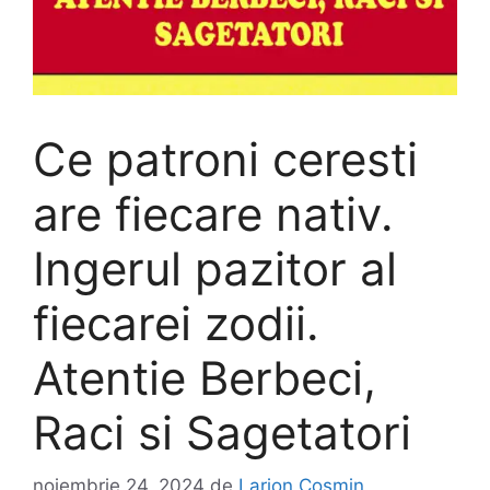
Ce patroni ceresti
are fiecare nativ.
Ingerul pazitor al
fiecarei zodii.
Atentie Berbeci,
Raci si Sagetatori
noiembrie 24, 2024
de
Larion Cosmin