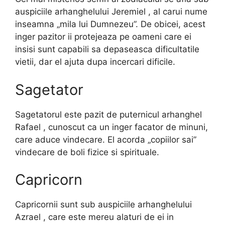
auspiciile arhanghelului Jeremiel , al carui nume
inseamna „mila lui Dumnezeu”. De obicei, acest
inger pazitor ii protejeaza pe oameni care ei
insisi sunt capabili sa depaseasca dificultatile
vietii, dar el ajuta dupa incercari dificile.
Sagetator
Sagetatorul este pazit de puternicul arhanghel
Rafael , cunoscut ca un inger facator de minuni,
care aduce vindecare. El acorda „copiilor sai”
vindecare de boli fizice si spirituale.
Capricorn
Capricornii sunt sub auspiciile arhanghelului
Azrael , care este mereu alaturi de ei in