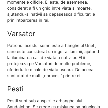
momentele dificile. El este, de asemenea,
considerat a fi un ghid intre viata si moarte,
ajutandu-si nativii sa depaseasca dificultatile
prin intoarcerea in rai.
Varsator
Patronul acestui semn este arhanghelul Uriel ,
care este considerat un inger al luminii, ajutand
la iluminarea caii de viata a nativilor. El ii
protejeaza pe Varsatori de multe probleme,
oferindu-le o cale de viata usoara. De aceea
sunt atat de multi „norocosi” printre ei.
Pesti
Pestii sunt sub auspiciile arhanghelului
Sandalphon. Se crede ca misiunea sa principala