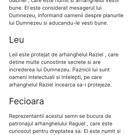
Gabriel , care este numit si arhanghelul Vestii
bune. El este considerat mesagerul lui
Dumnezeu, informand oamenii despre planurile
lui Dumnezeu si aducandu-le vesti bune.
Leu
Leil este protejat de arhanghelul Raziel , care
detine multe cunostinte secrete si are
increderea lui Dumnezeu. Paznicii lui sunt
oameni intelectuali si intelepti, pe care
arhanghelul Raziel incearca sa-i protejeze.
Fecioara
Reprezentantii acestui semn se bucura de
patronajul arhanghelului Raguel , care este
cunoscut pentru dreptatea sa. El este numit si