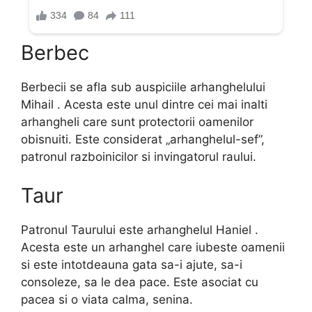
Berbec
Berbecii se afla sub auspiciile arhanghelului
Mihail . Acesta este unul dintre cei mai inalti
arhangheli care sunt protectorii oamenilor
obisnuiti. Este considerat „arhanghelul-sef”,
patronul razboinicilor si invingatorul raului.
Taur
Patronul Taurului este arhanghelul Haniel .
Acesta este un arhanghel care iubeste oamenii
si este intotdeauna gata sa-i ajute, sa-i
consoleze, sa le dea pace. Este asociat cu
pacea si o viata calma, senina.