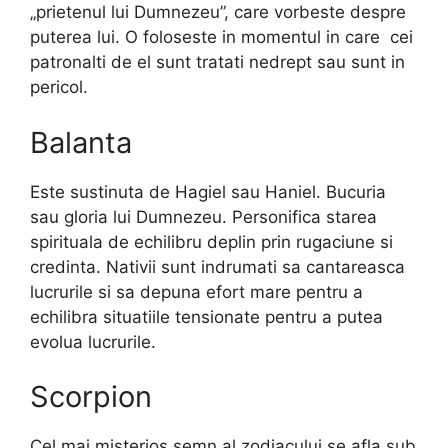
„prietenul lui Dumnezeu”, care vorbeste despre
puterea lui. O foloseste in momentul in care cei
patronalti de el sunt tratati nedrept sau sunt in
pericol.
Balanta
Este sustinuta de Hagiel sau Haniel. Bucuria
sau gloria lui Dumnezeu. Personifica starea
spirituala de echilibru deplin prin rugaciune si
credinta. Nativii sunt indrumati sa cantareasca
lucrurile si sa depuna efort mare pentru a
echilibra situatiile tensionate pentru a putea
evolua lucrurile.
Scorpion
Cel mai misterios semn al zodiacului se afla sub