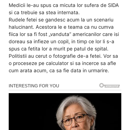
Medicii le-au spus ca micuta lor sufera de SIDA
si ca trebuie sa stea internata.
Rudele fetei se gandesc acum la un scenariu
halucinant. Acestora le e teama ca nu cumva
fiica lor sa fi fost „vanduta” americanilor care isi
doreau sa infieze un copil, in timp ce lor li s-a
spus ca fetita lor a murit pe patul de spital.
Politistii au cerut o fotografie de-a fetei. Vor sa
o proceseze pe calculator si sa incerce sa afle
cum arata acum, ca sa fie data in urmarire.