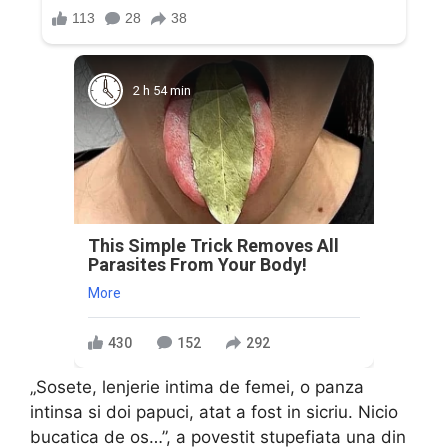
2 h 54 min
This Simple Trick Removes All
Parasites From Your Body!
More
430
152
292
„Sosete, lenjerie intima de femei, o panza
intinsa si doi papuci, atat a fost in sicriu. Nicio
bucatica de os…”, a povestit stupefiata una din