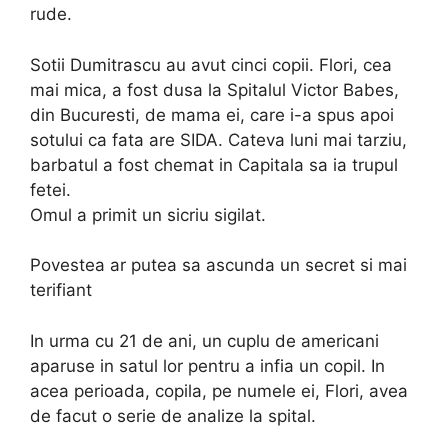
rude.
Sotii Dumitrascu au avut cinci copii. Flori, cea
mai mica, a fost dusa la Spitalul Victor Babes,
din Bucuresti, de mama ei, care i-a spus apoi
sotului ca fata are SIDA. Cateva luni mai tarziu,
barbatul a fost chemat in Capitala sa ia trupul
fetei.
Omul a primit un sicriu sigilat.
Povestea ar putea sa ascunda un secret si mai
terifiant
In urma cu 21 de ani, un cuplu de americani
aparuse in satul lor pentru a infia un copil. In
acea perioada, copila, pe numele ei, Flori, avea
de facut o serie de analize la spital.