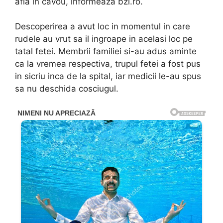
afla in cavou, informeaza bzi.ro.
Descoperirea a avut loc in momentul in care
rudele au vrut sa il ingroape in acelasi loc pe
tatal fetei. Membrii familiei si-au adus aminte
ca la vremea respectiva, trupul fetei a fost pus
in sicriu inca de la spital, iar medicii le-au spus
sa nu deschida cosciugul.