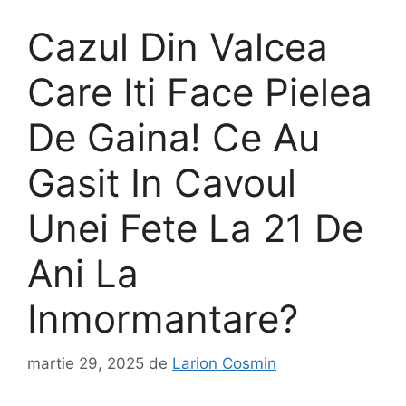
Cazul Din Valcea
Care Iti Face Pielea
De Gaina! Ce Au
Gasit In Cavoul
Unei Fete La 21 De
Ani La
Inmormantare?
martie 29, 2025
de
Larion Cosmin