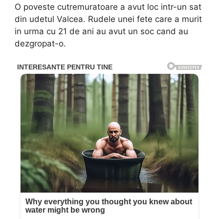
O poveste cutremuratoare a avut loc intr-un sat
din udetul Valcea. Rudele unei fete care a murit
in urma cu 21 de ani au avut un soc cand au
dezgropat-o.