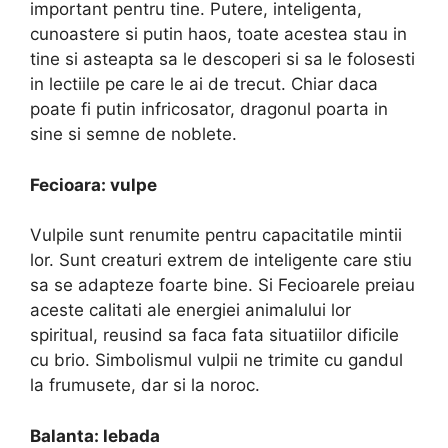
important pentru tine. Putere, inteligenta,
cunoastere si putin haos, toate acestea stau in
tine si asteapta sa le descoperi si sa le folosesti
in lectiile pe care le ai de trecut. Chiar daca
poate fi putin infricosator, dragonul poarta in
sine si semne de noblete.
Fecioara: vulpe
Vulpile sunt renumite pentru capacitatile mintii
lor. Sunt creaturi extrem de inteligente care stiu
sa se adapteze foarte bine. Si Fecioarele preiau
aceste calitati ale energiei animalului lor
spiritual, reusind sa faca fata situatiilor dificile
cu brio. Simbolismul vulpii ne trimite cu gandul
la frumusete, dar si la noroc.
Balanta: lebada