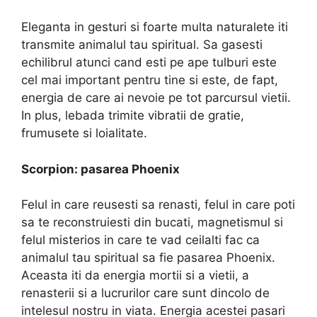
Eleganta in gesturi si foarte multa naturalete iti
transmite animalul tau spiritual. Sa gasesti
echilibrul atunci cand esti pe ape tulburi este
cel mai important pentru tine si este, de fapt,
energia de care ai nevoie pe tot parcursul vietii.
In plus, lebada trimite vibratii de gratie,
frumusete si loialitate.
Scorpion: pasarea Phoenix
Felul in care reusesti sa renasti, felul in care poti
sa te reconstruiesti din bucati, magnetismul si
felul misterios in care te vad ceilalti fac ca
animalul tau spiritual sa fie pasarea Phoenix.
Aceasta iti da energia mortii si a vietii, a
renasterii si a lucrurilor care sunt dincolo de
intelesul nostru in viata. Energia acestei pasari