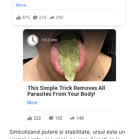
1 h 2 min
This Simple Trick Removes All
Parasites From Your Body!
More
222
102
140
Simbolizand putere si stabilitate, ursul este un