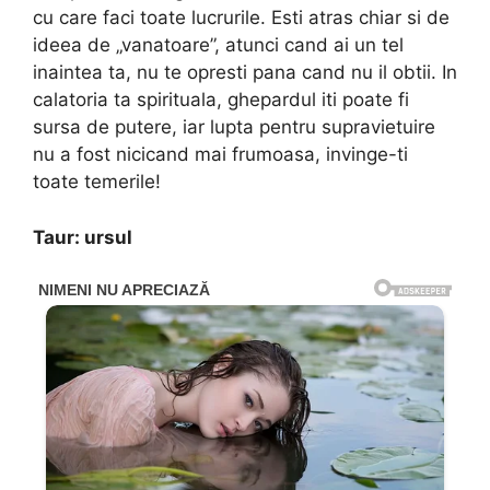
cu care faci toate lucrurile. Esti atras chiar si de
ideea de „vanatoare”, atunci cand ai un tel
inaintea ta, nu te opresti pana cand nu il obtii. In
calatoria ta spirituala, ghepardul iti poate fi
sursa de putere, iar lupta pentru supravietuire
nu a fost nicicand mai frumoasa, invinge-ti
toate temerile!
Taur: ursul