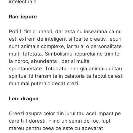
intelectuale.
Rac: iepure
Poti fi timid uneori, dar asta nu inseamna ca nu
esti extrem de inteligent si foarte creativ. Iepurii
sunt animale complexe, iar tu ai o personalitate
multi-fatetata. Simbolismul iepurelui ne trimite
la noroc, abundenta , dar si multa
spontaneitate. Totodata, energia animalului tau
spiritual iti transmite in calatoria ta faptul ca esti
mult mai puternic decat crezi.
Leu: dragon
Creezi asupra celor din jurul tau acel impact pe
care ti-l doresti. Fiind un semn de foc, lupti
mereu pentru ceea ce este cu adevarat