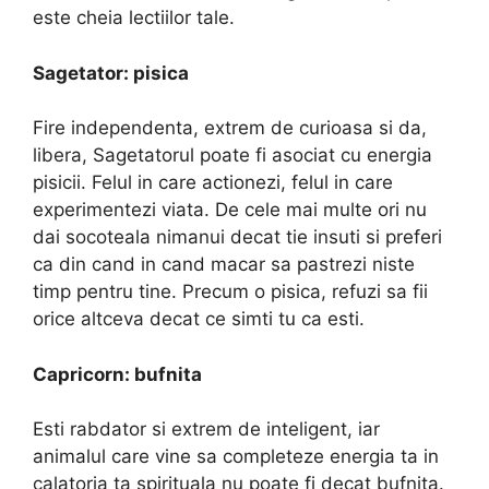
este cheia lectiilor tale.
Sagetator: pisica
Fire independenta, extrem de curioasa si da,
libera, Sagetatorul poate fi asociat cu energia
pisicii. Felul in care actionezi, felul in care
experimentezi viata. De cele mai multe ori nu
dai socoteala nimanui decat tie insuti si preferi
ca din cand in cand macar sa pastrezi niste
timp pentru tine. Precum o pisica, refuzi sa fii
orice altceva decat ce simti tu ca esti.
Capricorn: bufnita
Esti rabdator si extrem de inteligent, iar
animalul care vine sa completeze energia ta in
calatoria ta spirituala nu poate fi decat bufnita.