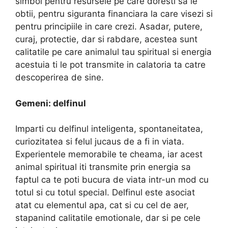
simbol pentru resursele pe care doresti sa le
obtii, pentru siguranta financiara la care visezi si
pentru principiile in care crezi. Asadar, putere,
curaj, protectie, dar si rabdare, acestea sunt
calitatile pe care animalul tau spiritual si energia
acestuia ti le pot transmite in calatoria ta catre
descoperirea de sine.
Gemeni: delfinul
Imparti cu delfinul inteligenta, spontaneitatea,
curiozitatea si felul jucaus de a fi in viata.
Experientele memorabile te cheama, iar acest
animal spiritual iti transmite prin energia sa
faptul ca te poti bucura de viata intr-un mod cu
totul si cu totul special. Delfinul este asociat
atat cu elementul apa, cat si cu cel de aer,
stapanind calitatile emotionale, dar si pe cele